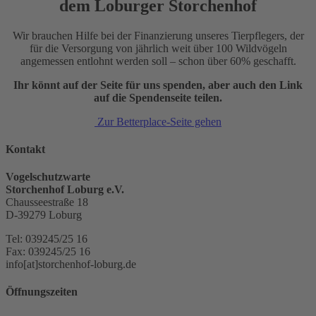
dem Loburger Storchenhof
Wir brauchen Hilfe bei der Finanzierung unseres Tierpflegers, der
für die Versorgung von jährlich weit über 100 Wildvögeln
angemessen entlohnt werden soll – schon über 60% geschafft.
Ihr könnt auf der Seite für uns spenden, aber auch den Link
auf die Spendenseite teilen.
Zur Betterplace-Seite gehen
Kontakt
Vogelschutzwarte
Storchenhof Loburg e.V.
Chausseestraße 18
D-39279 Loburg
Tel: 039245/25 16
Fax: 039245/25 16
info[at]storchenhof-loburg.de
Öffnungszeiten