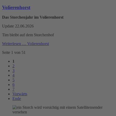
Volierenhorst
Das Storchenjahr im Volierenhorst
Update 22.06.2026
Tim bleibt auf dem Storchenhof
Weiterlesen …
Volierenhorst
Seite 1 von 51
1
2
3
4
5
6
7
Vorwärts
Ende