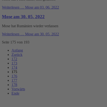
Weiterlesen …
Mose am 03. 06. 2022
Mose am 30. 05. 2022
Mose hat Rumänien wieder verlassen
Weiterlesen …
Mose am 30. 05. 2022
Seite 175 von 193
Anfang
Zurück
172
173
174
175
176
177
178
Vorwärts
Ende