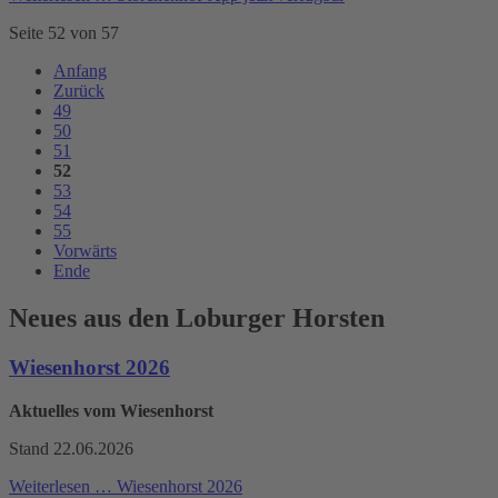
Seite 52 von 57
Anfang
Zurück
49
50
51
52
53
54
55
Vorwärts
Ende
Neues aus den Loburger Horsten
Wiesenhorst 2026
Aktuelles vom Wiesenhorst
Stand 22.06.2026
Weiterlesen …
Wiesenhorst 2026