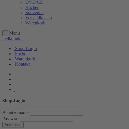
DVD/CD
Bücher
Souvenirs
Versandkosten
Warenkorb
Menü
hell/dunkel
Shop-Login
Suche
Warenkorb
Kontakt
Shop-Login
Benutzername
Passwort
Anmelden