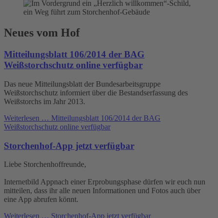
Neues vom Hof
Mitteilungsblatt 106/2014 der BAG
Weißstorchschutz online verfügbar
Das neue Mitteilungsblatt der Bundesarbeitsgruppe
Weißstorchschutz informiert über die Bestandserfassung des
Weißstorchs im Jahr 2013.
Weiterlesen …
Mitteilungsblatt 106/2014 der BAG
Weißstorchschutz online verfügbar
Storchenhof-App jetzt verfügbar
Liebe Storchenhoffreunde,
Internetbild Appnach einer Erprobungsphase dürfen wir euch nun
mitteilen, dass ihr alle neuen Informationen und Fotos auch über
eine App abrufen könnt.
Weiterlesen …
Storchenhof-App jetzt verfügbar