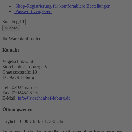
Shop-Registrierung für komfortablere Bestellungen
Passwort vergessen
Suchbegriff
Suchen
Ihr Warenkorb ist leer.
Kontakt
Vogelschutzwarte
Storchenhof Loburg e.V.
Chausseestraße 18
D-39279 Loburg
Tel.: 039245/25 16
Fax: 039245/25 16
E-Mail:
info@storchenhof-loburg.de
Öffnungszeiten
Täglich 10.00 Uhr bis 17.00 Uhr
Führungen finden halbstündlich statt, sowohl für Einzelpersonen,