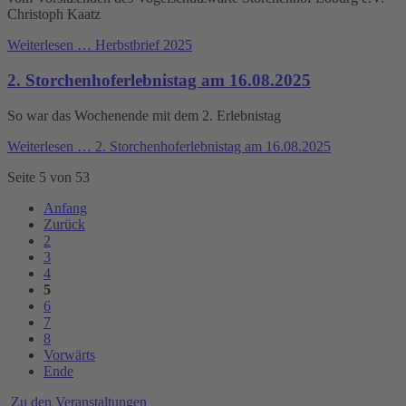
Christoph Kaatz
Weiterlesen …
Herbstbrief 2025
2. Storchenhoferlebnistag am 16.08.2025
So war das Wochenende mit dem 2. Erlebnistag
Weiterlesen …
2. Storchenhoferlebnistag am 16.08.2025
Seite 5 von 53
Anfang
Zurück
2
3
4
5
6
7
8
Vorwärts
Ende
Zu den Veranstaltungen