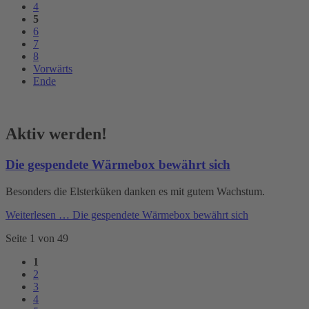
4
5
6
7
8
Vorwärts
Ende
Aktiv werden!
Die gespendete Wärmebox bewährt sich
Besonders die Elsterküken danken es mit gutem Wachstum.
Weiterlesen …
Die gespendete Wärmebox bewährt sich
Seite 1 von 49
1
2
3
4