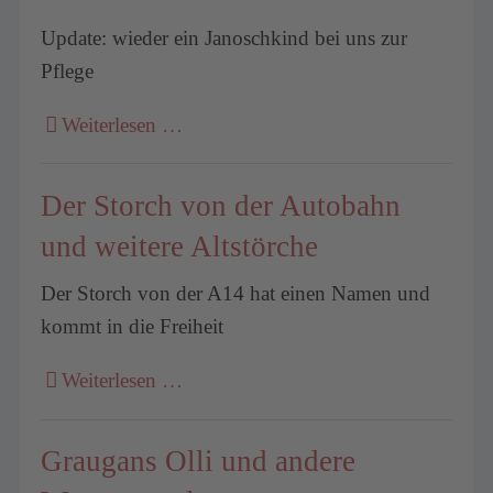
Update: wieder ein Janoschkind bei uns zur
Pflege
Weiterlesen …
Der Storch von der Autobahn
und weitere Altstörche
Der Storch von der A14 hat einen Namen und
kommt in die Freiheit
Weiterlesen …
Graugans Olli und andere