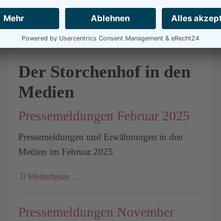
Der Storchenhof in den
Medien
Pressemeldungen Februar 2025
Pressemeldungen und Erwähnungen in den
Medien im Februar 2025
Weiterlesen …
Pressemeldungen November