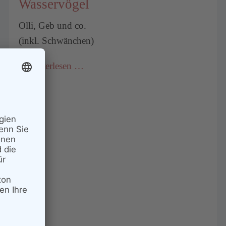
Wasservögel
Olli, Geb und co.
(inkl. Schwänchen)
Weiterlesen …