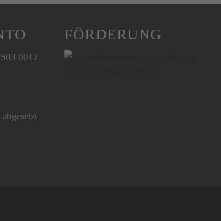
NTO
FÖRDERUNG
0503 0012
 abgesetzt