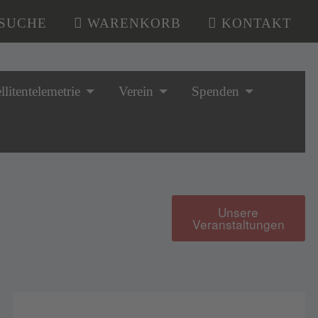
SUCHE
WARENKORB
KONTAKT
llitentelemetrie
Verein
Spenden
Unsere
Veranstaltungen