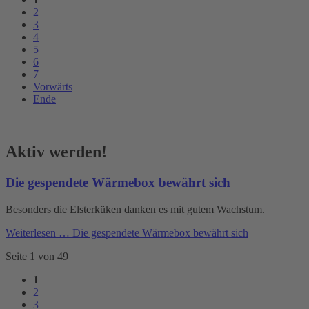
2
3
4
5
6
7
Vorwärts
Ende
Aktiv werden!
Die gespendete Wärmebox bewährt sich
Besonders die Elsterküken danken es mit gutem Wachstum.
Weiterlesen …
Die gespendete Wärmebox bewährt sich
Seite 1 von 49
1
2
3