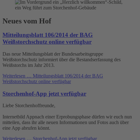
Neues vom Hof
Mitteilungsblatt 106/2014 der BAG
Weißstorchschutz online verfügbar
Das neue Mitteilungsblatt der Bundesarbeitsgruppe
Weißstorchschutz informiert über die Bestandserfassung des
Weißstorchs im Jahr 2013.
Weiterlesen …
Mitteilungsblatt 106/2014 der BAG
Weißstorchschutz online verfügbar
Storchenhof-App jetzt verfügbar
Liebe Storchenhoffreunde,
Internetbild Appnach einer Erprobungsphase dürfen wir euch nun
mitteilen, dass ihr alle neuen Informationen und Fotos auch über
eine App abrufen könnt.
Weiterlesen …
Storchenhof-App jetzt verfügbar