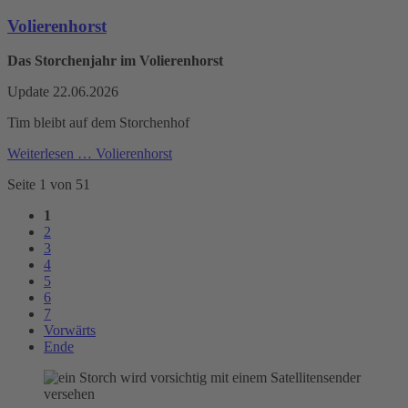
Volierenhorst
Das Storchenjahr im Volierenhorst
Update 22.06.2026
Tim bleibt auf dem Storchenhof
Weiterlesen …
Volierenhorst
Seite 1 von 51
1
2
3
4
5
6
7
Vorwärts
Ende