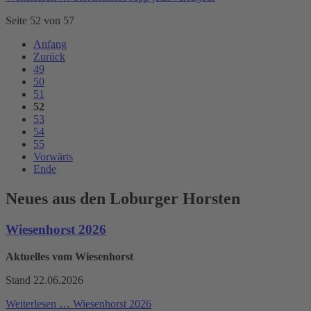
Seite 52 von 57
Anfang
Zurück
49
50
51
52
53
54
55
Vorwärts
Ende
Neues aus den Loburger Horsten
Wiesenhorst 2026
Aktuelles vom Wiesenhorst
Stand 22.06.2026
Weiterlesen …
Wiesenhorst 2026