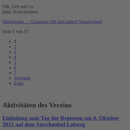
Olli, Geb und co.
(inkl. Schwänchen)
Weiterlesen …
Graugans Olli und andere Wasservögel
Seite 1 von 57
1
2
3
4
5
6
7
Vorwärts
Ende
Aktivitäten des Vereins
Einladung zum Tag der Regionen am 4. Oktober
2015 auf dem Storchenhof Loburg