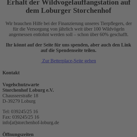
Erhalt der Wildvogelauffangstation auf
dem Loburger Storchenhof
Wir brauchen Hilfe bei der Finanzierung unseres Tierpflegers, der
für die Versorgung von jährlich weit über 100 Wildvögeln
angemessen entlohnt werden soll – schon über 60% geschafft.
Ihr könnt auf der Seite für uns spenden, aber auch den Link
auf die Spendenseite teilen.
Zur Betterplace-Seite gehen
Kontakt
Vogelschutzwarte
Storchenhof Loburg e.V.
Chausseestraße 18
D-39279 Loburg
Tel: 039245/25 16
Fax: 039245/25 16
info[at]storchenhof-loburg.de
Öffnungszeiten