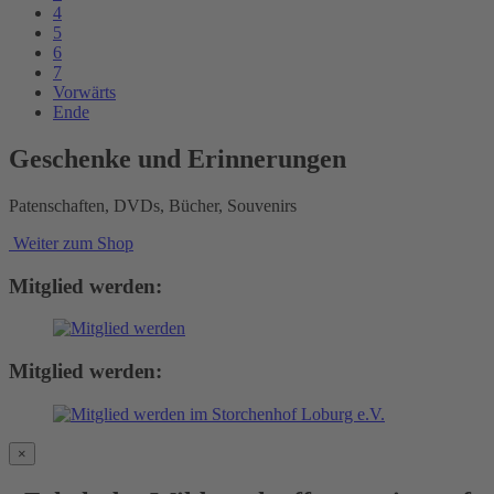
4
5
6
7
Vorwärts
Ende
Geschenke und Erinnerungen
Patenschaften, DVDs, Bücher, Souvenirs
Weiter zum Shop
Mitglied werden:
Mitglied werden:
×