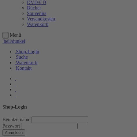
DVD/CD
Bücher
Souvenirs
Versandkosten
Warenkorb
Menü
hell/dunkel
Shop-Login
Suche
Warenkorb
Kontakt
Shop-Login
Benutzername
Passwort
Anmelden