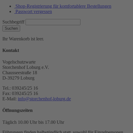
Shop-Registrierung für komfortablere Bestellungen
Passwort vergessen
Suchbegriff
Suchen
Ihr Warenkorb ist leer.
Kontakt
Vogelschutzwarte
Storchenhof Loburg e.V.
Chausseestraße 18
D-39279 Loburg
Tel.: 039245/25 16
Fax: 039245/25 16
E-Mail:
info@storchenhof-loburg.de
Öffnungszeiten
Täglich 10.00 Uhr bis 17.00 Uhr
Führungen finden halbstündlich statt, sowohl für Einzelpersonen,