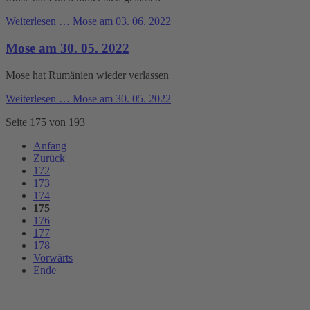
Weiterlesen …
Mose am 03. 06. 2022
Mose am 30. 05. 2022
Mose hat Rumänien wieder verlassen
Weiterlesen …
Mose am 30. 05. 2022
Seite 175 von 193
Anfang
Zurück
172
173
174
175
176
177
178
Vorwärts
Ende