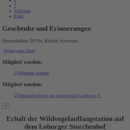
6
7
Vorwärts
Ende
Geschenke und Erinnerungen
Patenschaften, DVDs, Bücher, Souvenirs
Weiter zum Shop
Mitglied werden:
Mitglied werden:
×
Erhalt der Wildvogelauffangstation auf
dem Loburger Storchenhof