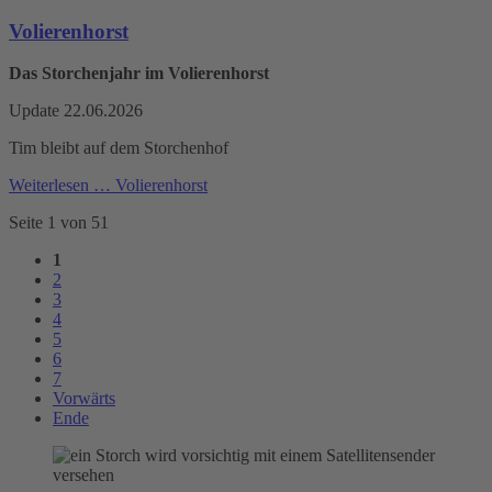
Volierenhorst
Das Storchenjahr im Volierenhorst
Update 22.06.2026
Tim bleibt auf dem Storchenhof
Weiterlesen …
Volierenhorst
Seite 1 von 51
1
2
3
4
5
6
7
Vorwärts
Ende