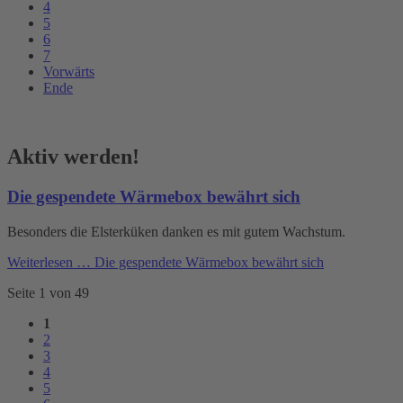
4
5
6
7
Vorwärts
Ende
Aktiv werden!
Die gespendete Wärmebox bewährt sich
Besonders die Elsterküken danken es mit gutem Wachstum.
Weiterlesen …
Die gespendete Wärmebox bewährt sich
Seite 1 von 49
1
2
3
4
5