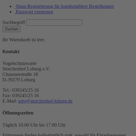
Shop-Registrierung für komfortablere Bestellungen
Passwort vergessen
Suchbegriff
Suchen
Ihr Warenkorb ist leer.
Kontakt
Vogelschutzwarte
Storchenhof Loburg e.V.
Chausseestraße 18
D-39279 Loburg
Tel.: 039245/25 16
Fax: 039245/25 16
E-Mail:
info@storchenhof-loburg.de
Öffnungszeiten
Täglich 10.00 Uhr bis 17.00 Uhr
Führungen finden halbstündlich statt, sowohl für Einzelpersonen,