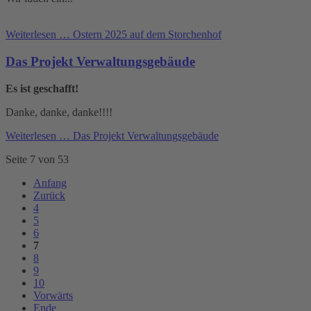
Weiterlesen …
Ostern 2025 auf dem Storchenhof
Das Projekt Verwaltungsgebäude
Es ist geschafft!
Danke, danke, danke!!!!
Weiterlesen …
Das Projekt Verwaltungsgebäude
Seite 7 von 53
Anfang
Zurück
4
5
6
7
8
9
10
Vorwärts
Ende