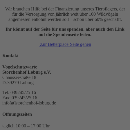
Wir brauchen Hilfe bei der Finanzierung unseres Tierpflegers, der
für die Versorgung von jährlich weit über 100 Wildvögeln
angemessen entlohnt werden soll – schon über 60% geschafft.
Ihr könnt auf der Seite für uns spenden, aber auch den Link
auf die Spendenseite teilen.
Zur Betterplace-Seite gehen
Kontakt
Vogelschutzwarte
Storchenhof Loburg e.V.
Chausseestraße 18
D-39279 Loburg
Tel: 039245/25 16
Fax: 039245/25 16
info[at]storchenhof-loburg.de
Öffnungszeiten
täglich 10:00 – 17:00 Uhr