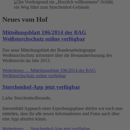
Neues vom Hof
Mitteilungsblatt 106/2014 der BAG
Weißstorchschutz online verfügbar
Das neue Mitteilungsblatt der Bundesarbeitsgruppe
Weißstorchschutz informiert über die Bestandserfassung des
Weißstorchs im Jahr 2013.
Weiterlesen …
Mitteilungsblatt 106/2014 der BAG
Weißstorchschutz online verfügbar
Storchenhof-App jetzt verfügbar
Liebe Storchenhoffreunde,
Internetbild Appnach einer Erprobungsphase dürfen wir euch nun
mitteilen, dass ihr alle neuen Informationen und Fotos auch über
eine App abrufen könnt.
Weiterlesen …
Storchenhof-App jetzt verfügbar