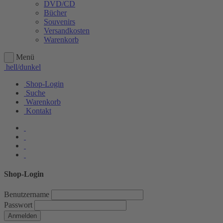
DVD/CD
Bücher
Souvenirs
Versandkosten
Warenkorb
Menü
hell/dunkel
Shop-Login
Suche
Warenkorb
Kontakt
Shop-Login
Benutzername
Passwort
Anmelden