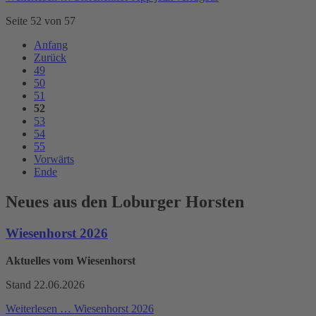
Seite 52 von 57
Anfang
Zurück
49
50
51
52
53
54
55
Vorwärts
Ende
Neues aus den Loburger Horsten
Wiesenhorst 2026
Aktuelles vom Wiesenhorst
Stand 22.06.2026
Weiterlesen …
Wiesenhorst 2026