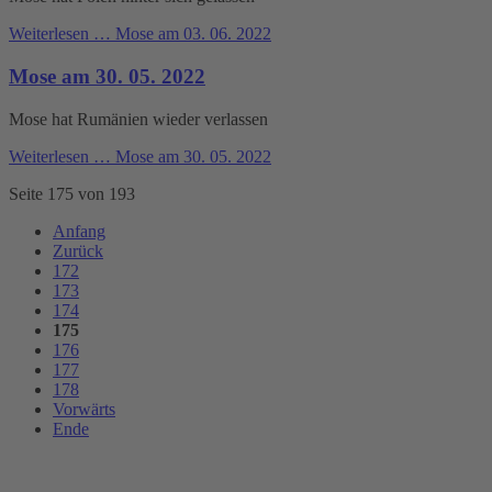
Weiterlesen …
Mose am 03. 06. 2022
Mose am 30. 05. 2022
Mose hat Rumänien wieder verlassen
Weiterlesen …
Mose am 30. 05. 2022
Seite 175 von 193
Anfang
Zurück
172
173
174
175
176
177
178
Vorwärts
Ende