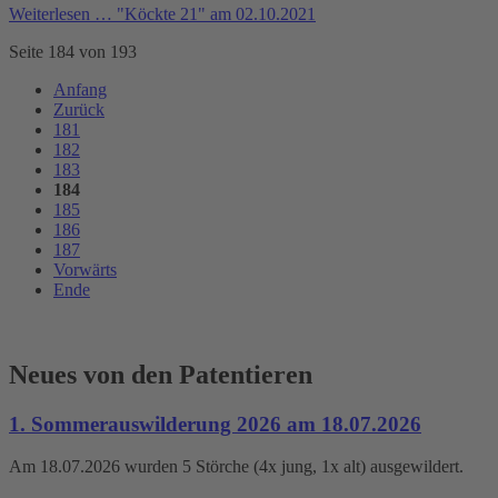
Weiterlesen …
"Köckte 21" am 02.10.2021
Seite 184 von 193
Anfang
Zurück
181
182
183
184
185
186
187
Vorwärts
Ende
Neues von den Patentieren
1. Sommerauswilderung 2026 am 18.07.2026
Am 18.07.2026 wurden 5 Störche (4x jung, 1x alt) ausgewildert.