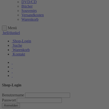
DVD/CD
Bücher
Souvenirs
Versandkosten
Warenkorb
Menü
hell/dunkel
Shop-Login
Suche
Warenkorb
Kontakt
Shop-Login
Benutzername
Passwort
Anmelden