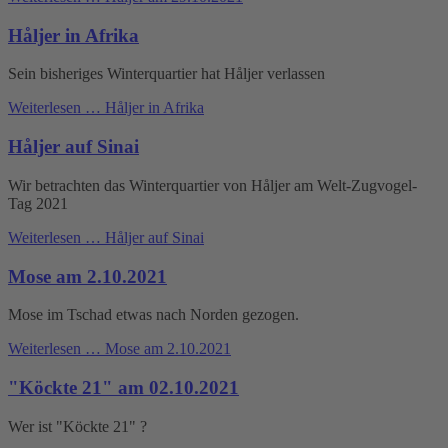
Håljer in Afrika
Sein bisheriges Winterquartier hat Håljer verlassen
Weiterlesen …
Håljer in Afrika
Håljer auf Sinai
Wir betrachten das Winterquartier von Håljer am Welt-Zugvogel-
Tag 2021
Weiterlesen …
Håljer auf Sinai
Mose am 2.10.2021
Mose im Tschad etwas nach Norden gezogen.
Weiterlesen …
Mose am 2.10.2021
"Köckte 21" am 02.10.2021
Wer ist "Köckte 21" ?