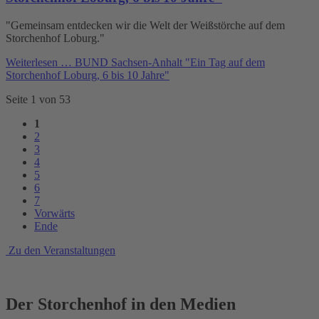
"Gemeinsam entdecken wir die Welt der Weißstörche auf dem
Storchenhof Loburg."
Weiterlesen …
BUND Sachsen-Anhalt "Ein Tag auf dem
Storchenhof Loburg, 6 bis 10 Jahre"
Seite 1 von 53
1
2
3
4
5
6
7
Vorwärts
Ende
Zu den Veranstaltungen
Der Storchenhof in den Medien