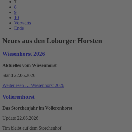
7
8
9
10
Vorwärts
Ende
Neues aus den Loburger Horsten
Wiesenhorst 2026
Aktuelles vom Wiesenhorst
Stand 22.06.2026
Weiterlesen …
Wiesenhorst 2026
Volierenhorst
Das Storchenjahr im Volierenhorst
Update 22.06.2026
Tim bleibt auf dem Storchenhof