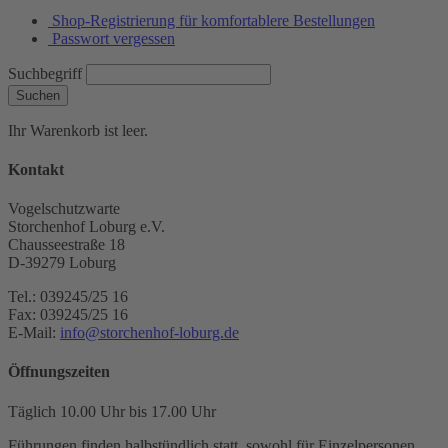
Shop-Registrierung für komfortablere Bestellungen
Passwort vergessen
Suchbegriff
Suchen
Ihr Warenkorb ist leer.
Kontakt
Vogelschutzwarte
Storchenhof Loburg e.V.
Chausseestraße 18
D-39279 Loburg
Tel.: 039245/25 16
Fax: 039245/25 16
E-Mail:
info@storchenhof-loburg.de
Öffnungszeiten
Täglich 10.00 Uhr bis 17.00 Uhr
Führungen finden halbstündlich statt, sowohl für Einzelpersonen,