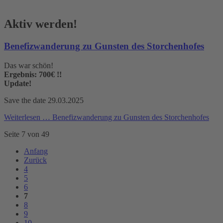
Aktiv werden!
Benefizwanderung zu Gunsten des Storchenhofes
Das war schön!
Ergebnis: 700€ !!
Update!
Save the date 29.03.2025
Weiterlesen …
Benefizwanderung zu Gunsten des Storchenhofes
Seite 7 von 49
Anfang
Zurück
4
5
6
7
8
9
10