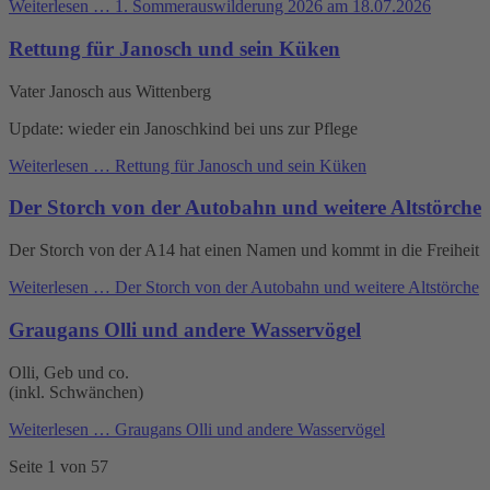
Weiterlesen …
1. Sommerauswilderung 2026 am 18.07.2026
Rettung für Janosch und sein Küken
Vater Janosch aus Wittenberg
Update: wieder ein Janoschkind bei uns zur Pflege
Weiterlesen …
Rettung für Janosch und sein Küken
Der Storch von der Autobahn und weitere Altstörche
Der Storch von der A14 hat einen Namen und kommt in die Freiheit
Weiterlesen …
Der Storch von der Autobahn und weitere Altstörche
Graugans Olli und andere Wasservögel
Olli, Geb und co.
(inkl. Schwänchen)
Weiterlesen …
Graugans Olli und andere Wasservögel
Seite 1 von 57