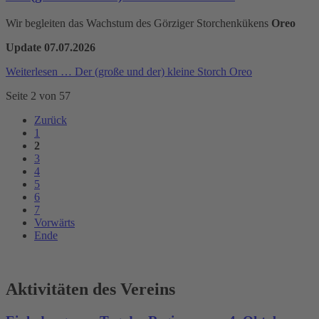
Wir begleiten das Wachstum des Görziger Storchenkükens
Oreo
Update 07.07.2026
Weiterlesen …
Der (große und der) kleine Storch Oreo
Seite 2 von 57
Zurück
1
2
3
4
5
6
7
Vorwärts
Ende
Aktivitäten des Vereins