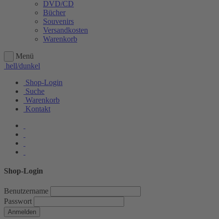
DVD/CD
Bücher
Souvenirs
Versandkosten
Warenkorb
Menü
hell/dunkel
Shop-Login
Suche
Warenkorb
Kontakt
Shop-Login
Benutzername
Passwort
Anmelden