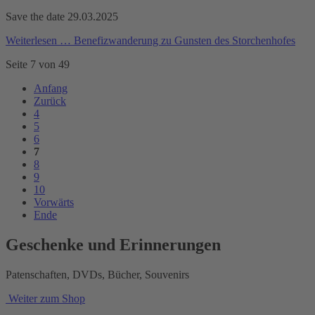
Save the date 29.03.2025
Weiterlesen …
Benefizwanderung zu Gunsten des Storchenhofes
Seite 7 von 49
Anfang
Zurück
4
5
6
7
8
9
10
Vorwärts
Ende
Geschenke und Erinnerungen
Patenschaften, DVDs, Bücher, Souvenirs
Weiter zum Shop