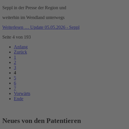
Seppl in der Presse der Region und
weiterhin im Wendland unterwegs
Weiterlesen …
Update 05.05.2026 - Seppl
Seite 4 von 193
Anfang
Zurück
1
2
3
4
5
6
7
Vorwärts
Ende
Neues von den Patentieren