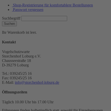
Shop-Registrierung für komfortablere Bestellungen
Passwort vergessen
Suchbegriff
Suchen
Ihr Warenkorb ist leer.
Kontakt
Vogelschutzwarte
Storchenhof Loburg e.V.
Chausseestraße 18
D-39279 Loburg
Tel.: 039245/25 16
Fax: 039245/25 16
E-Mail:
info@storchenhof-loburg.de
Öffnungszeiten
Täglich 10.00 Uhr bis 17.00 Uhr
Führungen finden halbstündlich statt, sowohl für Einzelpersonen,