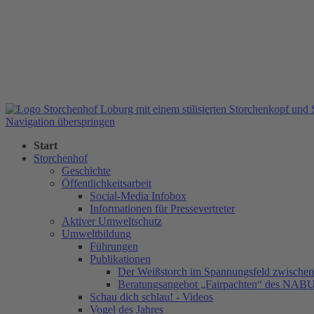
Navigation überspringen
Start
Storchenhof
Geschichte
Öffentlichkeitsarbeit
Social-Media Infobox
Informationen für Pressevertreter
Aktiver Umweltschutz
Umweltbildung
Führungen
Publikationen
Der Weißstorch im Spannungsfeld zwischen 
Beratungsangebot „Fairpachten“ des NAB
Schau dich schlau! - Videos
Vogel des Jahres