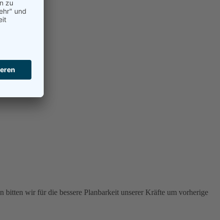
 bitten wir für die bessere Planbarkeit unserer Kräfte um vorherige