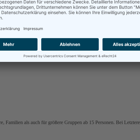
e, Familien als auch für größere Gruppen ab 15 Personen. Bei Letzteren