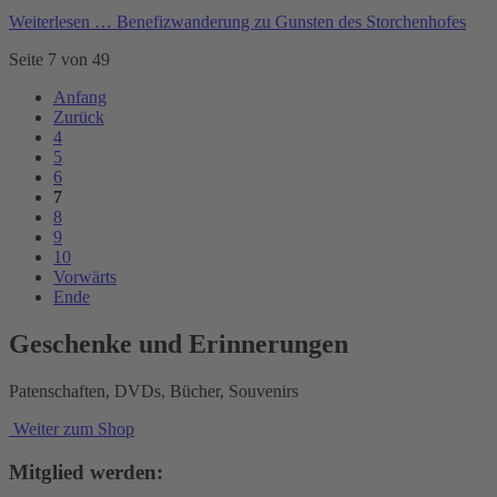
Weiterlesen …
Benefizwanderung zu Gunsten des Storchenhofes
Seite 7 von 49
Anfang
Zurück
4
5
6
7
8
9
10
Vorwärts
Ende
Geschenke und Erinnerungen
Patenschaften, DVDs, Bücher, Souvenirs
Weiter zum Shop
Mitglied werden: