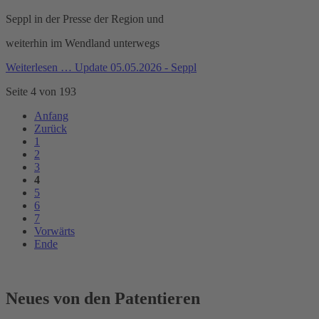
Seppl in der Presse der Region und
weiterhin im Wendland unterwegs
Weiterlesen …
Update 05.05.2026 - Seppl
Seite 4 von 193
Anfang
Zurück
1
2
3
4
5
6
7
Vorwärts
Ende
Neues von den Patentieren