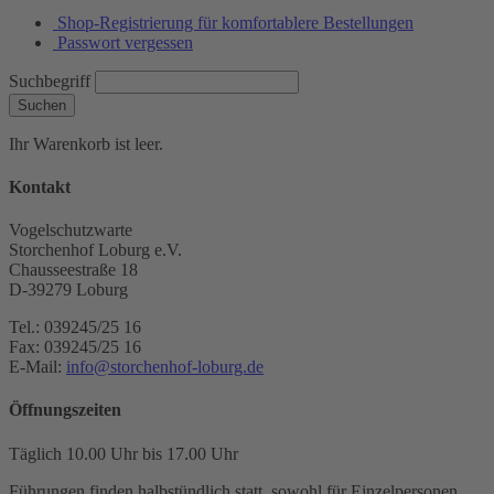
Shop-Registrierung für komfortablere Bestellungen
Passwort vergessen
Suchbegriff
Suchen
Ihr Warenkorb ist leer.
Kontakt
Vogelschutzwarte
Storchenhof Loburg e.V.
Chausseestraße 18
D-39279 Loburg
Tel.: 039245/25 16
Fax: 039245/25 16
E-Mail:
info@storchenhof-loburg.de
Öffnungszeiten
Täglich 10.00 Uhr bis 17.00 Uhr
Führungen finden halbstündlich statt, sowohl für Einzelpersonen,