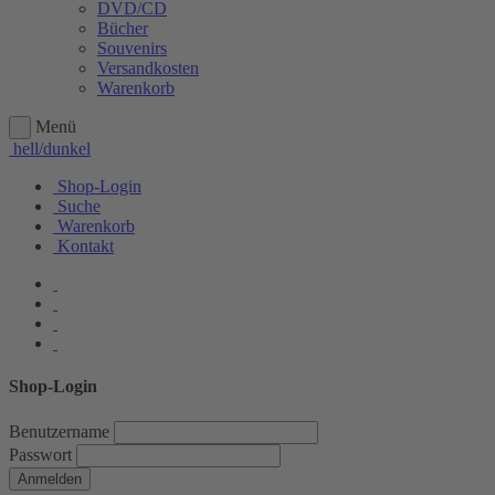
DVD/CD
Bücher
Souvenirs
Versandkosten
Warenkorb
Menü
hell/dunkel
Shop-Login
Suche
Warenkorb
Kontakt
Shop-Login
Benutzername
Passwort
Anmelden