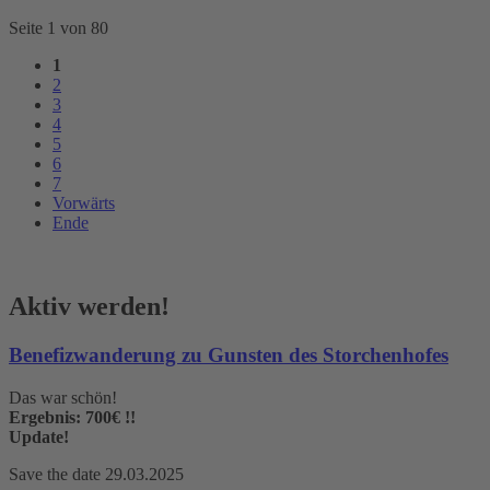
Seite 1 von 80
1
2
3
4
5
6
7
Vorwärts
Ende
Aktiv werden!
Benefizwanderung zu Gunsten des Storchenhofes
Das war schön!
Ergebnis: 700€ !!
Update!
Save the date 29.03.2025