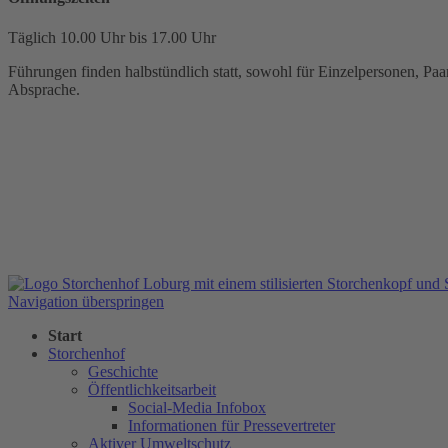
Täglich 10.00 Uhr bis 17.00 Uhr
Führungen finden halbstündlich statt, sowohl für Einzelpersonen, Paar
Absprache.
Navigation überspringen
Start
Storchenhof
Geschichte
Öffentlichkeitsarbeit
Social-Media Infobox
Informationen für Pressevertreter
Aktiver Umweltschutz