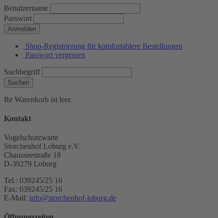
Benutzername
Passwort
Anmelden
Shop-Registrierung für komfortablere Bestellungen
Passwort vergessen
Suchbegriff
Suchen
Ihr Warenkorb ist leer.
Kontakt
Vogelschutzwarte
Storchenhof Loburg e.V.
Chausseestraße 18
D-39279 Loburg
Tel.: 039245/25 16
Fax: 039245/25 16
E-Mail:
info@storchenhof-loburg.de
Öffnungszeiten