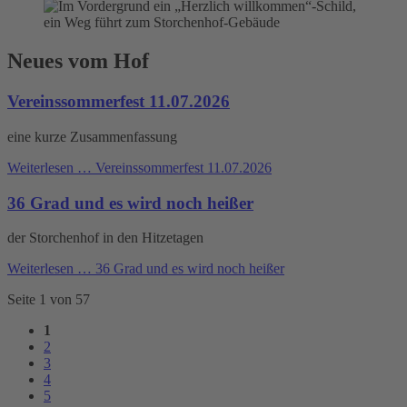
Neues vom Hof
Vereinssommerfest 11.07.2026
eine kurze Zusammenfassung
Weiterlesen …
Vereinssommerfest 11.07.2026
36 Grad und es wird noch heißer
der Storchenhof in den Hitzetagen
Weiterlesen …
36 Grad und es wird noch heißer
Seite 1 von 57
1
2
3
4
5