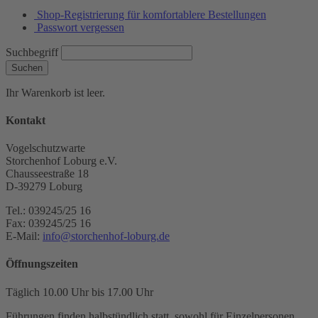
Shop-Registrierung für komfortablere Bestellungen
Passwort vergessen
Suchbegriff
Suchen
Ihr Warenkorb ist leer.
Kontakt
Vogelschutzwarte
Storchenhof Loburg e.V.
Chausseestraße 18
D-39279 Loburg
Tel.: 039245/25 16
Fax: 039245/25 16
E-Mail:
info@storchenhof-loburg.de
Öffnungszeiten
Täglich 10.00 Uhr bis 17.00 Uhr
Führungen finden halbstündlich statt, sowohl für Einzelpersonen,