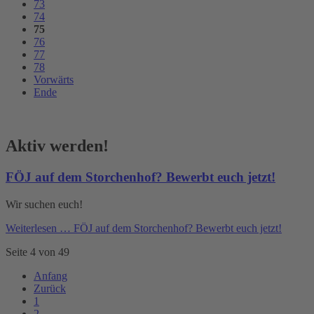
73
74
75
76
77
78
Vorwärts
Ende
Aktiv werden!
FÖJ auf dem Storchenhof? Bewerbt euch jetzt!
Wir suchen euch!
Weiterlesen …
FÖJ auf dem Storchenhof? Bewerbt euch jetzt!
Seite 4 von 49
Anfang
Zurück
1
2