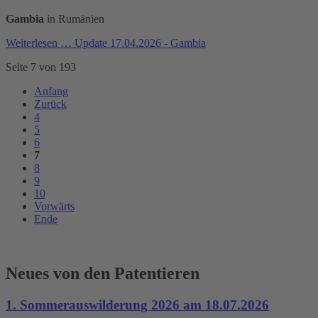
Gambia
in Rumänien
Weiterlesen …
Update 17.04.2026 - Gambia
Seite 7 von 193
Anfang
Zurück
4
5
6
7
8
9
10
Vorwärts
Ende
Neues von den Patentieren
1. Sommerauswilderung 2026 am 18.07.2026