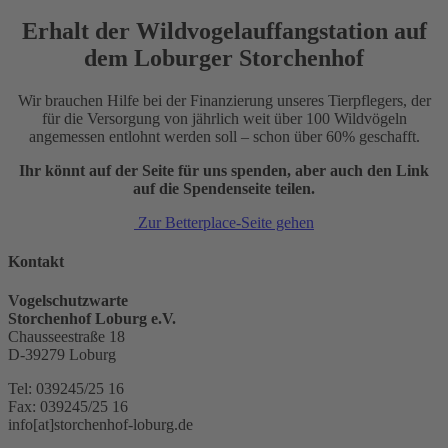
Erhalt der Wildvogelauffangstation auf
dem Loburger Storchenhof
Wir brauchen Hilfe bei der Finanzierung unseres Tierpflegers, der
für die Versorgung von jährlich weit über 100 Wildvögeln
angemessen entlohnt werden soll – schon über 60% geschafft.
Ihr könnt auf der Seite für uns spenden, aber auch den Link
auf die Spendenseite teilen.
Zur Betterplace-Seite gehen
Kontakt
Vogelschutzwarte
Storchenhof Loburg e.V.
Chausseestraße 18
D-39279 Loburg
Tel: 039245/25 16
Fax: 039245/25 16
info[at]storchenhof-loburg.de