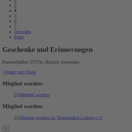
3
4
5
6
7
Vorwärts
Ende
Geschenke und Erinnerungen
Patenschaften, DVDs, Bücher, Souvenirs
Weiter zum Shop
Mitglied werden:
Mitglied werden:
×