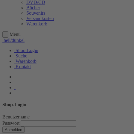
DVD/CD
Bücher
Souvenirs
Versandkosten
Warenkorb
Menü
hell/dunkel
Shop-Login
Suche
Warenkorb
Kontakt
Shop-Login
Benutzername
Passwort
Anmelden