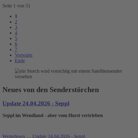
Seite 1 von 51
1
2
3
4
5
6
7
Vorwärts
Ende
Neues von den Senderstörchen
Update 24.04.2026 - Seppl
Seppl im Wendland - aber vom Horst vertrieben
Weiterlesen …
Update 24.04.2026 - Seppl