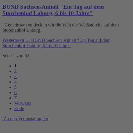
BUND Sachsen-Anhalt "Ein Tag auf dem
Storchenhof Loburg, 6 bis 10 Jahre"
"Gemeinsam entdecken wir die Welt der Weißstörche auf dem
Storchenhof Loburg."
Weiterlesen …
BUND Sachsen-Anhalt "Ein Tag auf dem
Storchenhof Loburg, 6 bis 10 Jahre"
Seite 1 von 53
1
2
3
4
5
6
7
Vorwärts
Ende
Zu den Veranstaltungen