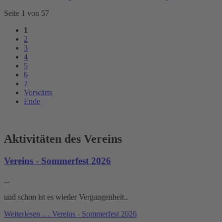
Seite 1 von 57
1
2
3
4
5
6
7
Vorwärts
Ende
Aktivitäten des Vereins
Vereins - Sommerfest 2026
...
und schon ist es wieder Vergangenheit..
Weiterlesen …
Vereins - Sommerfest 2026