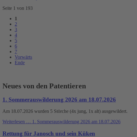
Seite 1 von 193
1
2
3
4
5
6
7
Vorwärts
Ende
Neues von den Patentieren
1. Sommerauswilderung 2026 am 18.07.2026
Am 18.07.2026 wurden 5 Störche (4x jung, 1x alt) ausgewildert.
Weiterlesen …
1. Sommerauswilderung 2026 am 18.07.2026
Rettung für Janosch und sein Küken