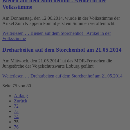
Bienen auf dem Storchenhof - Artikel in der
Volksstimme
Am Donnerstag, den 12.06.2014, wurde in der Volksstimme der
Arikel Zum Klappern kommt jetzt ein Summen veröffentlicht.
Weiterlesen …
Bienen auf dem Storchenhof - Artikel in der
Volksstimme
Dreharbeiten auf dem Storchenhof am 21.05.2014
Am Mittwoch, den 21.05.2014 hat das MDR-Fernsehen die
Jungstörche der Vogelschutzwarte Loburg gefilmt.
Weiterlesen …
Dreharbeiten auf dem Storchenhof am 21.05.2014
Seite 75 von 80
Anfang
Zurück
72
73
74
75
76