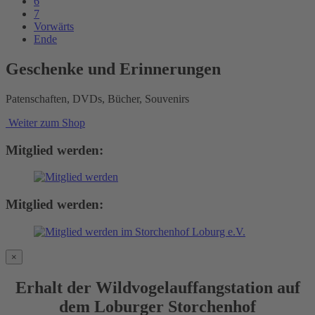
6
7
Vorwärts
Ende
Geschenke und Erinnerungen
Patenschaften, DVDs, Bücher, Souvenirs
Weiter zum Shop
Mitglied werden:
Mitglied werden:
×
Erhalt der Wildvogelauffangstation auf
dem Loburger Storchenhof