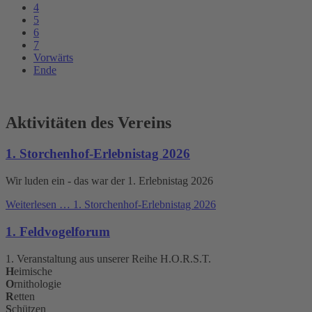
4
5
6
7
Vorwärts
Ende
Aktivitäten des Vereins
1. Storchenhof-Erlebnistag 2026
Wir luden ein - das war der 1. Erlebnistag 2026
Weiterlesen …
1. Storchenhof-Erlebnistag 2026
1. Feldvogelforum
1. Veranstaltung aus unserer Reihe H.O.R.S.T.
H
eimische
O
rnithologie
R
etten
S
chützen