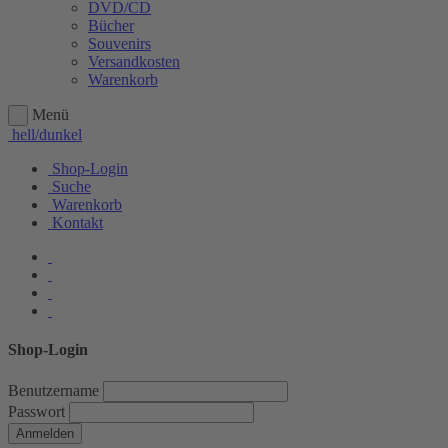
DVD/CD
Bücher
Souvenirs
Versandkosten
Warenkorb
Menü
hell/dunkel
Shop-Login
Suche
Warenkorb
Kontakt
Shop-Login
Benutzername
Passwort
Anmelden