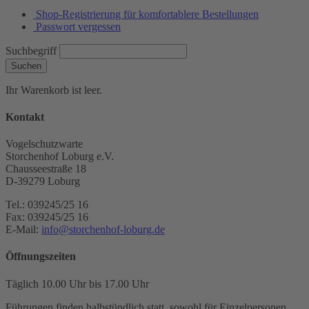
Shop-Registrierung für komfortablere Bestellungen
Passwort vergessen
Suchbegriff
Suchen
Ihr Warenkorb ist leer.
Kontakt
Vogelschutzwarte
Storchenhof Loburg e.V.
Chausseestraße 18
D-39279 Loburg
Tel.: 039245/25 16
Fax: 039245/25 16
E-Mail:
info@storchenhof-loburg.de
Öffnungszeiten
Täglich 10.00 Uhr bis 17.00 Uhr
Führungen finden halbstündlich statt, sowohl für Einzelpersonen,