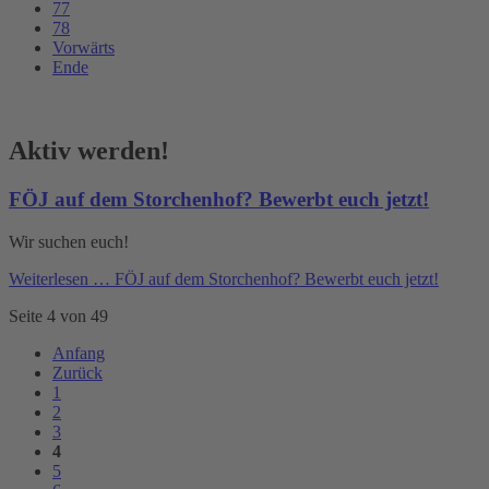
77
78
Vorwärts
Ende
Aktiv werden!
FÖJ auf dem Storchenhof? Bewerbt euch jetzt!
Wir suchen euch!
Weiterlesen …
FÖJ auf dem Storchenhof? Bewerbt euch jetzt!
Seite 4 von 49
Anfang
Zurück
1
2
3
4
5