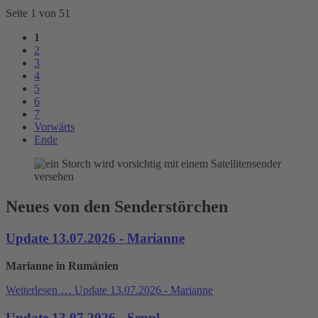
Seite 1 von 51
1
2
3
4
5
6
7
Vorwärts
Ende
Neues von den Senderstörchen
Update 13.07.2026 - Marianne
Marianne in Rumänien
Weiterlesen …
Update 13.07.2026 - Marianne
Update 13.07.2026 - Seppl