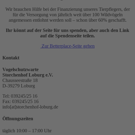
Wir brauchen Hilfe bei der Finanzierung unseres Tierpflegers, der
für die Versorgung von jährlich weit über 100 Wildvögeln
angemessen entlohnt werden soll – schon über 60% geschafft.
Ihr könnt auf der Seite für uns spenden, aber auch den Link
auf die Spendenseite teilen.
Zur Betterplace-Seite gehen
Kontakt
Vogelschutzwarte
Storchenhof Loburg e.V.
Chausseestraße 18
D-39279 Loburg
Tel: 039245/25 16
Fax: 039245/25 16
info[at]storchenhof-loburg.de
Öffnungszeiten
täglich 10:00 – 17:00 Uhr