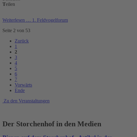
T
eilen
Weiterlesen …
1. Feldvogelforum
Seite 2 von 53
Zurück
1
2
3
4
5
6
7
Vorwärts
Ende
Zu den Veranstaltungen
Der Storchenhof in den Medien