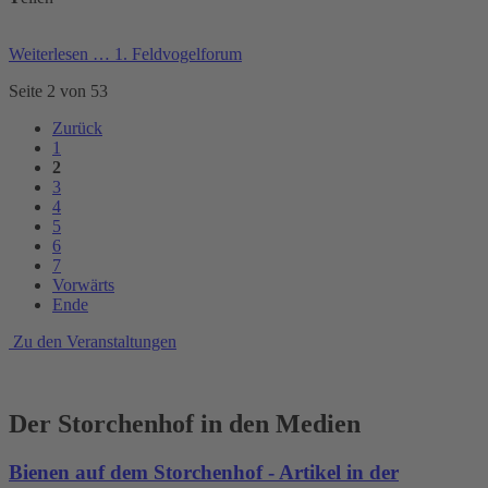
Weiterlesen …
1. Feldvogelforum
Seite 2 von 53
Zurück
1
2
3
4
5
6
7
Vorwärts
Ende
Zu den Veranstaltungen
Der Storchenhof in den Medien
Bienen auf dem Storchenhof - Artikel in der