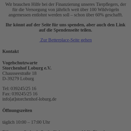
Wir brauchen Hilfe bei der Finanzierung unseres Tierpflegers, der
für die Versorgung von jährlich weit über 100 Wildvögeln
angemessen entlohnt werden soll – schon über 60% geschafft.
Ihr könnt auf der Seite für uns spenden, aber auch den Link
auf die Spendenseite teilen.
Zur Betterplace-Seite gehen
Kontakt
Vogelschutzwarte
Storchenhof Loburg e.V.
Chausseestraße 18
D-39279 Loburg
Tel: 039245/25 16
Fax: 039245/25 16
info[at]storchenhof-loburg.de
Öffnungszeiten
täglich 10:00 – 17:00 Uhr