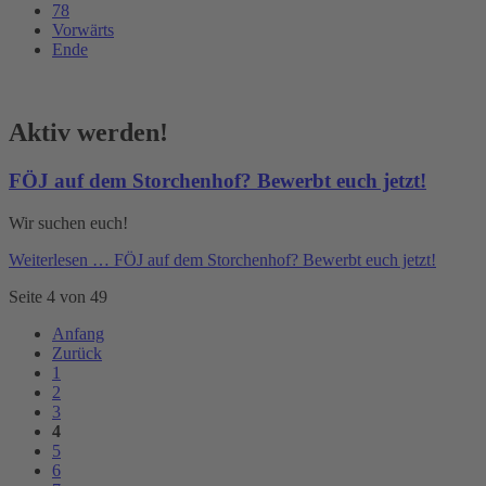
78
Vorwärts
Ende
Aktiv werden!
FÖJ auf dem Storchenhof? Bewerbt euch jetzt!
Wir suchen euch!
Weiterlesen …
FÖJ auf dem Storchenhof? Bewerbt euch jetzt!
Seite 4 von 49
Anfang
Zurück
1
2
3
4
5
6