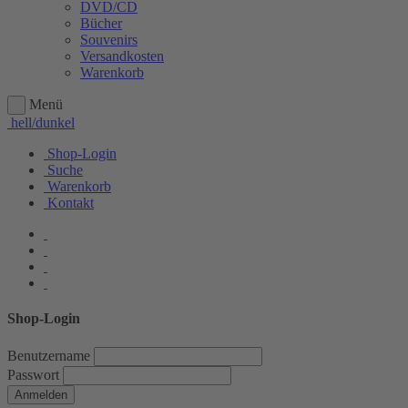
DVD/CD
Bücher
Souvenirs
Versandkosten
Warenkorb
Menü
hell/dunkel
Shop-Login
Suche
Warenkorb
Kontakt
Shop-Login
Benutzername
Passwort
Anmelden