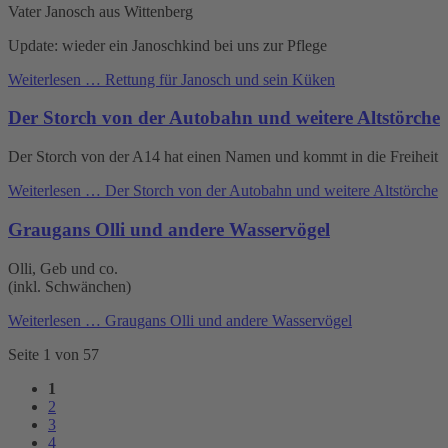
Vater Janosch aus Wittenberg
Update: wieder ein Janoschkind bei uns zur Pflege
Weiterlesen …
Rettung für Janosch und sein Küken
Der Storch von der Autobahn und weitere Altstörche
Der Storch von der A14 hat einen Namen und kommt in die Freiheit
Weiterlesen …
Der Storch von der Autobahn und weitere Altstörche
Graugans Olli und andere Wasservögel
Olli, Geb und co.
(inkl. Schwänchen)
Weiterlesen …
Graugans Olli und andere Wasservögel
Seite 1 von 57
1
2
3
4