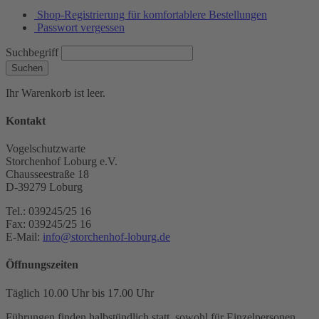
Shop-Registrierung für komfortablere Bestellungen
Passwort vergessen
Suchbegriff
Suchen
Ihr Warenkorb ist leer.
Kontakt
Vogelschutzwarte
Storchenhof Loburg e.V.
Chausseestraße 18
D-39279 Loburg
Tel.: 039245/25 16
Fax: 039245/25 16
E-Mail:
info@storchenhof-loburg.de
Öffnungszeiten
Täglich 10.00 Uhr bis 17.00 Uhr
Führungen finden halbstündlich statt, sowohl für Einzelpersonen,