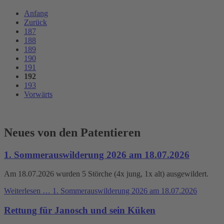
Anfang
Zurück
187
188
189
190
191
192
193
Vorwärts
Neues von den Patentieren
1. Sommerauswilderung 2026 am 18.07.2026
Am 18.07.2026 wurden 5 Störche (4x jung, 1x alt) ausgewildert.
Weiterlesen …
1. Sommerauswilderung 2026 am 18.07.2026
Rettung für Janosch und sein Küken