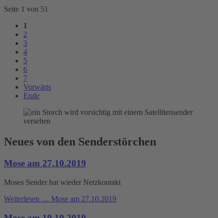
Seite 1 von 51
1
2
3
4
5
6
7
Vorwärts
Ende
Neues von den Senderstörchen
Mose am 27.10.2019
Moses Sender hat wieder Netzkontakt
Weiterlesen …
Mose am 27.10.2019
Mose am 19.10.2019