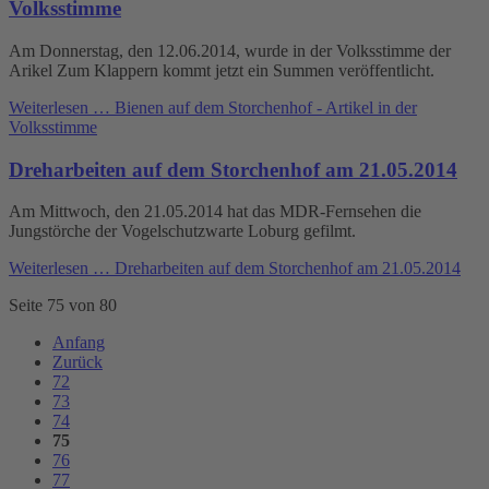
Volksstimme
Am Donnerstag, den 12.06.2014, wurde in der Volksstimme der
Arikel Zum Klappern kommt jetzt ein Summen veröffentlicht.
Weiterlesen …
Bienen auf dem Storchenhof - Artikel in der
Volksstimme
Dreharbeiten auf dem Storchenhof am 21.05.2014
Am Mittwoch, den 21.05.2014 hat das MDR-Fernsehen die
Jungstörche der Vogelschutzwarte Loburg gefilmt.
Weiterlesen …
Dreharbeiten auf dem Storchenhof am 21.05.2014
Seite 75 von 80
Anfang
Zurück
72
73
74
75
76
77