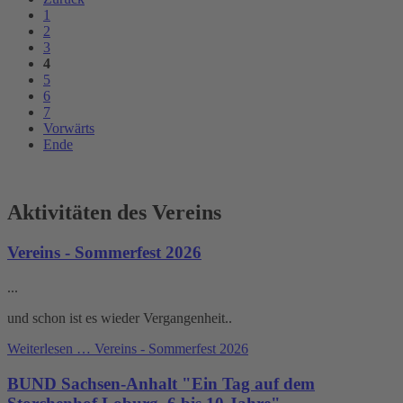
1
2
3
4
5
6
7
Vorwärts
Ende
Aktivitäten des Vereins
Vereins - Sommerfest 2026
...
und schon ist es wieder Vergangenheit..
Weiterlesen …
Vereins - Sommerfest 2026
BUND Sachsen-Anhalt "Ein Tag auf dem