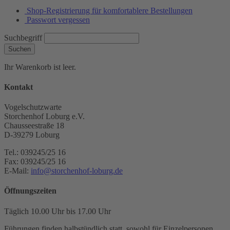
Shop-Registrierung für komfortablere Bestellungen
Passwort vergessen
Suchbegriff
Suchen
Ihr Warenkorb ist leer.
Kontakt
Vogelschutzwarte
Storchenhof Loburg e.V.
Chausseestraße 18
D-39279 Loburg
Tel.: 039245/25 16
Fax: 039245/25 16
E-Mail:
info@storchenhof-loburg.de
Öffnungszeiten
Täglich 10.00 Uhr bis 17.00 Uhr
Führungen finden halbstündlich statt, sowohl für Einzelpersonen,