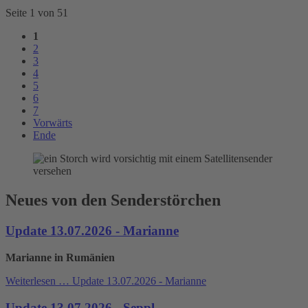
Seite 1 von 51
1
2
3
4
5
6
7
Vorwärts
Ende
Neues von den Senderstörchen
Update 13.07.2026 - Marianne
Marianne in Rumänien
Weiterlesen …
Update 13.07.2026 - Marianne
Update 13.07.2026 - Seppl