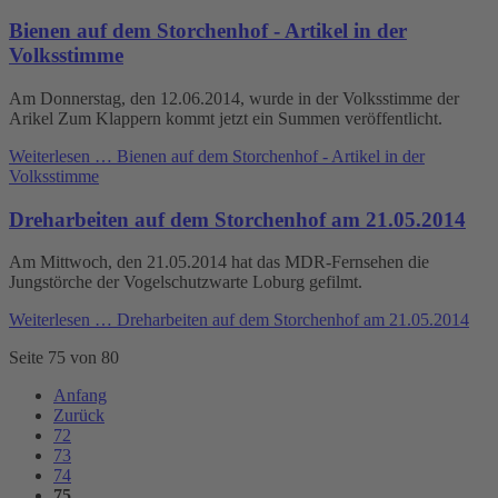
Bienen auf dem Storchenhof - Artikel in der
Volksstimme
Am Donnerstag, den 12.06.2014, wurde in der Volksstimme der
Arikel Zum Klappern kommt jetzt ein Summen veröffentlicht.
Weiterlesen …
Bienen auf dem Storchenhof - Artikel in der
Volksstimme
Dreharbeiten auf dem Storchenhof am 21.05.2014
Am Mittwoch, den 21.05.2014 hat das MDR-Fernsehen die
Jungstörche der Vogelschutzwarte Loburg gefilmt.
Weiterlesen …
Dreharbeiten auf dem Storchenhof am 21.05.2014
Seite 75 von 80
Anfang
Zurück
72
73
74
75