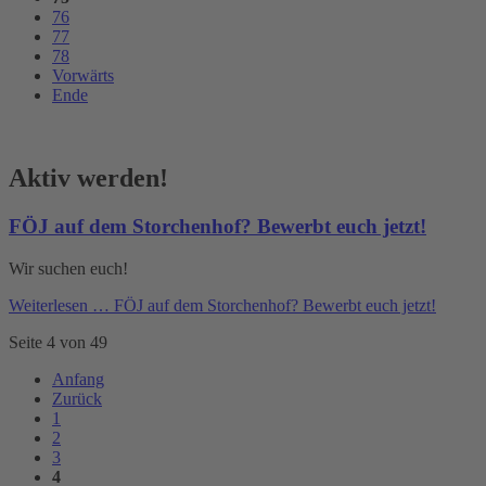
76
77
78
Vorwärts
Ende
Aktiv werden!
FÖJ auf dem Storchenhof? Bewerbt euch jetzt!
Wir suchen euch!
Weiterlesen …
FÖJ auf dem Storchenhof? Bewerbt euch jetzt!
Seite 4 von 49
Anfang
Zurück
1
2
3
4