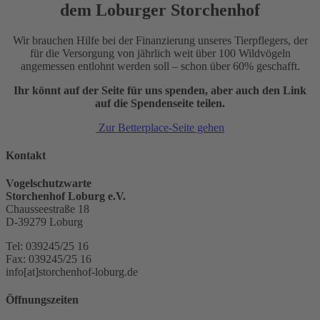
dem Loburger Storchenhof
Wir brauchen Hilfe bei der Finanzierung unseres Tierpflegers, der
für die Versorgung von jährlich weit über 100 Wildvögeln
angemessen entlohnt werden soll – schon über 60% geschafft.
Ihr könnt auf der Seite für uns spenden, aber auch den Link
auf die Spendenseite teilen.
Zur Betterplace-Seite gehen
Kontakt
Vogelschutzwarte
Storchenhof Loburg e.V.
Chausseestraße 18
D-39279 Loburg
Tel: 039245/25 16
Fax: 039245/25 16
info[at]storchenhof-loburg.de
Öffnungszeiten