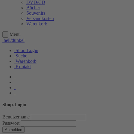
DVD/CD
Bücher
Souvenirs
Versandkosten
Warenkorb
Menü
hell/dunkel
Shop-Login
Suche
Warenkorb
Kontakt
Shop-Login
Benutzername
Passwort
Anmelden