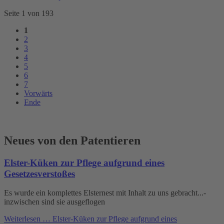
Seite 1 von 193
1
2
3
4
5
6
7
Vorwärts
Ende
Neues von den Patentieren
Elster-Küken zur Pflege aufgrund eines
Gesetzesverstoßes
Es wurde ein komplettes Elsternest mit Inhalt zu uns gebracht...-
inzwischen sind sie ausgeflogen
Weiterlesen …
Elster-Küken zur Pflege aufgrund eines