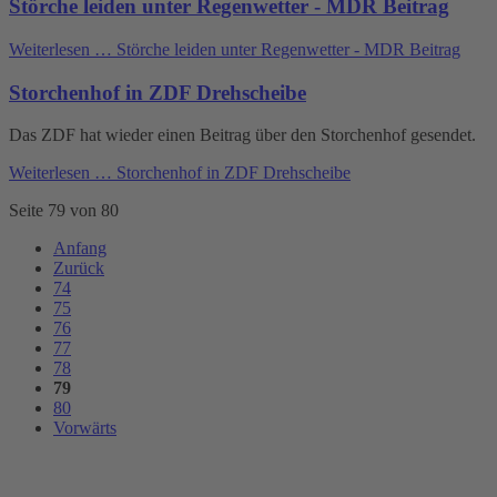
Störche leiden unter Regenwetter - MDR Beitrag
Weiterlesen …
Störche leiden unter Regenwetter - MDR Beitrag
Storchenhof in ZDF Drehscheibe
Das ZDF hat wieder einen Beitrag über den Storchenhof gesendet.
Weiterlesen …
Storchenhof in ZDF Drehscheibe
Seite 79 von 80
Anfang
Zurück
74
75
76
77
78
79
80
Vorwärts