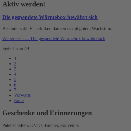
Aktiv werden!
Die gespendete Wärmebox bewährt sich
Besonders die Elsterküken danken es mit gutem Wachstum.
Weiterlesen …
Die gespendete Wärmebox bewährt sich
Seite 1 von 49
1
2
3
4
5
6
7
Vorwärts
Ende
Geschenke und Erinnerungen
Patenschaften, DVDs, Bücher, Souvenirs