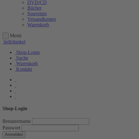
DVD/CD
Bücher
Souvenirs
Versandkosten
Warenkorb
Menü
hell/dunkel
Shop-Login
Suche
Warenkorb
Kontakt
Shop-Login
Benutzername
Passwort
Anmelden