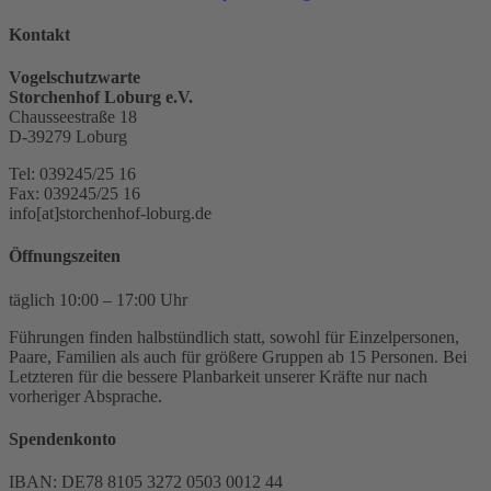
Kontakt
Vogelschutzwarte
Storchenhof Loburg e.V.
Chausseestraße 18
D-39279 Loburg
Tel: 039245/25 16
Fax: 039245/25 16
info[at]storchenhof-loburg.de
Öffnungszeiten
täglich 10:00 – 17:00 Uhr
Führungen finden halbstündlich statt, sowohl für Einzelpersonen,
Paare, Familien als auch für größere Gruppen ab 15 Personen. Bei
Letzteren für die bessere Planbarkeit unserer Kräfte nur nach
vorheriger Absprache.
Spendenkonto
IBAN: DE78 8105 3272 0503 0012 44