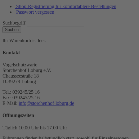
Shop-Registrierung für komfortablere Bestellungen
Passwort vergessen
Suchbegriff
Suchen
Ihr Warenkorb ist leer.
Kontakt
Vogelschutzwarte
Storchenhof Loburg e.V.
Chausseestraße 18
D-39279 Loburg
Tel.: 039245/25 16
Fax: 039245/25 16
E-Mail:
info@storchenhof-loburg.de
Öffnungszeiten
Täglich 10.00 Uhr bis 17.00 Uhr
Führungen finden halbstündlich statt, sowohl für Einzelpersonen,