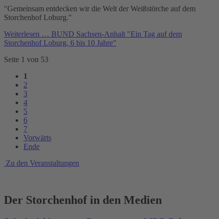
"Gemeinsam entdecken wir die Welt der Weißstörche auf dem
Storchenhof Loburg."
Weiterlesen …
BUND Sachsen-Anhalt "Ein Tag auf dem
Storchenhof Loburg, 6 bis 10 Jahre"
Seite 1 von 53
1
2
3
4
5
6
7
Vorwärts
Ende
Zu den Veranstaltungen
Der Storchenhof in den Medien