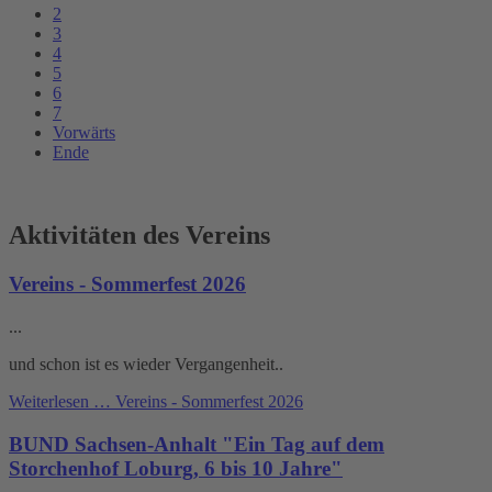
2
3
4
5
6
7
Vorwärts
Ende
Aktivitäten des Vereins
Vereins - Sommerfest 2026
...
und schon ist es wieder Vergangenheit..
Weiterlesen …
Vereins - Sommerfest 2026
BUND Sachsen-Anhalt "Ein Tag auf dem
Storchenhof Loburg, 6 bis 10 Jahre"