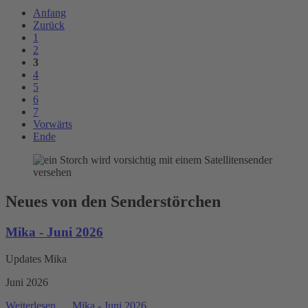
Anfang
Zurück
1
2
3
4
5
6
7
Vorwärts
Ende
Neues von den Senderstörchen
Mika - Juni 2026
Updates Mika
Juni 2026
Weiterlesen …
Mika - Juni 2026