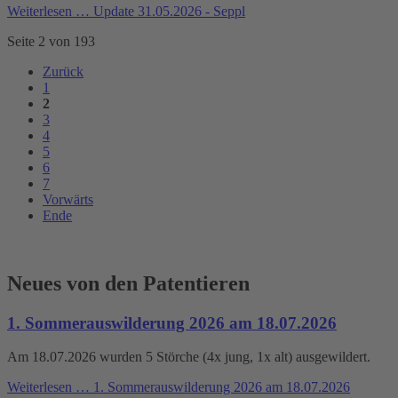
Weiterlesen …
Update 31.05.2026 - Seppl
Seite 2 von 193
Zurück
1
2
3
4
5
6
7
Vorwärts
Ende
Neues von den Patentieren
1. Sommerauswilderung 2026 am 18.07.2026
Am 18.07.2026 wurden 5 Störche (4x jung, 1x alt) ausgewildert.
Weiterlesen …
1. Sommerauswilderung 2026 am 18.07.2026