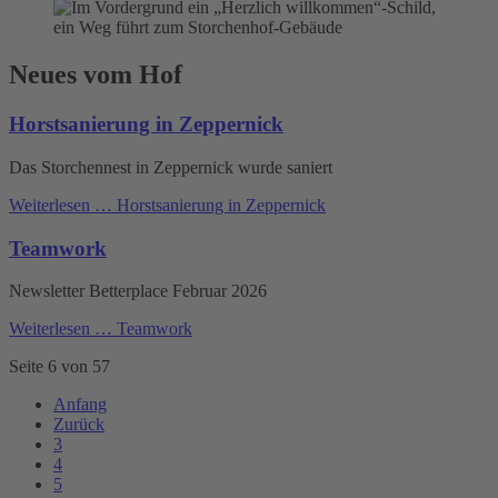
Neues vom Hof
Horstsanierung in Zeppernick
Das Storchennest in Zeppernick wurde saniert
Weiterlesen …
Horstsanierung in Zeppernick
Teamwork
Newsletter Betterplace Februar 2026
Weiterlesen …
Teamwork
Seite 6 von 57
Anfang
Zurück
3
4
5