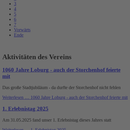
3
4
5
6
7
Vorwärts
Ende
Aktivitäten des Vereins
1060 Jahre Loburg - auch der Storchenhof feierte
mit
Das große Stadtjubiläum - da durfte der Storchenhof nicht fehlen
Weiterlesen …
1060 Jahre Loburg - auch der Storchenhof feierte mit
1. Erlebnistag 2025
Am 31.05.2025 fand unser 1. Erlebnistag dieses Jahres statt
Weiterlesen …
1. Erlebnistag 2025