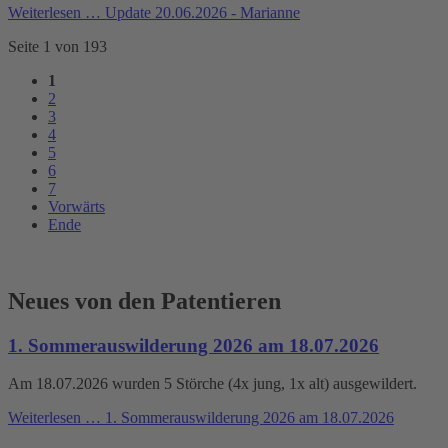
Weiterlesen …
Update 20.06.2026 - Marianne
Seite 1 von 193
1
2
3
4
5
6
7
Vorwärts
Ende
Neues von den Patentieren
1. Sommerauswilderung 2026 am 18.07.2026
Am 18.07.2026 wurden 5 Störche (4x jung, 1x alt) ausgewildert.
Weiterlesen …
1. Sommerauswilderung 2026 am 18.07.2026