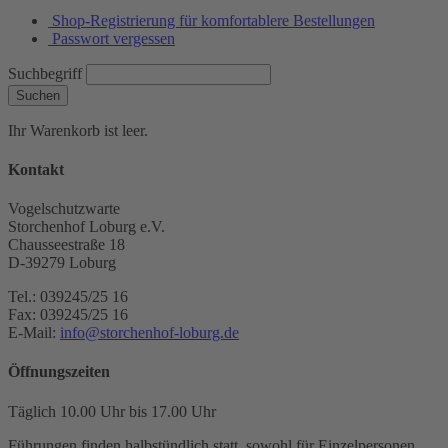
Shop-Registrierung für komfortablere Bestellungen
Passwort vergessen
Suchbegriff
Suchen
Ihr Warenkorb ist leer.
Kontakt
Vogelschutzwarte
Storchenhof Loburg e.V.
Chausseestraße 18
D-39279 Loburg
Tel.: 039245/25 16
Fax: 039245/25 16
E-Mail:
info@storchenhof-loburg.de
Öffnungszeiten
Täglich 10.00 Uhr bis 17.00 Uhr
Führungen finden halbstündlich statt, sowohl für Einzelpersonen,