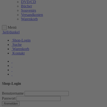
DVD/CD
Bücher
Souvenirs
Versandkosten
Warenkorb
Menü
hell/dunkel
Shop-Login
Suche
Warenkorb
Kontakt
Shop-Login
Benutzername
Passwort
Anmelden