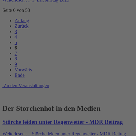
Seite 6 von 53
Anfang
Zurück
3
4
5
6
7
8
9
Vorwärts
Ende
Zu den Veranstaltungen
Der Storchenhof in den Medien
Störche leiden unter Regenwetter - MDR Beitrag
Weiterlesen …
Störche leiden unter Regenwetter - MDR Beitrag