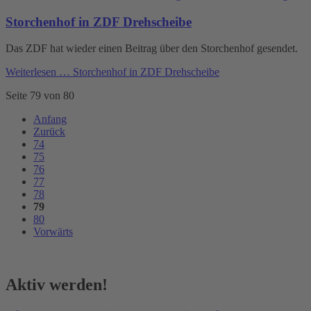
Storchenhof in ZDF Drehscheibe
Das ZDF hat wieder einen Beitrag über den Storchenhof gesendet.
Weiterlesen …
Storchenhof in ZDF Drehscheibe
Seite 79 von 80
Anfang
Zurück
74
75
76
77
78
79
80
Vorwärts
Aktiv werden!