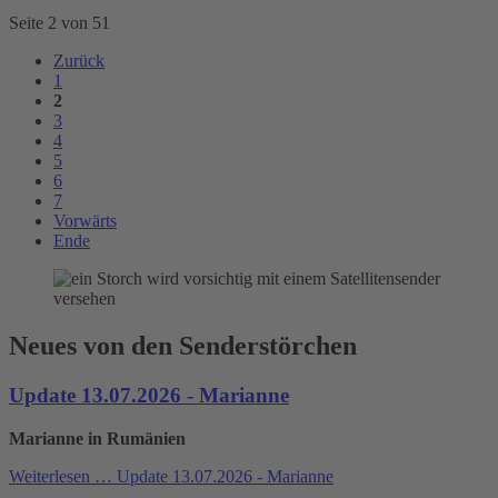
Seite 2 von 51
Zurück
1
2
3
4
5
6
7
Vorwärts
Ende
Neues von den Senderstörchen
Update 13.07.2026 - Marianne
Marianne in Rumänien
Weiterlesen …
Update 13.07.2026 - Marianne