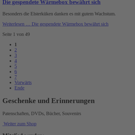
Die gespendete Wärmebox bewährt sich
Besonders die Elsterküken danken es mit gutem Wachstum.
Weiterlesen …
Die gespendete Wärmebox bewährt sich
Seite 1 von 49
1
2
3
4
5
6
7
Vorwärts
Ende
Geschenke und Erinnerungen
Patenschaften, DVDs, Bücher, Souvenirs
Weiter zum Shop