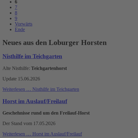
6
7
8
9
Vorwärts
Ende
Neues aus den Loburger Horsten
Nisthilfe im Teichgarten
Alte Nisthilfe:
Teichgartenhorst
Update 15.06.2026
Weiterlesen …
Nisthilfe im Teichgarten
Horst im Auslauf/Freilauf
Geschehnisse rund um den Freilauf-Horst
Der Stand vom 17.05.2026
Weiterlesen …
Horst im Auslauf/Freilauf