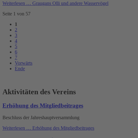
Weiterlesen …
Graugans Olli und andere Wasservögel
Seite 1 von 57
1
2
3
4
5
6
7
Vorwärts
Ende
Aktivitäten des Vereins
Erhöhung des Mitgliedbeitrages
Beschluss der Jahreshauptversammlung
Weiterlesen …
Erhöhung des Mitgliedbeitrages