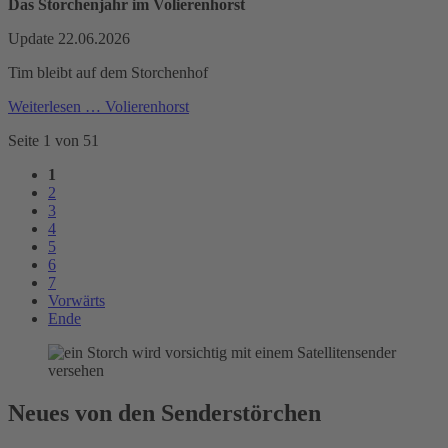
Das Storchenjahr im Volierenhorst
Update 22.06.2026
Tim bleibt auf dem Storchenhof
Weiterlesen …
Volierenhorst
Seite 1 von 51
1
2
3
4
5
6
7
Vorwärts
Ende
Neues von den Senderstörchen