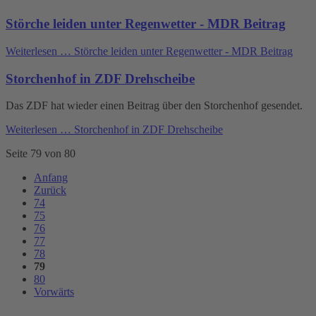
Störche leiden unter Regenwetter - MDR Beitrag
Weiterlesen …
Störche leiden unter Regenwetter - MDR Beitrag
Storchenhof in ZDF Drehscheibe
Das ZDF hat wieder einen Beitrag über den Storchenhof gesendet.
Weiterlesen …
Storchenhof in ZDF Drehscheibe
Seite 79 von 80
Anfang
Zurück
74
75
76
77
78
79
80
Vorwärts