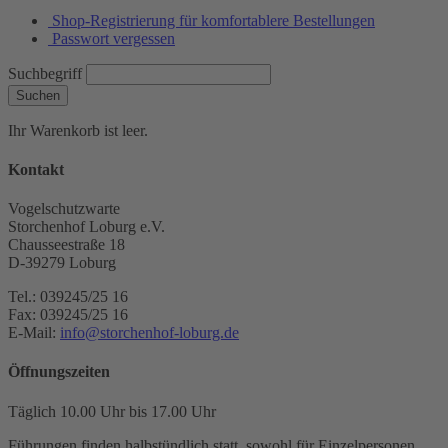
Shop-Registrierung für komfortablere Bestellungen
Passwort vergessen
Suchbegriff
Suchen
Ihr Warenkorb ist leer.
Kontakt
Vogelschutzwarte
Storchenhof Loburg e.V.
Chausseestraße 18
D-39279 Loburg
Tel.: 039245/25 16
Fax: 039245/25 16
E-Mail:
info@storchenhof-loburg.de
Öffnungszeiten
Täglich 10.00 Uhr bis 17.00 Uhr
Führungen finden halbstündlich statt, sowohl für Einzelpersonen,