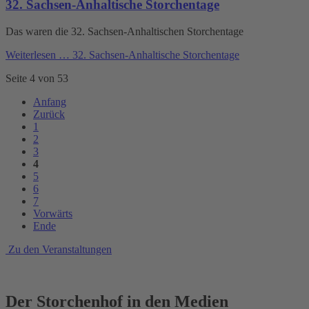
32. Sachsen-Anhaltische Storchentage
Das waren die 32. Sachsen-Anhaltischen Storchentage
Weiterlesen …
32. Sachsen-Anhaltische Storchentage
Seite 4 von 53
Anfang
Zurück
1
2
3
4
5
6
7
Vorwärts
Ende
Zu den Veranstaltungen
Der Storchenhof in den Medien