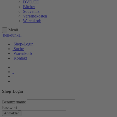
DVD/CD
Bücher
Souvenirs
Versandkosten
Warenkorb
Menü
hell/dunkel
Shop-Login
Suche
Warenkorb
Kontakt
Shop-Login
Benutzername
Passwort
Anmelden