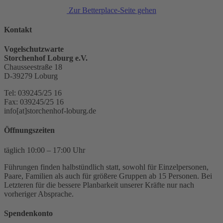
Zur Betterplace-Seite gehen
Kontakt
Vogelschutzwarte
Storchenhof Loburg e.V.
Chausseestraße 18
D-39279 Loburg
Tel: 039245/25 16
Fax: 039245/25 16
info[at]storchenhof-loburg.de
Öffnungszeiten
täglich 10:00 – 17:00 Uhr
Führungen finden halbstündlich statt, sowohl für Einzelpersonen,
Paare, Familien als auch für größere Gruppen ab 15 Personen. Bei
Letzteren für die bessere Planbarkeit unserer Kräfte nur nach
vorheriger Absprache.
Spendenkonto