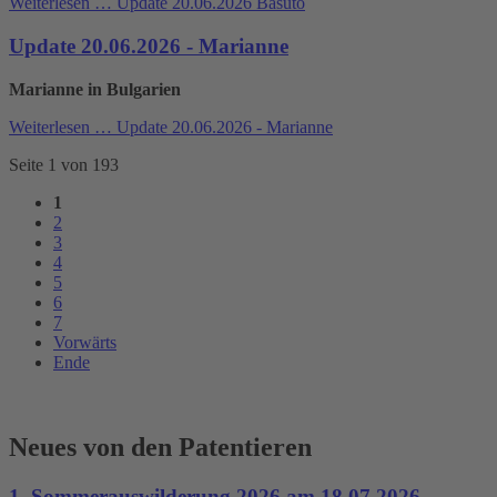
Weiterlesen …
Update 20.06.2026 Basuto
Update 20.06.2026 - Marianne
Marianne in Bulgarien
Weiterlesen …
Update 20.06.2026 - Marianne
Seite 1 von 193
1
2
3
4
5
6
7
Vorwärts
Ende
Neues von den Patentieren
1. Sommerauswilderung 2026 am 18.07.2026