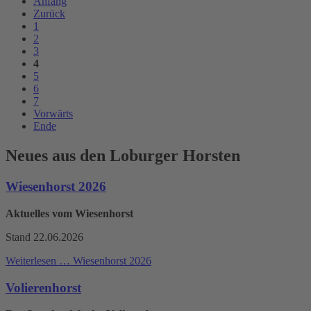
Anfang
Zurück
1
2
3
4
5
6
7
Vorwärts
Ende
Neues aus den Loburger Horsten
Wiesenhorst 2026
Aktuelles vom Wiesenhorst
Stand 22.06.2026
Weiterlesen …
Wiesenhorst 2026
Volierenhorst