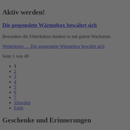
Aktiv werden!
Die gespendete Wärmebox bewährt sich
Besonders die Elsterküken danken es mit gutem Wachstum.
Weiterlesen …
Die gespendete Wärmebox bewährt sich
Seite 1 von 49
1
2
3
4
5
6
7
Vorwärts
Ende
Geschenke und Erinnerungen