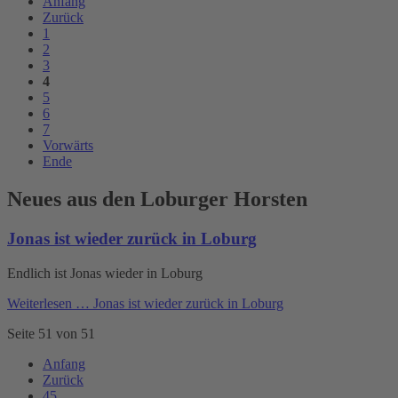
Anfang
Zurück
1
2
3
4
5
6
7
Vorwärts
Ende
Neues aus den Loburger Horsten
Jonas ist wieder zurück in Loburg
Endlich ist Jonas wieder in Loburg
Weiterlesen …
Jonas ist wieder zurück in Loburg
Seite 51 von 51
Anfang
Zurück
45