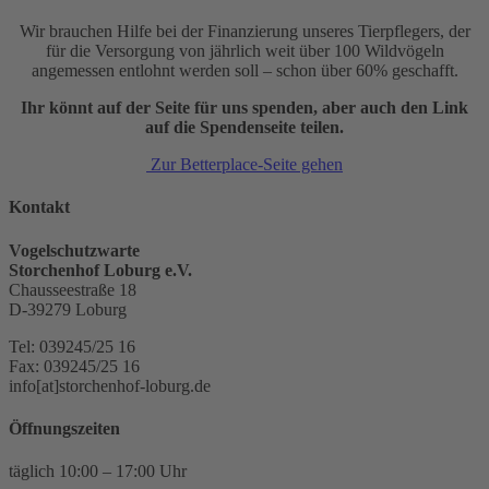
Wir brauchen Hilfe bei der Finanzierung unseres Tierpflegers, der
für die Versorgung von jährlich weit über 100 Wildvögeln
angemessen entlohnt werden soll – schon über 60% geschafft.
Ihr könnt auf der Seite für uns spenden, aber auch den Link
auf die Spendenseite teilen.
Zur Betterplace-Seite gehen
Kontakt
Vogelschutzwarte
Storchenhof Loburg e.V.
Chausseestraße 18
D-39279 Loburg
Tel: 039245/25 16
Fax: 039245/25 16
info[at]storchenhof-loburg.de
Öffnungszeiten
täglich 10:00 – 17:00 Uhr