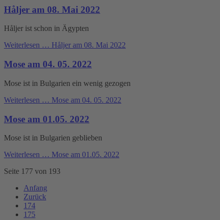
Håljer am 08. Mai 2022
Håljer ist schon in Ägypten
Weiterlesen …
Håljer am 08. Mai 2022
Mose am 04. 05. 2022
Mose ist in Bulgarien ein wenig gezogen
Weiterlesen …
Mose am 04. 05. 2022
Mose am 01.05. 2022
Mose ist in Bulgarien geblieben
Weiterlesen …
Mose am 01.05. 2022
Seite 177 von 193
Anfang
Zurück
174
175