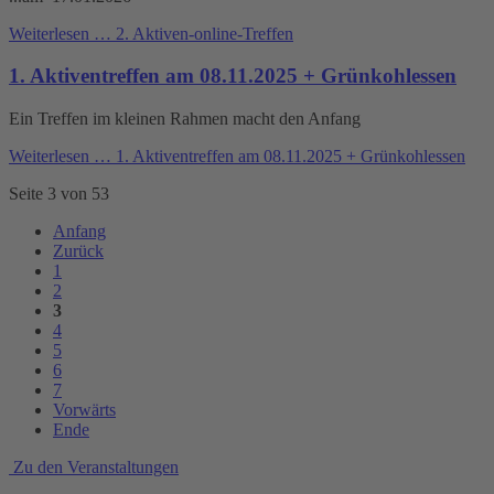
Weiterlesen …
2. Aktiven-online-Treffen
1. Aktiventreffen am 08.11.2025 + Grünkohlessen
Ein Treffen im kleinen Rahmen macht den Anfang
Weiterlesen …
1. Aktiventreffen am 08.11.2025 + Grünkohlessen
Seite 3 von 53
Anfang
Zurück
1
2
3
4
5
6
7
Vorwärts
Ende
Zu den Veranstaltungen