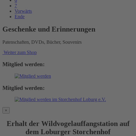
6
7
Vorwärts
Ende
Geschenke und Erinnerungen
Patenschaften, DVDs, Bücher, Souvenirs
Weiter zum Shop
Mitglied werden:
Mitglied werden:
×
Erhalt der Wildvogelauffangstation auf
dem Loburger Storchenhof