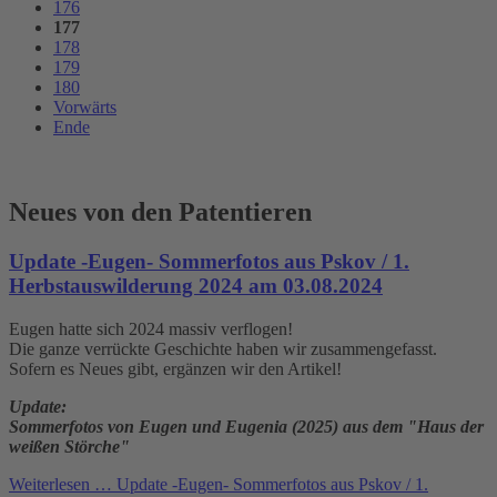
176
177
178
179
180
Vorwärts
Ende
Neues von den Patentieren
Update -Eugen- Sommerfotos aus Pskov / 1.
Herbstauswilderung 2024 am 03.08.2024
Eugen hatte sich 2024 massiv verflogen!
Die ganze verrückte Geschichte haben wir zusammengefasst.
Sofern es Neues gibt, ergänzen wir den Artikel!
Update:
Sommerfotos von Eugen und Eugenia (2025) aus dem "Haus der
weißen Störche"
Weiterlesen …
Update -Eugen- Sommerfotos aus Pskov / 1.