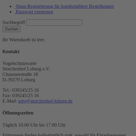
Shop-Registrierung für komfortablere Bestellungen
Passwort vergessen
Suchbegriff
Suchen
Ihr Warenkorb ist leer.
Kontakt
Vogelschutzwarte
Storchenhof Loburg e.V.
Chausseestraße 18
D-39279 Loburg
Tel.: 039245/25 16
Fax: 039245/25 16
E-Mail:
info@storchenhof-loburg.de
Öffnungszeiten
Täglich 10.00 Uhr bis 17.00 Uhr
Führungen finden halbstündlich statt, sowohl für Einzelpersonen,