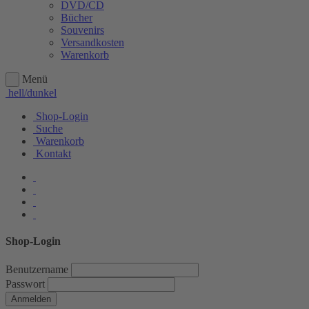
DVD/CD
Bücher
Souvenirs
Versandkosten
Warenkorb
Menü
hell/dunkel
Shop-Login
Suche
Warenkorb
Kontakt
Shop-Login
Benutzername
Passwort
Anmelden