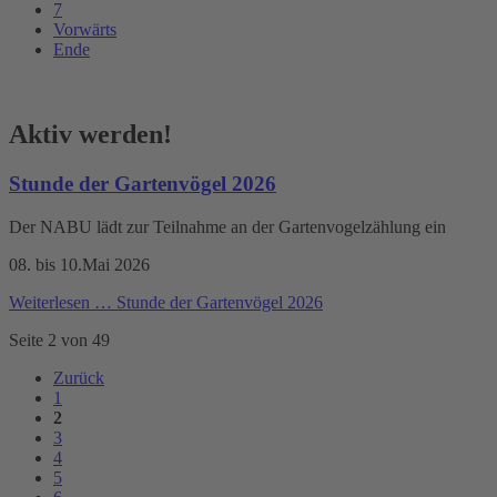
7
Vorwärts
Ende
Aktiv werden!
Stunde der Gartenvögel 2026
Der NABU lädt zur Teilnahme an der Gartenvogelzählung ein
08. bis 10.Mai 2026
Weiterlesen …
Stunde der Gartenvögel 2026
Seite 2 von 49
Zurück
1
2
3
4
5