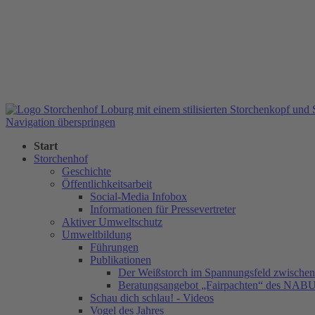
Navigation überspringen
Start
Storchenhof
Geschichte
Öffentlichkeitsarbeit
Social-Media Infobox
Informationen für Pressevertreter
Aktiver Umweltschutz
Umweltbildung
Führungen
Publikationen
Der Weißstorch im Spannungsfeld zwischen 
Beratungsangebot „Fairpachten“ des NAB
Schau dich schlau! - Videos
Vogel des Jahres