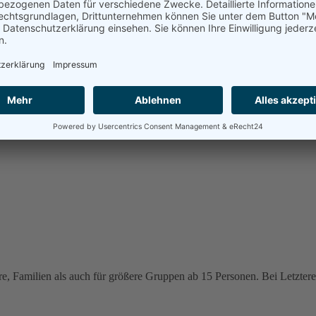
e, Familien als auch für größere Gruppen ab 15 Personen. Bei Letzteren