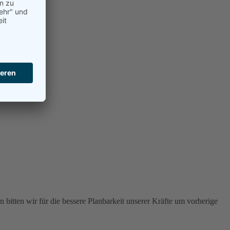
 bitten wir für die bessere Planbarkeit unserer Kräfte um vorherige