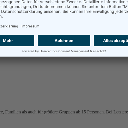
e, Familien als auch für größere Gruppen ab 15 Personen. Bei Letzteren