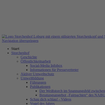
Navigation überspringen
Start
Storchenhof
Geschichte
Öffentlichkeitsarbeit
Social-Media Infobox
Informationen für Pressevertreter
Aktiver Umweltschutz
Umweltbildung
Führungen
Publikationen
Der Weißstorch im Spannungsfeld zwischen 
Beratungsangebot „Fairpachten“ des NAB
Schau dich schlau! - Videos
Vogel des Jahres