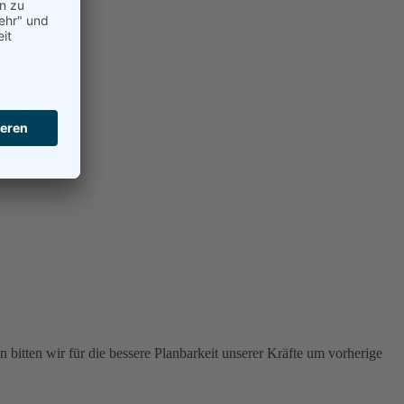
 bitten wir für die bessere Planbarkeit unserer Kräfte um vorherige