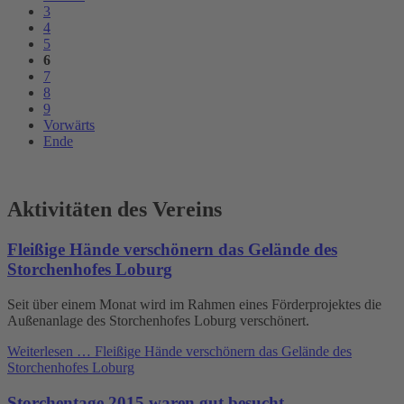
3
4
5
6
7
8
9
Vorwärts
Ende
Aktivitäten des Vereins
Fleißige Hände verschönern das Gelände des
Storchenhofes Loburg
Seit über einem Monat wird im Rahmen eines Förderprojektes die
Außenanlage des Storchenhofes Loburg verschönert.
Weiterlesen …
Fleißige Hände verschönern das Gelände des
Storchenhofes Loburg
Storchentage 2015 waren gut besucht