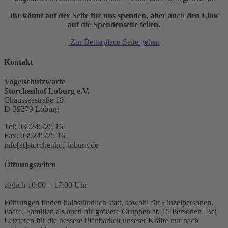
Ihr könnt auf der Seite für uns spenden, aber auch den Link
auf die Spendenseite teilen.
Zur Betterplace-Seite gehen
Kontakt
Vogelschutzwarte
Storchenhof Loburg e.V.
Chausseestraße 18
D-39279 Loburg
Tel: 039245/25 16
Fax: 039245/25 16
info[at]storchenhof-loburg.de
Öffnungszeiten
täglich 10:00 – 17:00 Uhr
Führungen finden halbstündlich statt, sowohl für Einzelpersonen,
Paare, Familien als auch für größere Gruppen ab 15 Personen. Bei
Letzteren für die bessere Planbarkeit unserer Kräfte nur nach