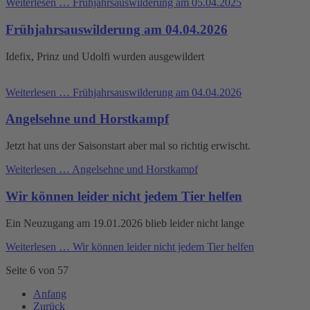
Weiterlesen …
Frühjahrsauswilderung am 05.04.2025
Frühjahrsauswilderung am 04.04.2026
Idefix, Prinz und Udolfi wurden ausgewildert
Weiterlesen …
Frühjahrsauswilderung am 04.04.2026
Angelsehne und Horstkampf
Jetzt hat uns der Saisonstart aber mal so richtig erwischt.
Weiterlesen …
Angelsehne und Horstkampf
Wir können leider nicht jedem Tier helfen
Ein Neuzugang am 19.01.2026 blieb leider nicht lange
Weiterlesen …
Wir können leider nicht jedem Tier helfen
Seite 6 von 57
Anfang
Zurück