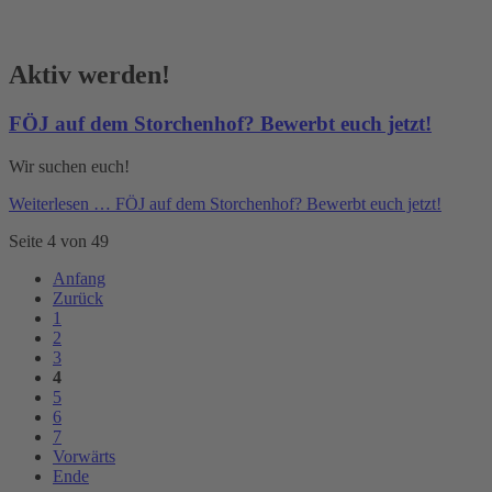
Aktiv werden!
FÖJ auf dem Storchenhof? Bewerbt euch jetzt!
Wir suchen euch!
Weiterlesen …
FÖJ auf dem Storchenhof? Bewerbt euch jetzt!
Seite 4 von 49
Anfang
Zurück
1
2
3
4
5
6
7
Vorwärts
Ende