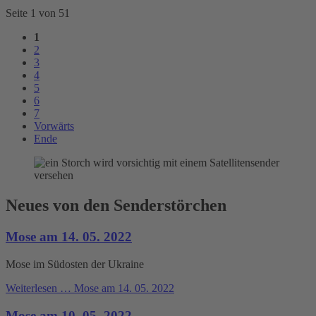
Seite 1 von 51
1
2
3
4
5
6
7
Vorwärts
Ende
Neues von den Senderstörchen
Mose am 14. 05. 2022
Mose im Südosten der Ukraine
Weiterlesen …
Mose am 14. 05. 2022
Mose am 10. 05. 2022