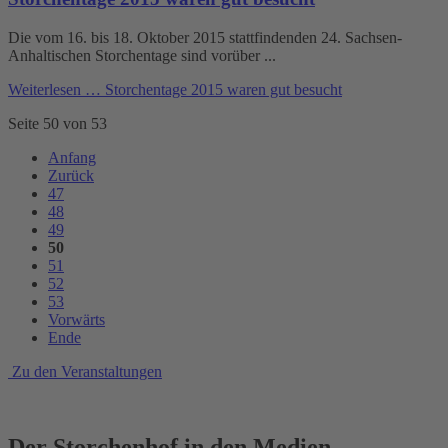
Die vom 16. bis 18. Oktober 2015 stattfindenden 24. Sachsen-
Anhaltischen Storchentage sind vorüber ...
Weiterlesen …
Storchentage 2015 waren gut besucht
Seite 50 von 53
Anfang
Zurück
47
48
49
50
51
52
53
Vorwärts
Ende
Zu den Veranstaltungen
Der Storchenhof in den Medien