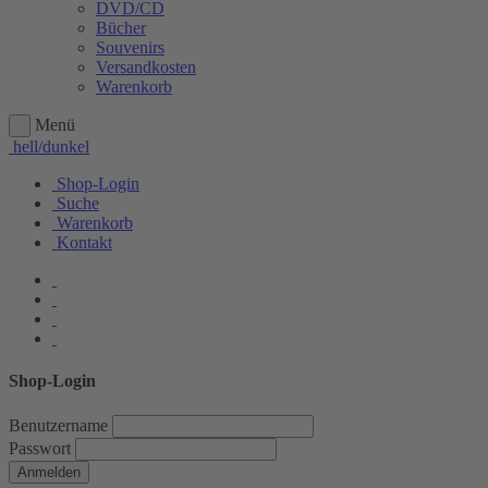
DVD/CD
Bücher
Souvenirs
Versandkosten
Warenkorb
Menü
hell/dunkel
Shop-Login
Suche
Warenkorb
Kontakt
Shop-Login
Benutzername
Passwort
Anmelden