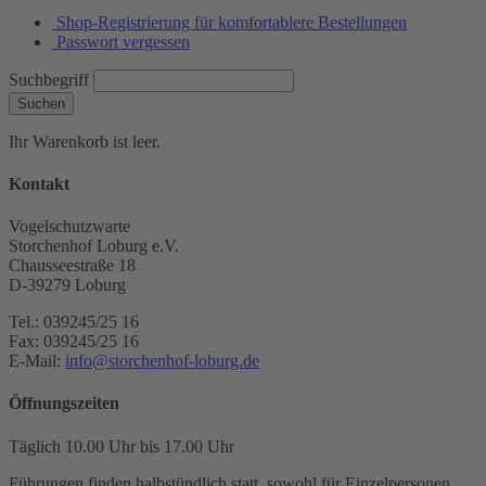
Shop-Registrierung für komfortablere Bestellungen
Passwort vergessen
Suchbegriff
Suchen
Ihr Warenkorb ist leer.
Kontakt
Vogelschutzwarte
Storchenhof Loburg e.V.
Chausseestraße 18
D-39279 Loburg
Tel.: 039245/25 16
Fax: 039245/25 16
E-Mail:
info@storchenhof-loburg.de
Öffnungszeiten
Täglich 10.00 Uhr bis 17.00 Uhr
Führungen finden halbstündlich statt, sowohl für Einzelpersonen,