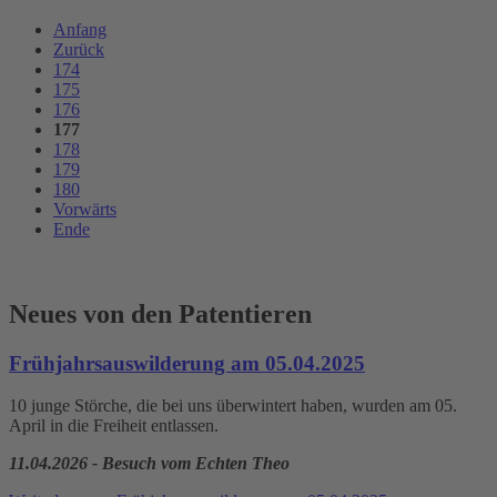
Anfang
Zurück
174
175
176
177
178
179
180
Vorwärts
Ende
Neues von den Patentieren
Frühjahrsauswilderung am 05.04.2025
10 junge Störche, die bei uns überwintert haben, wurden am 05.
April in die Freiheit entlassen.
11.04.2026 - Besuch vom Echten Theo