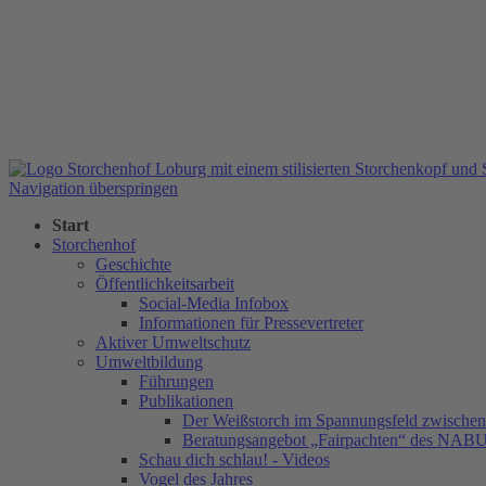
Navigation überspringen
Start
Storchenhof
Geschichte
Öffentlichkeitsarbeit
Social-Media Infobox
Informationen für Pressevertreter
Aktiver Umweltschutz
Umweltbildung
Führungen
Publikationen
Der Weißstorch im Spannungsfeld zwischen 
Beratungsangebot „Fairpachten“ des NAB
Schau dich schlau! - Videos
Vogel des Jahres