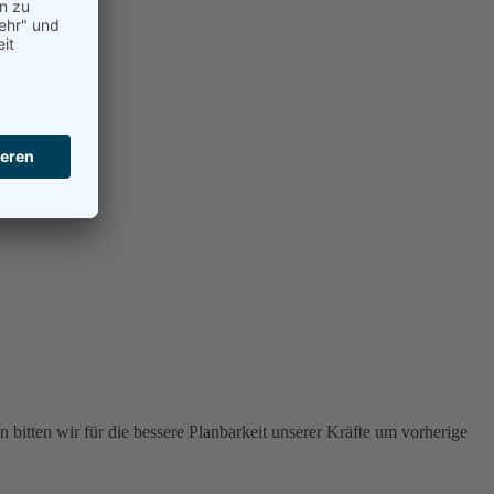
 bitten wir für die bessere Planbarkeit unserer Kräfte um vorherige