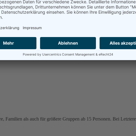
e, Familien als auch für größere Gruppen ab 15 Personen. Bei Letzteren