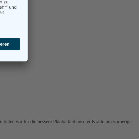
 bitten wir für die bessere Planbarkeit unserer Kräfte um vorherige