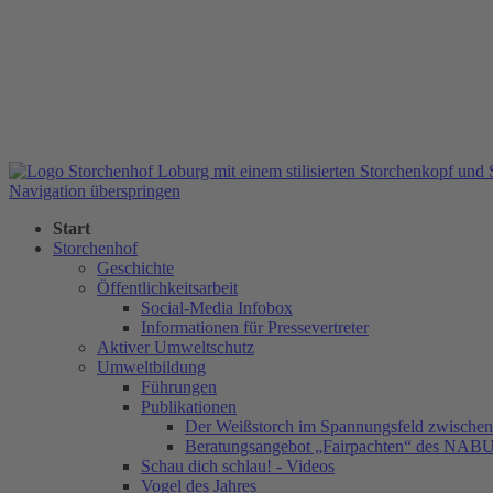
Navigation überspringen
Start
Storchenhof
Geschichte
Öffentlichkeitsarbeit
Social-Media Infobox
Informationen für Pressevertreter
Aktiver Umweltschutz
Umweltbildung
Führungen
Publikationen
Der Weißstorch im Spannungsfeld zwischen 
Beratungsangebot „Fairpachten“ des NAB
Schau dich schlau! - Videos
Vogel des Jahres