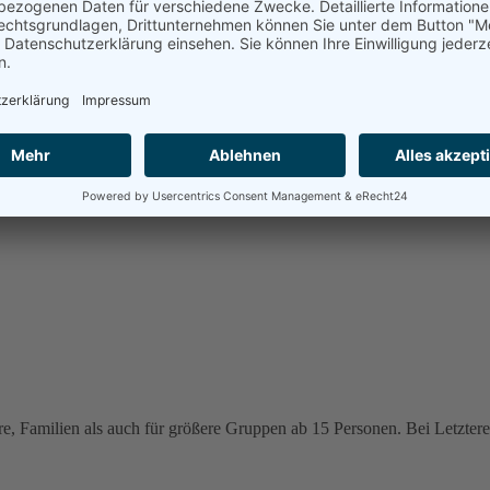
e, Familien als auch für größere Gruppen ab 15 Personen. Bei Letzteren