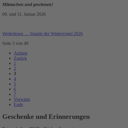
Mitmachen und gewinnen!
09. und 11. Januar 2026
Weiterlesen …
Stunde der Wintervögel 2026
Seite 3 von 49
Anfang
Zurück
1
2
3
4
5
6
7
Vorwärts
Ende
Geschenke und Erinnerungen