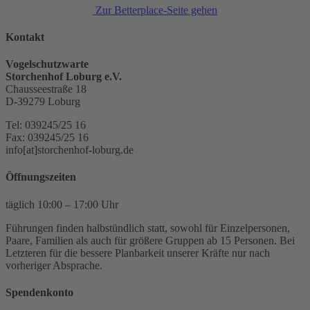
Zur Betterplace-Seite gehen
Kontakt
Vogelschutzwarte
Storchenhof Loburg e.V.
Chausseestraße 18
D-39279 Loburg
Tel: 039245/25 16
Fax: 039245/25 16
info[at]storchenhof-loburg.de
Öffnungszeiten
täglich 10:00 – 17:00 Uhr
Führungen finden halbstündlich statt, sowohl für Einzelpersonen,
Paare, Familien als auch für größere Gruppen ab 15 Personen. Bei
Letzteren für die bessere Planbarkeit unserer Kräfte nur nach
vorheriger Absprache.
Spendenkonto