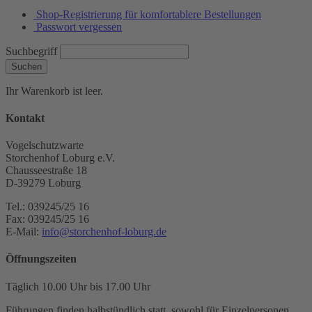
Shop-Registrierung für komfortablere Bestellungen
Passwort vergessen
Suchbegriff
Suchen
Ihr Warenkorb ist leer.
Kontakt
Vogelschutzwarte
Storchenhof Loburg e.V.
Chausseestraße 18
D-39279 Loburg
Tel.: 039245/25 16
Fax: 039245/25 16
E-Mail:
info@storchenhof-loburg.de
Öffnungszeiten
Täglich 10.00 Uhr bis 17.00 Uhr
Führungen finden halbstündlich statt, sowohl für Einzelpersonen,