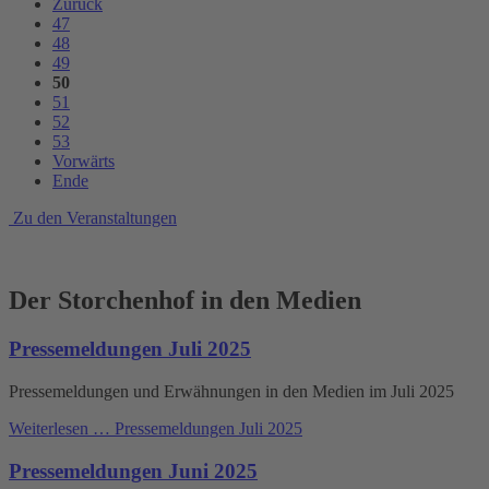
Zurück
47
48
49
50
51
52
53
Vorwärts
Ende
Zu den Veranstaltungen
Der Storchenhof in den Medien
Pressemeldungen Juli 2025
Pressemeldungen und Erwähnungen in den Medien im Juli 2025
Weiterlesen …
Pressemeldungen Juli 2025
Pressemeldungen Juni 2025