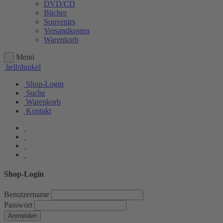
DVD/CD
Bücher
Souvenirs
Versandkosten
Warenkorb
Menü
hell/dunkel
Shop-Login
Suche
Warenkorb
Kontakt
Shop-Login
Benutzername
Passwort
Anmelden