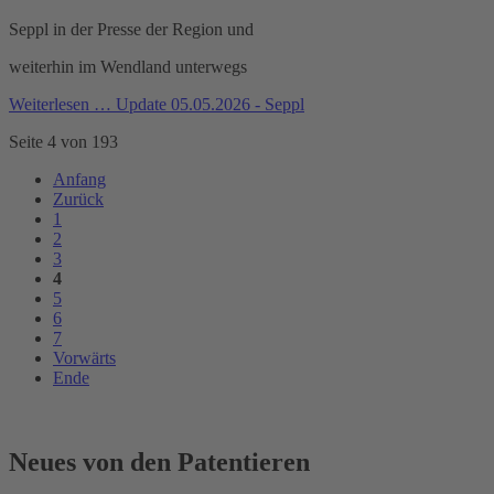
Seppl in der Presse der Region und
weiterhin im Wendland unterwegs
Weiterlesen …
Update 05.05.2026 - Seppl
Seite 4 von 193
Anfang
Zurück
1
2
3
4
5
6
7
Vorwärts
Ende
Neues von den Patentieren