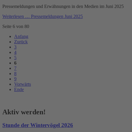
Pressemeldungen und Erwähnungen in den Medien im Juni 2025
Weiterlesen …
Pressemeldungen Juni 2025
Seite 6 von 80
Anfang
Zurück
3
4
5
6
7
8
9
Vorwärts
Ende
Aktiv werden!
Stunde der Wintervögel 2026