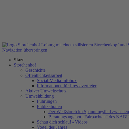
Navigation überspringen
Start
Storchenhof
Geschichte
Öffentlichkeitsarbeit
Social-Media Infobox
Informationen für Pressevertreter
Aktiver Umweltschutz
Umweltbildung
Führungen
Publikationen
Der Weißstorch im Spannungsfeld zwischen 
Beratungsangebot „Fairpachten“ des NAB
Schau dich schlau! - Videos
Vogel des Jahres