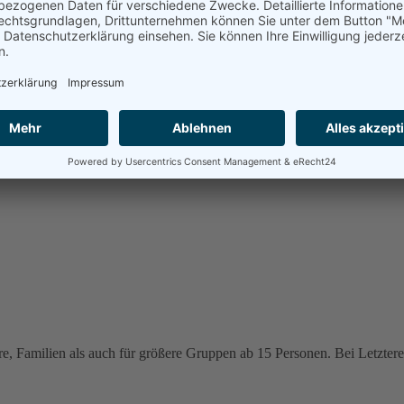
e, Familien als auch für größere Gruppen ab 15 Personen. Bei Letzteren