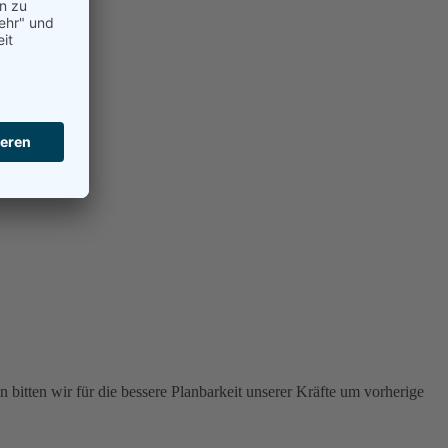
 bitten wir für die bessere Planbarkeit unserer Kräfte um vorherige