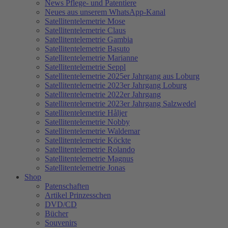
News Pflege- und Patentiere
Neues aus unserem WhatsApp-Kanal
Satellitentelemetrie Mose
Satellitentelemetrie Claus
Satellitentelemetrie Gambia
Satellitentelemetrie Basuto
Satellitentelemetrie Marianne
Satellitentelemetrie Seppl
Satellitentelemetrie 2025er Jahrgang aus Loburg
Satellitentelemetrie 2023er Jahrgang Loburg
Satellitentelemetrie 2022er Jahrgang
Satellitentelemetrie 2023er Jahrgang Salzwedel
Satellitentelemetrie Håljer
Satellitentelemetrie Nobby
Satellitentelemetrie Waldemar
Satellitentelemetrie Köckte
Satellitentelemetrie Rolando
Satellitentelemetrie Magnus
Satellitentelemetrie Jonas
Shop
Patenschaften
Artikel Prinzesschen
DVD/CD
Bücher
Souvenirs