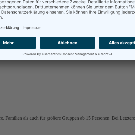
e, Familien als auch für größere Gruppen ab 15 Personen. Bei Letzteren