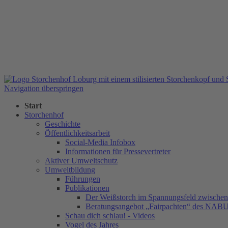
Navigation überspringen
Start
Storchenhof
Geschichte
Öffentlichkeitsarbeit
Social-Media Infobox
Informationen für Pressevertreter
Aktiver Umweltschutz
Umweltbildung
Führungen
Publikationen
Der Weißstorch im Spannungsfeld zwischen 
Beratungsangebot „Fairpachten“ des NAB
Schau dich schlau! - Videos
Vogel des Jahres