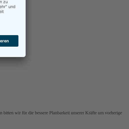
 bitten wir für die bessere Planbarkeit unserer Kräfte um vorherige