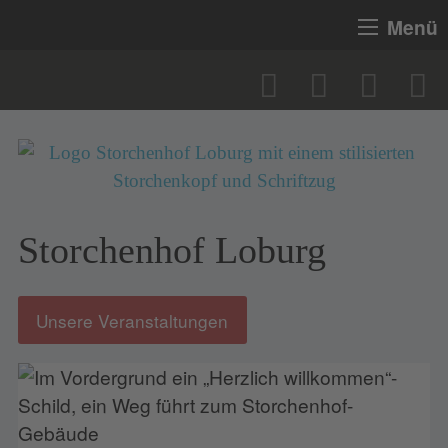
Menü
Storchenhof Loburg
Unsere Veranstaltungen