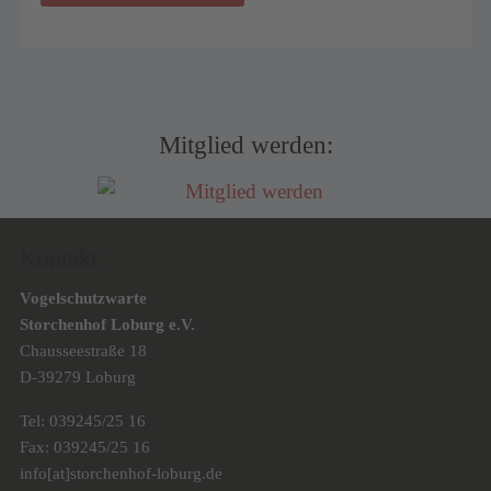
Mitglied werden:
Kontakt
Vogelschutzwarte
Storchenhof Loburg e.V.
Chausseestraße 18
D-39279 Loburg
Tel: 039245/25 16
Fax: 039245/25 16
info[at]storchenhof-loburg.de