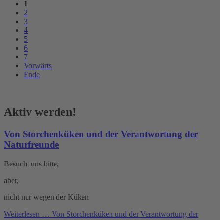
1
2
3
4
5
6
7
Vorwärts
Ende
Aktiv werden!
Von Storchenküken und der Verantwortung der
Naturfreunde
Besucht uns bitte,
aber,
nicht nur wegen der Küken
Weiterlesen …
Von Storchenküken und der Verantwortung der