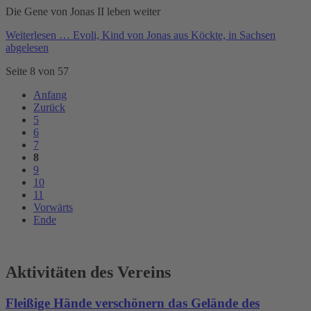
Die Gene von Jonas II leben weiter
Weiterlesen …
Evoli, Kind von Jonas aus Köckte, in Sachsen
abgelesen
Seite 8 von 57
Anfang
Zurück
5
6
7
8
9
10
11
Vorwärts
Ende
Aktivitäten des Vereins
Fleißige Hände verschönern das Gelände des