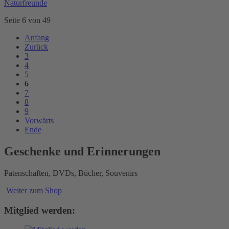
Naturfreunde
Seite 6 von 49
Anfang
Zurück
3
4
5
6
7
8
9
Vorwärts
Ende
Geschenke und Erinnerungen
Patenschaften, DVDs, Bücher, Souvenirs
Weiter zum Shop
Mitglied werden: