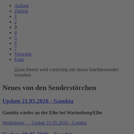
Anfang
Zurück
1
2
3
4
5
6
7
Vorwärts
Ende
Neues von den Senderstörchen
Update 21.05.2026 - Gambia
Gambia wieder an der Elbe bei Wartenburg/Elbe
Weiterlesen …
Update 21.05.2026 - Gambia