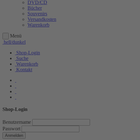
DVD/CD
Bücher
Souvenirs
Versandkosten
Warenkorb
Menü
hell/dunkel
Shop-Login
Suche
Warenkorb
Kontakt
Shop-Login
Benutzername
Passwort
Anmelden