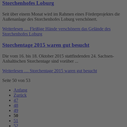
Storchenhofes Loburg
Seit über einem Monat wird im Rahmen eines Förderprojektes die
Außenanlage des Storchenhofes Loburg verschönert.
Weiterlesen …
Fleißige Hände verschönern das Gelände des
Storchenhofes Loburg
Storchentage 2015 waren gut besucht
Die vom 16. bis 18. Oktober 2015 stattfindenden 24. Sachsen-
Anhaltischen Storchentage sind vorüber ...
Weiterlesen …
Storchentage 2015 waren gut besucht
Seite 50 von 53
Anfang
Zurück
47
48
49
50
51
52