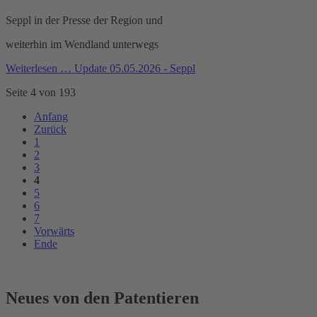
Seppl in der Presse der Region und
weiterhin im Wendland unterwegs
Weiterlesen …
Update 05.05.2026 - Seppl
Seite 4 von 193
Anfang
Zurück
1
2
3
4
5
6
7
Vorwärts
Ende
Neues von den Patentieren