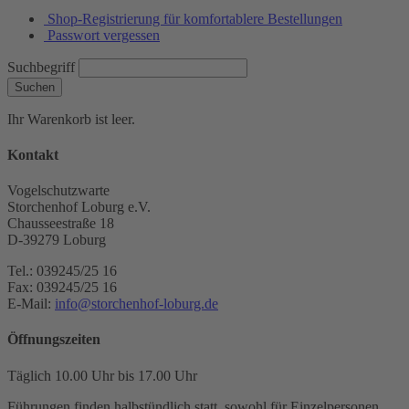
Shop-Registrierung für komfortablere Bestellungen
Passwort vergessen
Suchbegriff
Suchen
Ihr Warenkorb ist leer.
Kontakt
Vogelschutzwarte
Storchenhof Loburg e.V.
Chausseestraße 18
D-39279 Loburg
Tel.: 039245/25 16
Fax: 039245/25 16
E-Mail:
info@storchenhof-loburg.de
Öffnungszeiten
Täglich 10.00 Uhr bis 17.00 Uhr
Führungen finden halbstündlich statt, sowohl für Einzelpersonen,