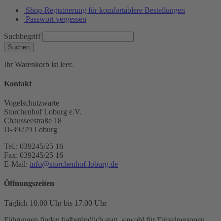
Shop-Registrierung für komfortablere Bestellungen
Passwort vergessen
Suchbegriff
Suchen
Ihr Warenkorb ist leer.
Kontakt
Vogelschutzwarte
Storchenhof Loburg e.V.
Chausseestraße 18
D-39279 Loburg
Tel.: 039245/25 16
Fax: 039245/25 16
E-Mail:
info@storchenhof-loburg.de
Öffnungszeiten
Täglich 10.00 Uhr bis 17.00 Uhr
Führungen finden halbstündlich statt, sowohl für Einzelpersonen,