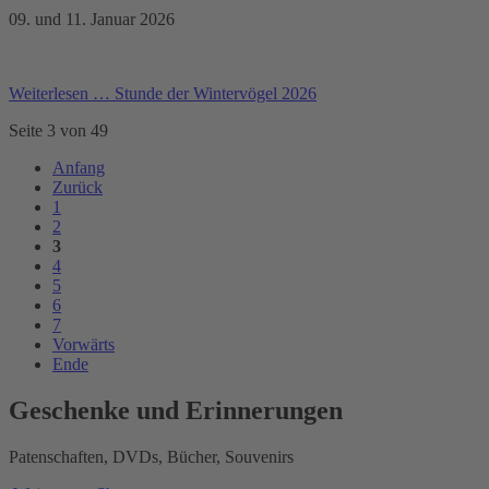
09. und 11. Januar 2026
Weiterlesen …
Stunde der Wintervögel 2026
Seite 3 von 49
Anfang
Zurück
1
2
3
4
5
6
7
Vorwärts
Ende
Geschenke und Erinnerungen
Patenschaften, DVDs, Bücher, Souvenirs