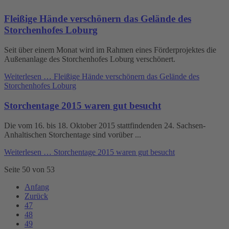
Fleißige Hände verschönern das Gelände des
Storchenhofes Loburg
Seit über einem Monat wird im Rahmen eines Förderprojektes die
Außenanlage des Storchenhofes Loburg verschönert.
Weiterlesen …
Fleißige Hände verschönern das Gelände des
Storchenhofes Loburg
Storchentage 2015 waren gut besucht
Die vom 16. bis 18. Oktober 2015 stattfindenden 24. Sachsen-
Anhaltischen Storchentage sind vorüber ...
Weiterlesen …
Storchentage 2015 waren gut besucht
Seite 50 von 53
Anfang
Zurück
47
48
49