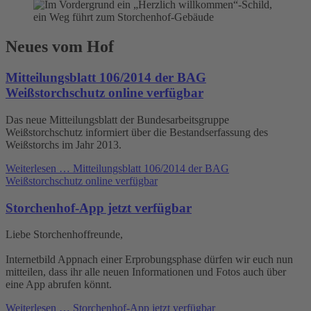
Neues vom Hof
Mitteilungsblatt 106/2014 der BAG
Weißstorchschutz online verfügbar
Das neue Mitteilungsblatt der Bundesarbeitsgruppe
Weißstorchschutz informiert über die Bestandserfassung des
Weißstorchs im Jahr 2013.
Weiterlesen …
Mitteilungsblatt 106/2014 der BAG
Weißstorchschutz online verfügbar
Storchenhof-App jetzt verfügbar
Liebe Storchenhoffreunde,
Internetbild Appnach einer Erprobungsphase dürfen wir euch nun
mitteilen, dass ihr alle neuen Informationen und Fotos auch über
eine App abrufen könnt.
Weiterlesen …
Storchenhof-App jetzt verfügbar