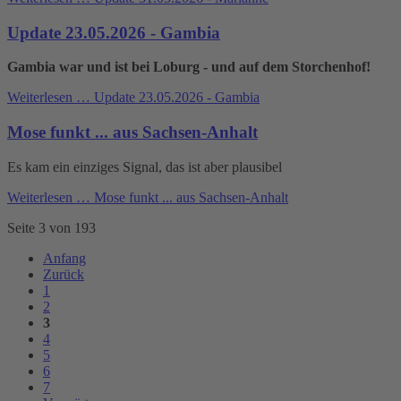
Update 23.05.2026 - Gambia
Gambia war und ist bei Loburg - und auf dem Storchenhof!
Weiterlesen …
Update 23.05.2026 - Gambia
Mose funkt ... aus Sachsen-Anhalt
Es kam ein einziges Signal, das ist aber plausibel
Weiterlesen …
Mose funkt ... aus Sachsen-Anhalt
Seite 3 von 193
Anfang
Zurück
1
2
3
4
5
6
7