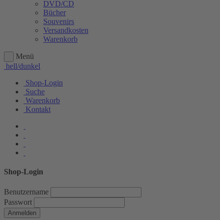
DVD/CD
Bücher
Souvenirs
Versandkosten
Warenkorb
Menü
hell/dunkel
Shop-Login
Suche
Warenkorb
Kontakt
Shop-Login
Benutzername
Passwort
Anmelden