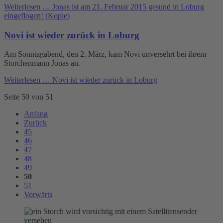
Weiterlesen …
Jonas ist am 21. Februar 2015 gesund in Loburg
eingeflogen! (Kopie)
Novi ist wieder zurück in Loburg
Am Sonntagabend, den 2. März, kam Novi unversehrt bei ihrem
Storchenmann Jonas an.
Weiterlesen …
Novi ist wieder zurück in Loburg
Seite 50 von 51
Anfang
Zurück
45
46
47
48
49
50
51
Vorwärts