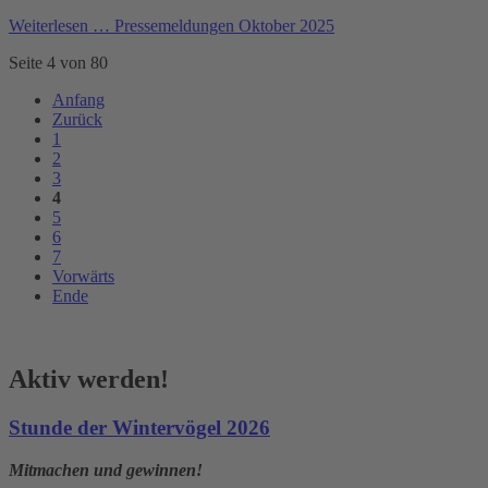
Weiterlesen …
Pressemeldungen Oktober 2025
Seite 4 von 80
Anfang
Zurück
1
2
3
4
5
6
7
Vorwärts
Ende
Aktiv werden!
Stunde der Wintervögel 2026
Mitmachen und gewinnen!