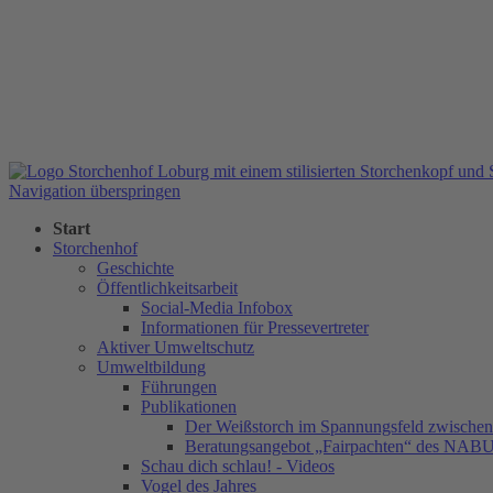
Navigation überspringen
Start
Storchenhof
Geschichte
Öffentlichkeitsarbeit
Social-Media Infobox
Informationen für Pressevertreter
Aktiver Umweltschutz
Umweltbildung
Führungen
Publikationen
Der Weißstorch im Spannungsfeld zwischen 
Beratungsangebot „Fairpachten“ des NAB
Schau dich schlau! - Videos
Vogel des Jahres