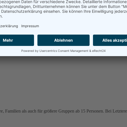
e, Familien als auch für größere Gruppen ab 15 Personen. Bei Letzteren