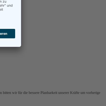
 bitten wir für die bessere Planbarkeit unserer Kräfte um vorherige