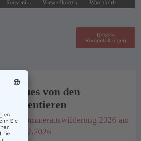
Souvenirs
Versandkosten
Warenkorb
Unsere
Veranstaltungen
Neues von den
Patentieren
1. Sommerauswilderung 2026 am
18.07.2026