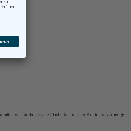
 bitten wir für die bessere Planbarkeit unserer Kräfte um vorherige