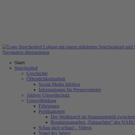
Navigation überspringen
Start
Storchenhof
Geschichte
Öffentlichkeitsarbeit
Social-Media Infobox
Informationen für Pressevertreter
Aktiver Umweltschutz
Umweltbildung
Führungen
Publikationen
Der Weißstorch im Spannungsfeld zwischen 
Beratungsangebot „Fairpachten“ des NAB
Schau dich schlau! - Videos
Vogel des Jahres