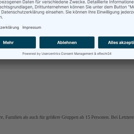
e, Familien als auch für größere Gruppen ab 15 Personen. Bei Letzteren