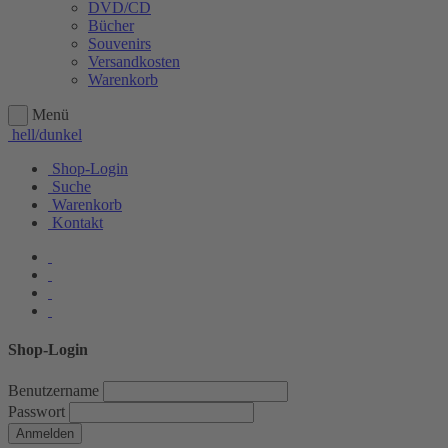
DVD/CD
Bücher
Souvenirs
Versandkosten
Warenkorb
Menü
hell/dunkel
Shop-Login
Suche
Warenkorb
Kontakt
Shop-Login
Benutzername
Passwort
Anmelden