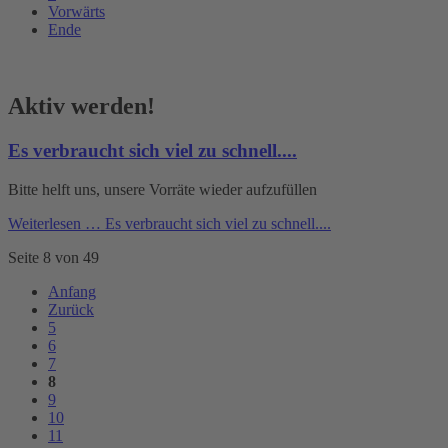
Vorwärts
Ende
Aktiv werden!
Es verbraucht sich viel zu schnell....
Bitte helft uns, unsere Vorräte wieder aufzufüllen
Weiterlesen …
Es verbraucht sich viel zu schnell....
Seite 8 von 49
Anfang
Zurück
5
6
7
8
9
10
11