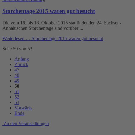
Storchentage 2015 waren gut besucht
Die vom 16. bis 18. Oktober 2015 stattfindenden 24. Sachsen-
Anhaltischen Storchentage sind vorüber ...
Weiterlesen …
Storchentage 2015 waren gut besucht
Seite 50 von 53
Anfang
Zurück
47
48
49
50
51
52
53
Vorwärts
Ende
Zu den Veranstaltungen