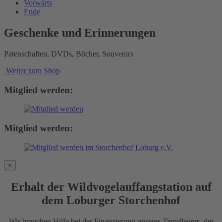
Vorwärts
Ende
Geschenke und Erinnerungen
Patenschaften, DVDs, Bücher, Souvenirs
Weiter zum Shop
Mitglied werden:
Mitglied werden:
×
Erhalt der Wildvogelauffangstation auf
dem Loburger Storchenhof
Wir brauchen Hilfe bei der Finanzierung unseres Tierpflegers, der