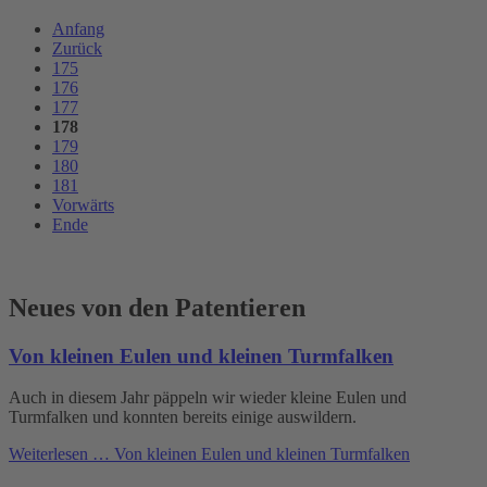
Anfang
Zurück
175
176
177
178
179
180
181
Vorwärts
Ende
Neues von den Patentieren
Von kleinen Eulen und kleinen Turmfalken
Auch in diesem Jahr päppeln wir wieder kleine Eulen und
Turmfalken und konnten bereits einige auswildern.
Weiterlesen …
Von kleinen Eulen und kleinen Turmfalken