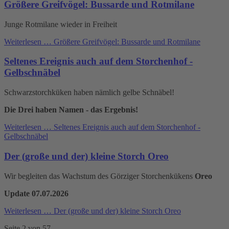
Größere Greifvögel: Bussarde und Rotmilane
Junge Rotmilane wieder in Freiheit
Weiterlesen …
Größere Greifvögel: Bussarde und Rotmilane
Seltenes Ereignis auch auf dem Storchenhof -
Gelbschnäbel
Schwarzstorchküken haben nämlich gelbe Schnäbel!
Die Drei haben Namen - das Ergebnis!
Weiterlesen …
Seltenes Ereignis auch auf dem Storchenhof -
Gelbschnäbel
Der (große und der) kleine Storch Oreo
Wir begleiten das Wachstum des Görziger Storchenkükens
Oreo
Update 07.07.2026
Weiterlesen …
Der (große und der) kleine Storch Oreo
Seite 2 von 57