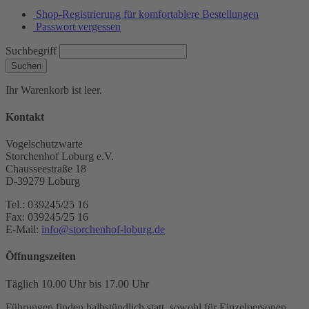
Shop-Registrierung für komfortablere Bestellungen
Passwort vergessen
Suchbegriff
Suchen
Ihr Warenkorb ist leer.
Kontakt
Vogelschutzwarte
Storchenhof Loburg e.V.
Chausseestraße 18
D-39279 Loburg
Tel.: 039245/25 16
Fax: 039245/25 16
E-Mail:
info@storchenhof-loburg.de
Öffnungszeiten
Täglich 10.00 Uhr bis 17.00 Uhr
Führungen finden halbstündlich statt, sowohl für Einzelpersonen,