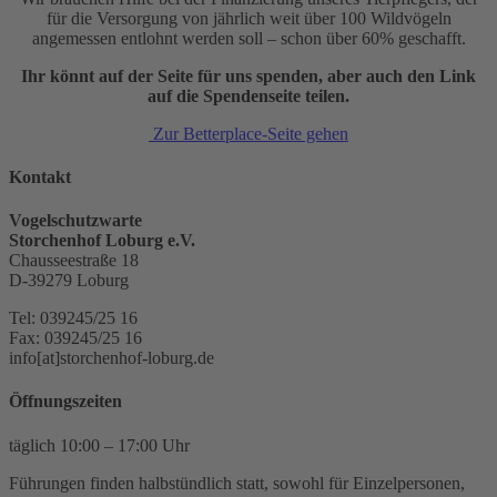
für die Versorgung von jährlich weit über 100 Wildvögeln
angemessen entlohnt werden soll – schon über 60% geschafft.
Ihr könnt auf der Seite für uns spenden, aber auch den Link
auf die Spendenseite teilen.
Zur Betterplace-Seite gehen
Kontakt
Vogelschutzwarte
Storchenhof Loburg e.V.
Chausseestraße 18
D-39279 Loburg
Tel: 039245/25 16
Fax: 039245/25 16
info[at]storchenhof-loburg.de
Öffnungszeiten
täglich 10:00 – 17:00 Uhr
Führungen finden halbstündlich statt, sowohl für Einzelpersonen,