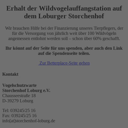
Erhalt der Wildvogelauffangstation auf
dem Loburger Storchenhof
Wir brauchen Hilfe bei der Finanzierung unseres Tierpflegers, der
für die Versorgung von jährlich weit über 100 Wildvögeln
angemessen entlohnt werden soll – schon über 60% geschafft.
Ihr könnt auf der Seite für uns spenden, aber auch den Link
auf die Spendenseite teilen.
Zur Betterplace-Seite gehen
Kontakt
Vogelschutzwarte
Storchenhof Loburg e.V.
Chausseestraße 18
D-39279 Loburg
Tel: 039245/25 16
Fax: 039245/25 16
info[at]storchenhof-loburg.de