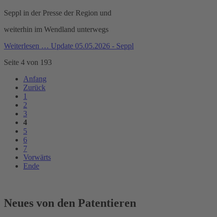
Seppl in der Presse der Region und
weiterhin im Wendland unterwegs
Weiterlesen …
Update 05.05.2026 - Seppl
Seite 4 von 193
Anfang
Zurück
1
2
3
4
5
6
7
Vorwärts
Ende
Neues von den Patentieren