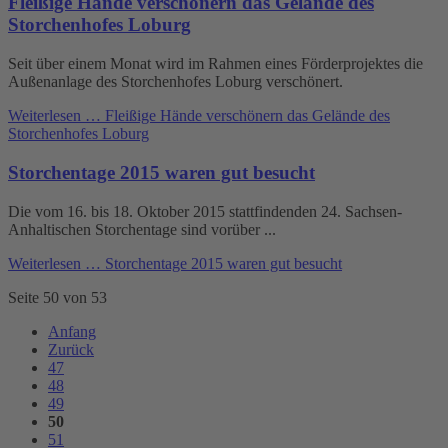
Fleißige Hände verschönern das Gelände des
Storchenhofes Loburg
Seit über einem Monat wird im Rahmen eines Förderprojektes die
Außenanlage des Storchenhofes Loburg verschönert.
Weiterlesen …
Fleißige Hände verschönern das Gelände des
Storchenhofes Loburg
Storchentage 2015 waren gut besucht
Die vom 16. bis 18. Oktober 2015 stattfindenden 24. Sachsen-
Anhaltischen Storchentage sind vorüber ...
Weiterlesen …
Storchentage 2015 waren gut besucht
Seite 50 von 53
Anfang
Zurück
47
48
49
50
51