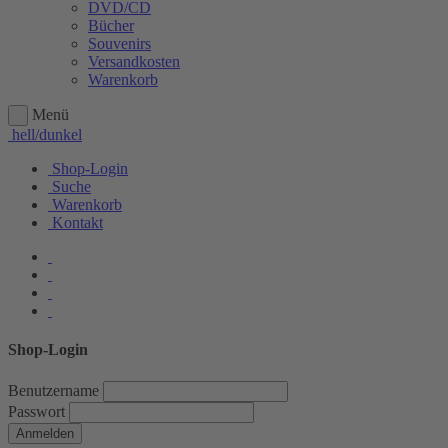
DVD/CD
Bücher
Souvenirs
Versandkosten
Warenkorb
Menü
hell/dunkel
Shop-Login
Suche
Warenkorb
Kontakt
Shop-Login
Benutzername
Passwort
Anmelden