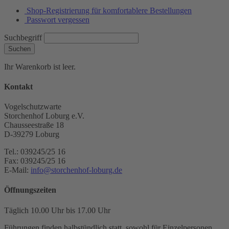
Shop-Registrierung für komfortablere Bestellungen
Passwort vergessen
Suchbegriff
Suchen
Ihr Warenkorb ist leer.
Kontakt
Vogelschutzwarte
Storchenhof Loburg e.V.
Chausseestraße 18
D-39279 Loburg
Tel.: 039245/25 16
Fax: 039245/25 16
E-Mail:
info@storchenhof-loburg.de
Öffnungszeiten
Täglich 10.00 Uhr bis 17.00 Uhr
Führungen finden halbstündlich statt, sowohl für Einzelpersonen,