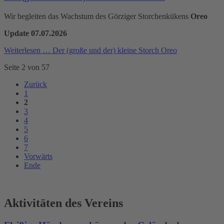
Wir begleiten das Wachstum des Görziger Storchenkükens
Oreo
Update 07.07.2026
Weiterlesen …
Der (große und der) kleine Storch Oreo
Seite 2 von 57
Zurück
1
2
3
4
5
6
7
Vorwärts
Ende
Aktivitäten des Vereins