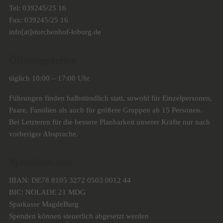
Tel: 039245/25 16
Fax: 039245/25 16
info[at]storchenhof-loburg.de
Öffnungszeiten
täglich 10:00 – 17:00 Uhr
Führungen finden halbstündlich statt, sowohl für Einzelpersonen,
Paare, Familien als auch für größere Gruppen ab 15 Personen.
Bei Letzteren für die bessere Planbarkeit unserer Kräfte nur nach
vorheriger Absprache.
Spendenkonto
IBAN: DE78 8105 3272 0503 0012 44
BIC: NOLADE 21 MDG
Sparkasse MagdeBurg
Spenden können steuerlich abgesetzt werden