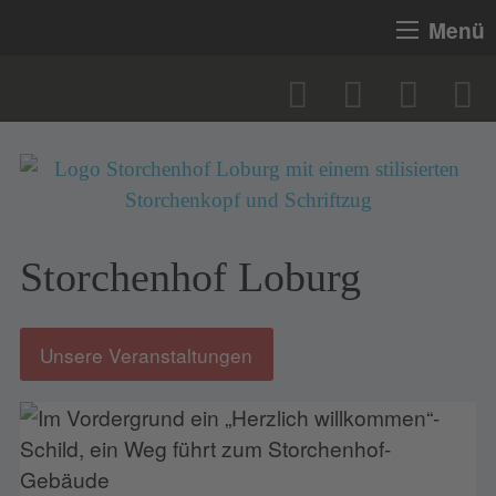
Menü
Storchenhof Loburg
Unsere Veranstaltungen