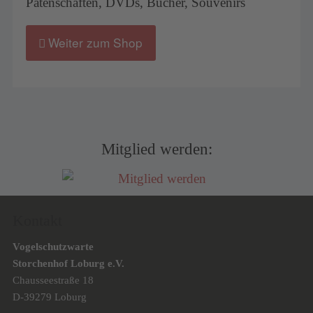
Patenschaften, DVDs, Bücher, Souvenirs
Weiter zum Shop
Mitglied werden:
Kontakt
Vogelschutzwarte
Storchenhof Loburg e.V.
Chausseestraße 18
D-39279 Loburg