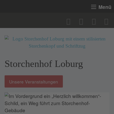
Menü
Storchenhof Loburg
Unsere Veranstaltungen