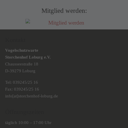
Mitglied werden:
Kontakt
Vogelschutzwarte
Storchenhof Loburg e.V.
Chausseestraße 18
D-39279 Loburg
Tel: 039245/25 16
Fax: 039245/25 16
info[at]storchenhof-loburg.de
Öffnungszeiten
täglich 10:00 – 17:00 Uhr