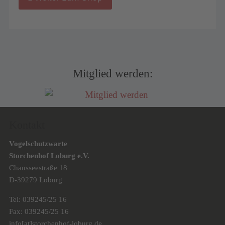
Mitglied werden:
Kontakt
Vogelschutzwarte
Storchenhof Loburg e.V.
Chausseestraße 18
D-39279 Loburg
Tel: 039245/25 16
Fax: 039245/25 16
info[at]storchenhof-loburg.de