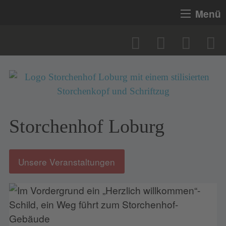
Menü
Storchenhof Loburg
Unsere Veranstaltungen