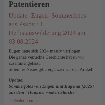
Patentieren
Update -Eugen- Sommerfotos
um
aus Pskov / 1.
Herbstauswilderung 2024 am
03.08.2024
Eugen hatte sich 2024 massiv verflogen!
Die ganze verrückte Geschichte haben wir
zusammengefasst.
Sofern es Neues gibt, ergänzen wir den Artikel!
Update:
Sommerfotos von Eugen und Eugenia (2025)
aus dem "Haus der weißen Störche"
Weiterlesen …