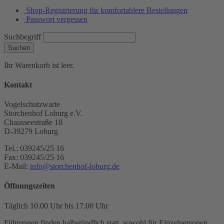
Shop-Registrierung für komfortablere Bestellungen
Passwort vergessen
Suchbegriff
Suchen
Ihr Warenkorb ist leer.
Kontakt
Vogelschutzwarte
Storchenhof Loburg e.V.
Chausseestraße 18
D-39279 Loburg
Tel.: 039245/25 16
Fax: 039245/25 16
E-Mail:
info@storchenhof-loburg.de
Öffnungszeiten
Täglich 10.00 Uhr bis 17.00 Uhr
Führungen finden halbstündlich statt, sowohl für Einzelpersonen,