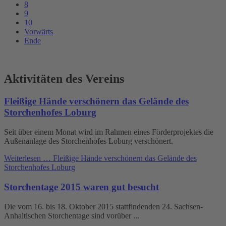
8
9
10
Vorwärts
Ende
Aktivitäten des Vereins
Fleißige Hände verschönern das Gelände des
Storchenhofes Loburg
Seit über einem Monat wird im Rahmen eines Förderprojektes die
Außenanlage des Storchenhofes Loburg verschönert.
Weiterlesen …
Fleißige Hände verschönern das Gelände des
Storchenhofes Loburg
Storchentage 2015 waren gut besucht
Die vom 16. bis 18. Oktober 2015 stattfindenden 24. Sachsen-
Anhaltischen Storchentage sind vorüber ...