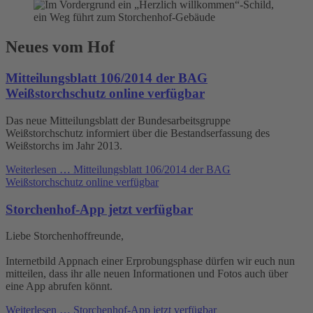
Neues vom Hof
Mitteilungsblatt 106/2014 der BAG
Weißstorchschutz online verfügbar
Das neue Mitteilungsblatt der Bundesarbeitsgruppe
Weißstorchschutz informiert über die Bestandserfassung des
Weißstorchs im Jahr 2013.
Weiterlesen …
Mitteilungsblatt 106/2014 der BAG
Weißstorchschutz online verfügbar
Storchenhof-App jetzt verfügbar
Liebe Storchenhoffreunde,
Internetbild Appnach einer Erprobungsphase dürfen wir euch nun
mitteilen, dass ihr alle neuen Informationen und Fotos auch über
eine App abrufen könnt.
Weiterlesen …
Storchenhof-App jetzt verfügbar