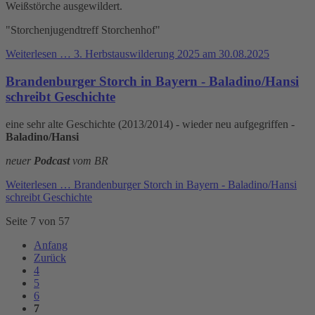
Weißstörche ausgewildert.
"Storchenjugendtreff Storchenhof"
Weiterlesen …
3. Herbstauswilderung 2025 am 30.08.2025
Brandenburger Storch in Bayern - Baladino/Hansi
schreibt Geschichte
eine sehr alte Geschichte (2013/2014) - wieder neu aufgegriffen -
Baladino/Hansi
neuer
Podcast
vom BR
Weiterlesen …
Brandenburger Storch in Bayern - Baladino/Hansi
schreibt Geschichte
Seite 7 von 57
Anfang
Zurück
4
5
6
7