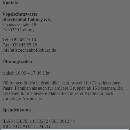
Kontakt
Vogelschutzwarte
Storchenhof Loburg e.V.
Chausseestraße 18
D-39279 Loburg
Tel: 039245/25 16
Fax: 039245/25 16
info[at]storchenhof-loburg.de
Öffnungszeiten
täglich 10:00 – 17:00 Uhr
Führungen finden halbstündlich statt, sowohl für Einzelpersonen,
Paare, Familien als auch für größere Gruppen ab 15 Personen. Bei
Letzteren für die bessere Planbarkeit unserer Kräfte nur nach
vorheriger Absprache.
Spendenkonto
IBAN: DE78 8105 3272 0503 0012 44
BIC: NOLADE 21 MDG