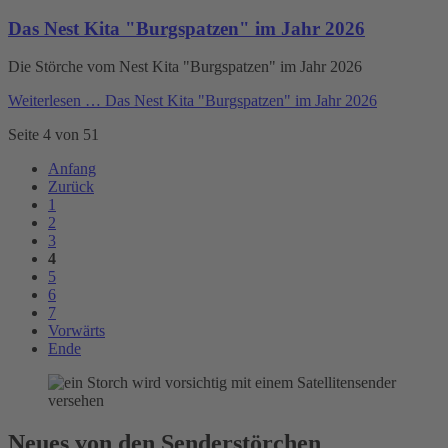
Das Nest Kita "Burgspatzen" im Jahr 2026
Die Störche vom Nest Kita "Burgspatzen" im Jahr 2026
Weiterlesen …
Das Nest Kita "Burgspatzen" im Jahr 2026
Seite 4 von 51
Anfang
Zurück
1
2
3
4
5
6
7
Vorwärts
Ende
Neues von den Senderstörchen