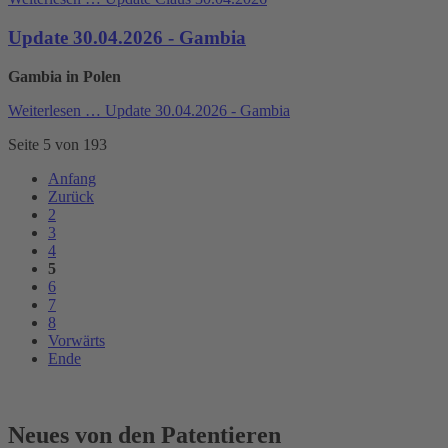
Update 30.04.2026 - Gambia
Gambia in Polen
Weiterlesen …
Update 30.04.2026 - Gambia
Seite 5 von 193
Anfang
Zurück
2
3
4
5
6
7
8
Vorwärts
Ende
Neues von den Patentieren