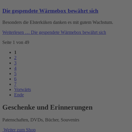
Die gespendete Wärmebox bewährt sich
Besonders die Elsterküken danken es mit gutem Wachstum.
Weiterlesen …
Die gespendete Wärmebox bewährt sich
Seite 1 von 49
1
2
3
4
5
6
7
Vorwärts
Ende
Geschenke und Erinnerungen
Patenschaften, DVDs, Bücher, Souvenirs
Weiter zum Shop