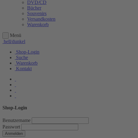
DVD/CD
Bücher
Souvenirs
Versandkosten
Warenkorb
Menü
hell/dunkel
Shop-Login
Suche
Warenkorb
Kontakt
Shop-Login
Benutzername
Passwort
Anmelden