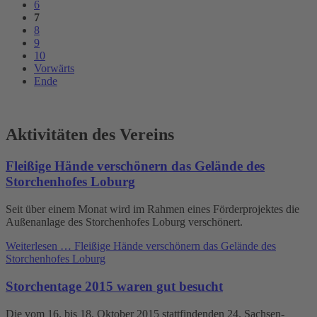
6
7
8
9
10
Vorwärts
Ende
Aktivitäten des Vereins
Fleißige Hände verschönern das Gelände des
Storchenhofes Loburg
Seit über einem Monat wird im Rahmen eines Förderprojektes die
Außenanlage des Storchenhofes Loburg verschönert.
Weiterlesen …
Fleißige Hände verschönern das Gelände des
Storchenhofes Loburg
Storchentage 2015 waren gut besucht
Die vom 16. bis 18. Oktober 2015 stattfindenden 24. Sachsen-