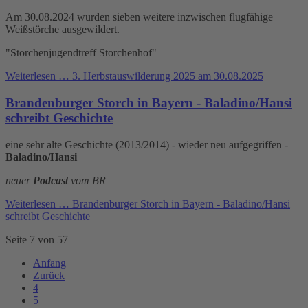
Am 30.08.2024 wurden sieben weitere inzwischen flugfähige
Weißstörche ausgewildert.
"Storchenjugendtreff Storchenhof"
Weiterlesen …
3. Herbstauswilderung 2025 am 30.08.2025
Brandenburger Storch in Bayern - Baladino/Hansi
schreibt Geschichte
eine sehr alte Geschichte (2013/2014) - wieder neu aufgegriffen -
Baladino/Hansi
neuer
Podcast
vom BR
Weiterlesen …
Brandenburger Storch in Bayern - Baladino/Hansi
schreibt Geschichte
Seite 7 von 57
Anfang
Zurück
4
5