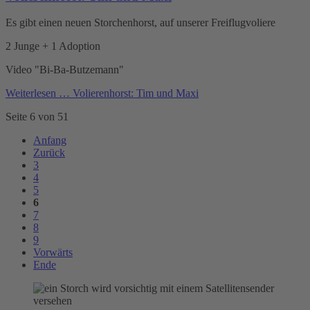
Es gibt einen neuen Storchenhorst, auf unserer Freiflugvoliere
2 Junge + 1 Adoption
Video "Bi-Ba-Butzemann"
Weiterlesen …
Volierenhorst: Tim und Maxi
Seite 6 von 51
Anfang
Zurück
3
4
5
6
7
8
9
Vorwärts
Ende