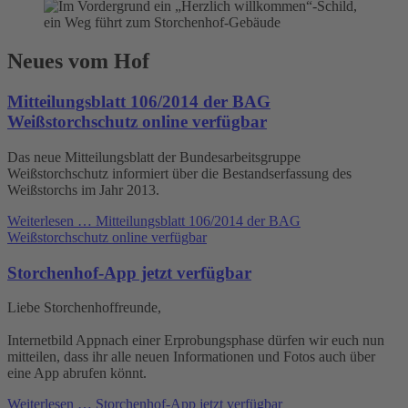
Neues vom Hof
Mitteilungsblatt 106/2014 der BAG
Weißstorchschutz online verfügbar
Das neue Mitteilungsblatt der Bundesarbeitsgruppe
Weißstorchschutz informiert über die Bestandserfassung des
Weißstorchs im Jahr 2013.
Weiterlesen …
Mitteilungsblatt 106/2014 der BAG
Weißstorchschutz online verfügbar
Storchenhof-App jetzt verfügbar
Liebe Storchenhoffreunde,
Internetbild Appnach einer Erprobungsphase dürfen wir euch nun
mitteilen, dass ihr alle neuen Informationen und Fotos auch über
eine App abrufen könnt.
Weiterlesen …
Storchenhof-App jetzt verfügbar