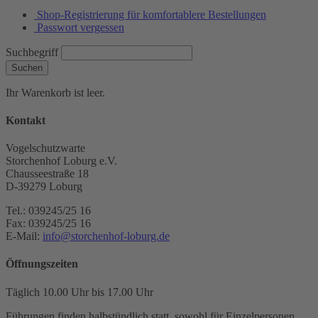
Shop-Registrierung für komfortablere Bestellungen
Passwort vergessen
Suchbegriff
Suchen
Ihr Warenkorb ist leer.
Kontakt
Vogelschutzwarte
Storchenhof Loburg e.V.
Chausseestraße 18
D-39279 Loburg
Tel.: 039245/25 16
Fax: 039245/25 16
E-Mail:
info@storchenhof-loburg.de
Öffnungszeiten
Täglich 10.00 Uhr bis 17.00 Uhr
Führungen finden halbstündlich statt, sowohl für Einzelpersonen,