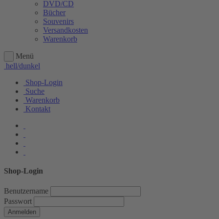
DVD/CD
Bücher
Souvenirs
Versandkosten
Warenkorb
Menü
hell/dunkel
Shop-Login
Suche
Warenkorb
Kontakt
Shop-Login
Benutzername
Passwort
Anmelden