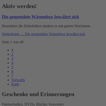
Aktiv werden!
Die gespendete Wärmebox bewährt sich
Besonders die Elsterküken danken es mit gutem Wachstum.
Weiterlesen …
Die gespendete Wärmebox bewährt sich
Seite 1 von 49
1
2
3
4
5
6
7
Vorwärts
Ende
Geschenke und Erinnerungen
Patenschaften, DVDs, Bücher, Souvenirs