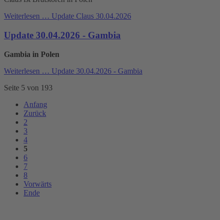
Weiterlesen …
Update Claus 30.04.2026
Update 30.04.2026 - Gambia
Gambia in Polen
Weiterlesen …
Update 30.04.2026 - Gambia
Seite 5 von 193
Anfang
Zurück
2
3
4
5
6
7
8
Vorwärts
Ende