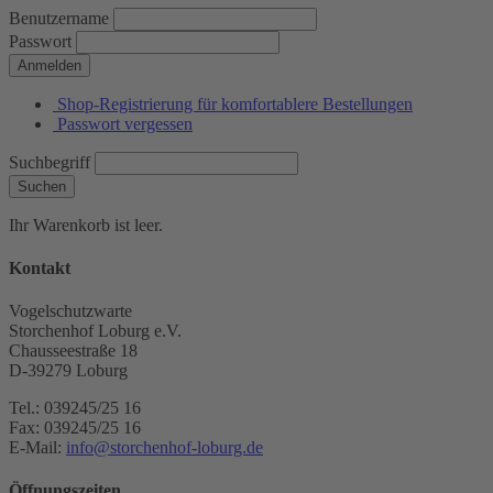
Benutzername
Passwort
Anmelden
Shop-Registrierung für komfortablere Bestellungen
Passwort vergessen
Suchbegriff
Suchen
Ihr Warenkorb ist leer.
Kontakt
Vogelschutzwarte
Storchenhof Loburg e.V.
Chausseestraße 18
D-39279 Loburg
Tel.: 039245/25 16
Fax: 039245/25 16
E-Mail:
info@storchenhof-loburg.de
Öffnungszeiten