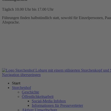
Täglich 10.00 Uhr bis 17.00 Uhr
Führungen finden halbstündlich statt, sowohl für Einzelpersonen, Paar
Absprache.
Navigation überspringen
Start
Storchenhof
Geschichte
Öffentlichkeitsarbeit
Social-Media Infobox
Informationen für Pressevertreter
Aktiver Umweltschutz