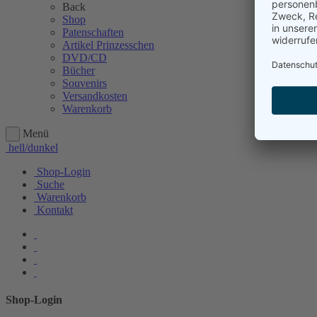
Back
Shop
Patenschaften
Artikel Prinzesschen
DVD/CD
Bücher
Souvenirs
Versandkosten
Warenkorb
Menü
hell/dunkel
Shop-Login
Suche
Warenkorb
Kontakt
Shop-Login