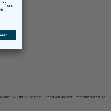
 bitten wir für die bessere Planbarkeit unserer Kräfte um vorherige