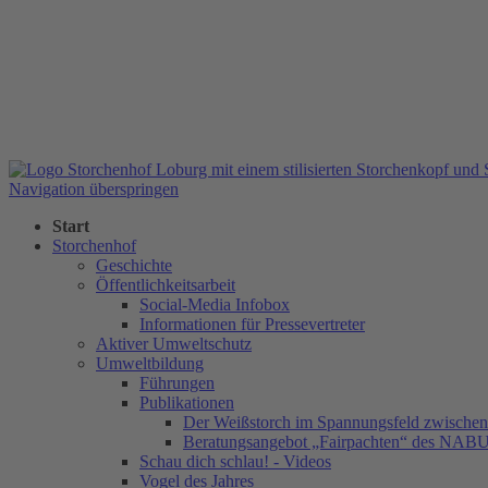
Navigation überspringen
Start
Storchenhof
Geschichte
Öffentlichkeitsarbeit
Social-Media Infobox
Informationen für Pressevertreter
Aktiver Umweltschutz
Umweltbildung
Führungen
Publikationen
Der Weißstorch im Spannungsfeld zwischen 
Beratungsangebot „Fairpachten“ des NAB
Schau dich schlau! - Videos
Vogel des Jahres