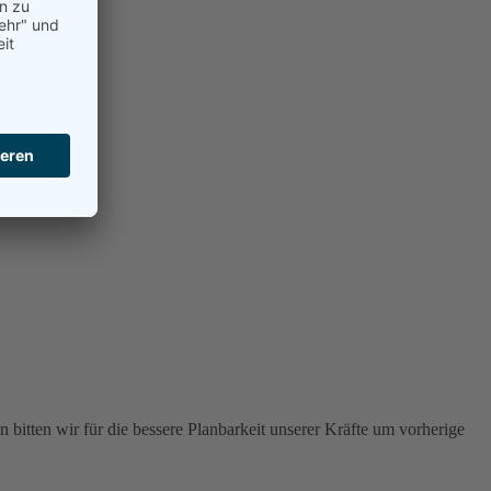
 bitten wir für die bessere Planbarkeit unserer Kräfte um vorherige