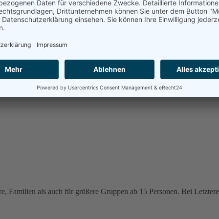
e, Familien als auch für größere Gruppen ab 15 Personen. Bei Letzteren