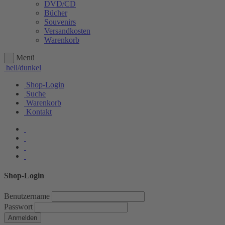
DVD/CD
Bücher
Souvenirs
Versandkosten
Warenkorb
Menü
hell/dunkel
Shop-Login
Suche
Warenkorb
Kontakt
Shop-Login
Benutzername
Passwort
Anmelden