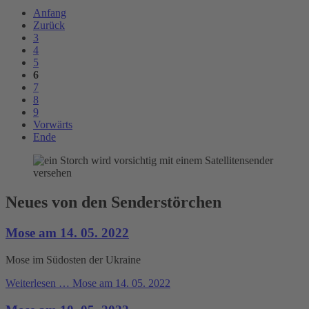
Anfang
Zurück
3
4
5
6
7
8
9
Vorwärts
Ende
Neues von den Senderstörchen
Mose am 14. 05. 2022
Mose im Südosten der Ukraine
Weiterlesen …
Mose am 14. 05. 2022