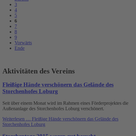
3
4
5
6
7
8
9
Vorwärts
Ende
Aktivitäten des Vereins
Fleißige Hände verschönern das Gelände des
Storchenhofes Loburg
Seit über einem Monat wird im Rahmen eines Förderprojektes die
Außenanlage des Storchenhofes Loburg verschönert.
Weiterlesen …
Fleißige Hände verschönern das Gelände des
Storchenhofes Loburg