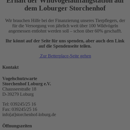
Erhalt der Wildvogelauffangstation auf
dem Loburger Storchenhof
Wir brauchen Hilfe bei der Finanzierung unseres Tierpflegers, der
für die Versorgung von jährlich weit über 100 Wildvögeln
angemessen entlohnt werden soll – schon über 60% geschafft.
Ihr könnt auf der Seite für uns spenden, aber auch den Link
auf die Spendenseite teilen.
Zur Betterplace-Seite gehen
Kontakt
Vogelschutzwarte
Storchenhof Loburg e.V.
Chausseestraße 18
D-39279 Loburg
Tel: 039245/25 16
Fax: 039245/25 16
info[at]storchenhof-loburg.de
Öffnungszeiten