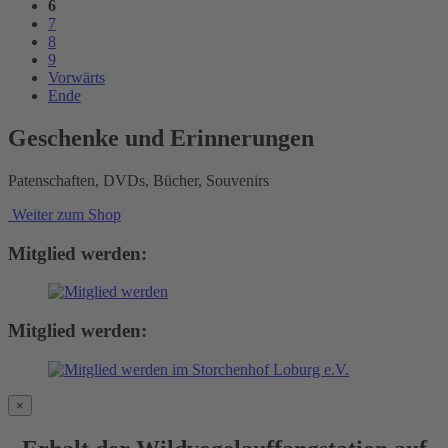
6
7
8
9
Vorwärts
Ende
Geschenke und Erinnerungen
Patenschaften, DVDs, Bücher, Souvenirs
Weiter zum Shop
Mitglied werden:
Mitglied werden:
×