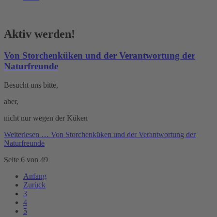
Aktiv werden!
Von Storchenküken und der Verantwortung der
Naturfreunde
Besucht uns bitte,
aber,
nicht nur wegen der Küken
Weiterlesen …
Von Storchenküken und der Verantwortung der
Naturfreunde
Seite 6 von 49
Anfang
Zurück
3
4
5