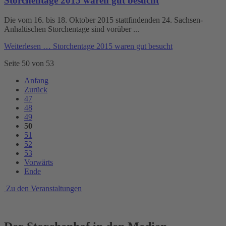
Storchentage 2015 waren gut besucht
Die vom 16. bis 18. Oktober 2015 stattfindenden 24. Sachsen-
Anhaltischen Storchentage sind vorüber ...
Weiterlesen …
Storchentage 2015 waren gut besucht
Seite 50 von 53
Anfang
Zurück
47
48
49
50
51
52
53
Vorwärts
Ende
Zu den Veranstaltungen