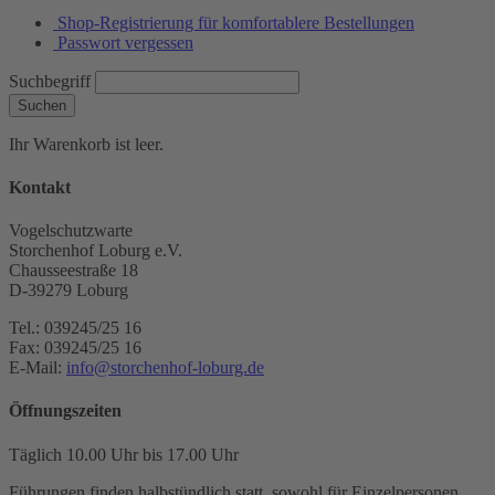
Shop-Registrierung für komfortablere Bestellungen
Passwort vergessen
Suchbegriff
Suchen
Ihr Warenkorb ist leer.
Kontakt
Vogelschutzwarte
Storchenhof Loburg e.V.
Chausseestraße 18
D-39279 Loburg
Tel.: 039245/25 16
Fax: 039245/25 16
E-Mail:
info@storchenhof-loburg.de
Öffnungszeiten
Täglich 10.00 Uhr bis 17.00 Uhr
Führungen finden halbstündlich statt, sowohl für Einzelpersonen,