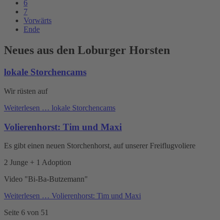
6
7
Vorwärts
Ende
Neues aus den Loburger Horsten
lokale Storchencams
Wir rüsten auf
Weiterlesen …
lokale Storchencams
Volierenhorst: Tim und Maxi
Es gibt einen neuen Storchenhorst, auf unserer Freiflugvoliere
2 Junge + 1 Adoption
Video "Bi-Ba-Butzemann"
Weiterlesen …
Volierenhorst: Tim und Maxi
Seite 6 von 51