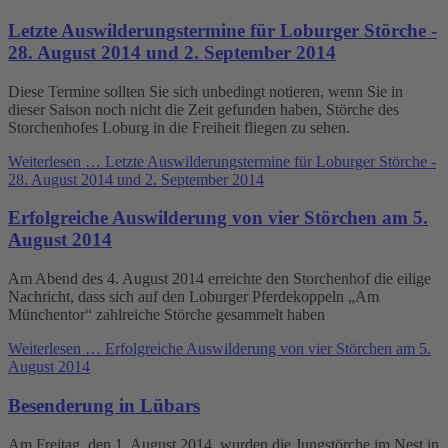
Letzte Auswilderungstermine für Loburger Störche -
28. August 2014 und 2. September 2014
Diese Termine sollten Sie sich unbedingt notieren, wenn Sie in
dieser Saison noch nicht die Zeit gefunden haben, Störche des
Storchenhofes Loburg in die Freiheit fliegen zu sehen.
Weiterlesen …
Letzte Auswilderungstermine für Loburger Störche -
28. August 2014 und 2. September 2014
Erfolgreiche Auswilderung von vier Störchen am 5.
August 2014
Am Abend des 4. August 2014 erreichte den Storchenhof die eilige
Nachricht, dass sich auf den Loburger Pferdekoppeln „Am
Münchentor“ zahlreiche Störche gesammelt haben
Weiterlesen …
Erfolgreiche Auswilderung von vier Störchen am 5.
August 2014
Besenderung in Lübars
Am Freitag, den 1. August 2014, wurden die Jungstörche im Nest in