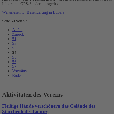
Lübars mit GPS-Sendern ausgerüstet.
Weiterlesen …
Besenderung in Lübars
Seite 54 von 57
Anfang
Zurück
51
52
53
54
55
56
57
Vorwärts
Ende
Aktivitäten des Vereins
Fleißige Hände verschönern das Gelände des
Storchenhofes Loburg