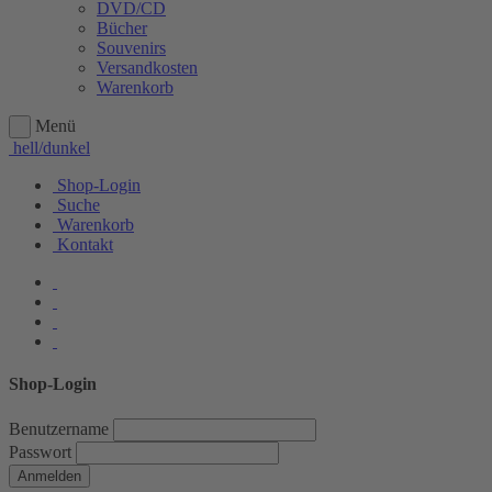
DVD/CD
Bücher
Souvenirs
Versandkosten
Warenkorb
Menü
hell/dunkel
Shop-Login
Suche
Warenkorb
Kontakt
Shop-Login
Benutzername
Passwort
Anmelden