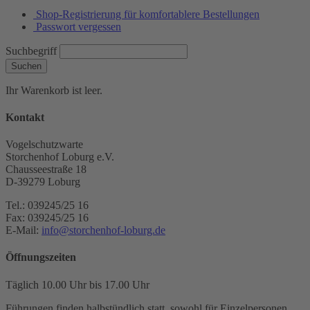
Shop-Registrierung für komfortablere Bestellungen
Passwort vergessen
Suchbegriff
Suchen
Ihr Warenkorb ist leer.
Kontakt
Vogelschutzwarte
Storchenhof Loburg e.V.
Chausseestraße 18
D-39279 Loburg
Tel.: 039245/25 16
Fax: 039245/25 16
E-Mail:
info@storchenhof-loburg.de
Öffnungszeiten
Täglich 10.00 Uhr bis 17.00 Uhr
Führungen finden halbstündlich statt, sowohl für Einzelpersonen,