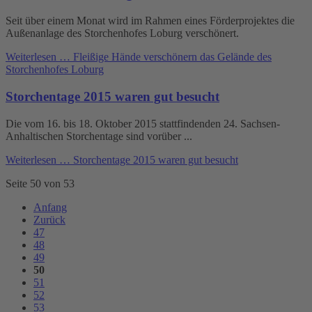
Seit über einem Monat wird im Rahmen eines Förderprojektes die
Außenanlage des Storchenhofes Loburg verschönert.
Weiterlesen …
Fleißige Hände verschönern das Gelände des
Storchenhofes Loburg
Storchentage 2015 waren gut besucht
Die vom 16. bis 18. Oktober 2015 stattfindenden 24. Sachsen-
Anhaltischen Storchentage sind vorüber ...
Weiterlesen …
Storchentage 2015 waren gut besucht
Seite 50 von 53
Anfang
Zurück
47
48
49
50
51
52
53