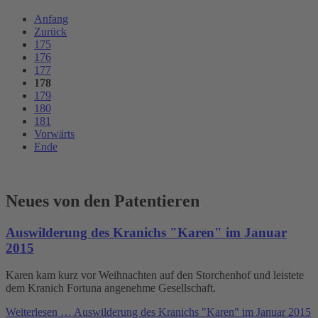
Anfang
Zurück
175
176
177
178
179
180
181
Vorwärts
Ende
Neues von den Patentieren
Auswilderung des Kranichs "Karen" im Januar
2015
Karen kam kurz vor Weihnachten auf den Storchenhof und leistete
dem Kranich Fortuna angenehme Gesellschaft.
Weiterlesen …
Auswilderung des Kranichs "Karen" im Januar 2015