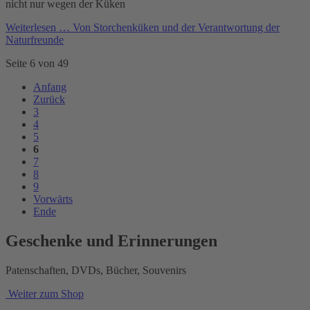
nicht nur wegen der Küken
Weiterlesen …
Von Storchenküken und der Verantwortung der
Naturfreunde
Seite 6 von 49
Anfang
Zurück
3
4
5
6
7
8
9
Vorwärts
Ende
Geschenke und Erinnerungen
Patenschaften, DVDs, Bücher, Souvenirs
Weiter zum Shop