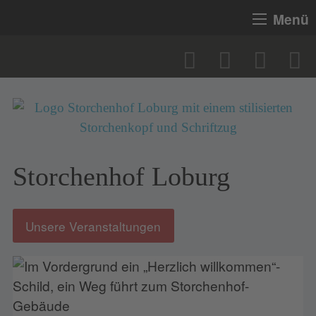
Menü
Storchenhof Loburg
Unsere Veranstaltungen