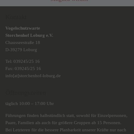
Kontakt
Vogelschutzwarte
Storchenhof Loburg e.V.
Chausseestraße 18
D-39279 Loburg
Tel: 039245/25 16
Fax: 039245/25 16
info[at]storchenhof-loburg.de
Öffnungszeiten
täglich 10:00 – 17:00 Uhr
Führungen finden halbstündlich statt, sowohl für Einzelpersonen,
Paare, Familien als auch für größere Gruppen ab 15 Personen.
Bei Letzteren für die bessere Planbarkeit unserer Kräfte nur nach