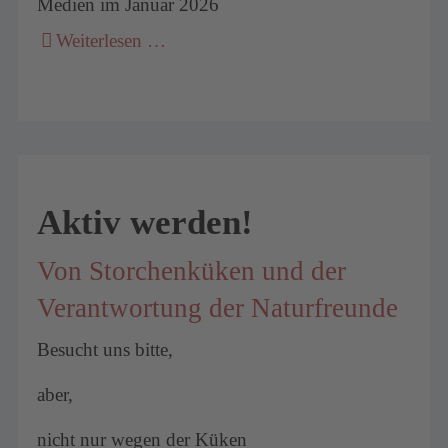
Medien im Januar 2026
Weiterlesen …
Aktiv werden!
Von Storchenküken und der
Verantwortung der Naturfreunde
Besucht uns bitte,
aber,
nicht nur wegen der Küken