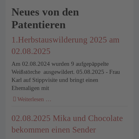
Neues von den
um
Patentieren
1.Herbstauswilderung 2025 am
02.08.2025
Am 02.08.2024 wurden 9 aufgepäppelte
Weißstörche ausgewildert. 05.08.2025 - Frau
Karl auf Stippvisite und bringt einen
Ehemaligen mit
Weiterlesen …
02.08.2025 Mika und Chocolate
bekommen einen Sender