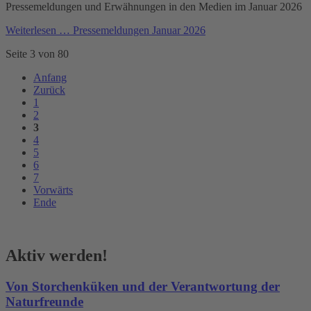
Pressemeldungen und Erwähnungen in den Medien im Januar 2026
Weiterlesen …
Pressemeldungen Januar 2026
Seite 3 von 80
Anfang
Zurück
1
2
3
4
5
6
7
Vorwärts
Ende
Aktiv werden!
Von Storchenküken und der Verantwortung der
Naturfreunde