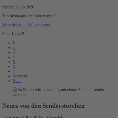
Update 22.06.2026
Tim bleibt auf dem Storchenhof
Weiterlesen …
Volierenhorst
Seite 1 von 51
1
2
3
4
5
6
7
Vorwärts
Ende
Neues von den Senderstörchen
Update 21.05.2026 - Gambia