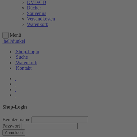
DVD/CD
Bücher
Souvenirs
Versandkosten
Warenkorb
Menü
hell/dunkel
Shop-Login
Suche
Warenkorb
Kontakt
Shop-Login
Benutzername
Passwort
Anmelden