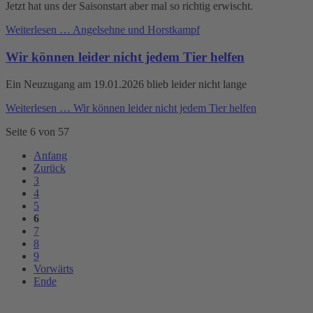
Jetzt hat uns der Saisonstart aber mal so richtig erwischt.
Weiterlesen …
Angelsehne und Horstkampf
Wir können leider nicht jedem Tier helfen
Ein Neuzugang am 19.01.2026 blieb leider nicht lange
Weiterlesen …
Wir können leider nicht jedem Tier helfen
Seite 6 von 57
Anfang
Zurück
3
4
5
6
7
8
9
Vorwärts
Ende