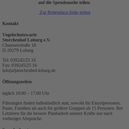
auf die Spendenseite teilen.
Zur Betterplace-Seite gehen
Kontakt
Vogelschutzwarte
Storchenhof Loburg e.V.
Chausseestraße 18
D-39279 Loburg
Tel: 039245/25 16
Fax: 039245/25 16
info[at]storchenhof-loburg.de
Öffnungszeiten
täglich 10:00 – 17:00 Uhr
Führungen finden halbstündlich statt, sowohl für Einzelpersonen,
Paare, Familien als auch für größere Gruppen ab 15 Personen. Bei
Letzteren für die bessere Planbarkeit unserer Kräfte nur nach
vorheriger Absprache.