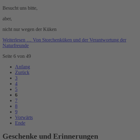
Besucht uns bitte,
aber,
nicht nur wegen der Küken
Weiterlesen …
Von Storchenküken und der Verantwortung der
Naturfreunde
Seite 6 von 49
Anfang
Zurück
3
4
5
6
7
8
9
Vorwärts
Ende
Geschenke und Erinnerungen