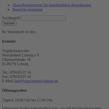
Shop-Registrierung für komfortablere Bestellungen
Passwort vergessen
Suchbegriff
Suchen
Ihr Warenkorb ist leer.
Kontakt
Vogelschutzwarte
Storchenhof Loburg e.V.
Chausseestraße 18
D-39279 Loburg
Tel.: 039245/25 16
Fax: 039245/25 16
E-Mail:
info@storchenhof-loburg.de
Öffnungszeiten
Täglich 10.00 Uhr bis 17.00 Uhr
Führungen finden halbstündlich statt, sowohl für Einzelpersonen,