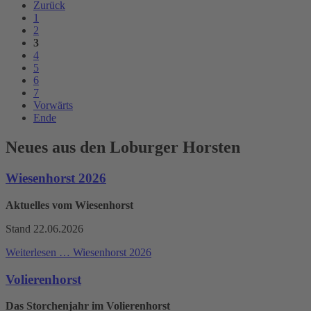
Zurück
1
2
3
4
5
6
7
Vorwärts
Ende
Neues aus den Loburger Horsten
Wiesenhorst 2026
Aktuelles vom Wiesenhorst
Stand 22.06.2026
Weiterlesen …
Wiesenhorst 2026
Volierenhorst
Das Storchenjahr im Volierenhorst