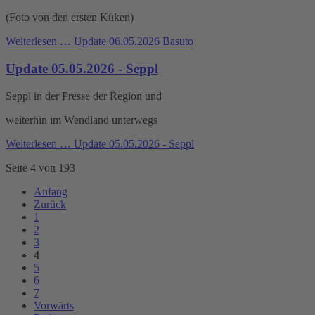
(Foto von den ersten Küken)
Weiterlesen …
Update 06.05.2026 Basuto
Update 05.05.2026 - Seppl
Seppl in der Presse der Region und
weiterhin im Wendland unterwegs
Weiterlesen …
Update 05.05.2026 - Seppl
Seite 4 von 193
Anfang
Zurück
1
2
3
4
5
6
7
Vorwärts