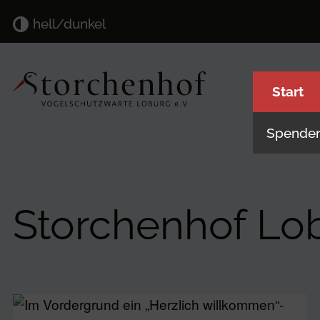
hell/dunkel
Start
Navigat
Spende
Storchenhof Lo