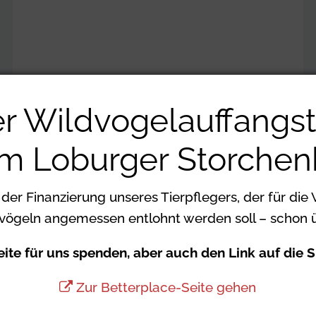
er Wildvogelauffangst
m Loburger Storchen
 der Finanzierung unseres Tierpflegers, der für die 
vögeln angemessen entlohnt werden soll – schon 
Seite für uns spenden, aber auch den Link auf die S
Zur Betterplace-Seite gehen