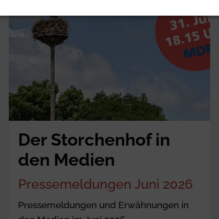
Der Storchenhof in
den Medien
Pressemeldungen Juni 2026
Pressemeldungen und Erwähnungen in