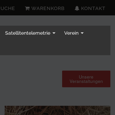
SUCHE
WARENKORB
KONTAKT
Satellitentelemetrie
Verein
Unsere
Veranstaltungen