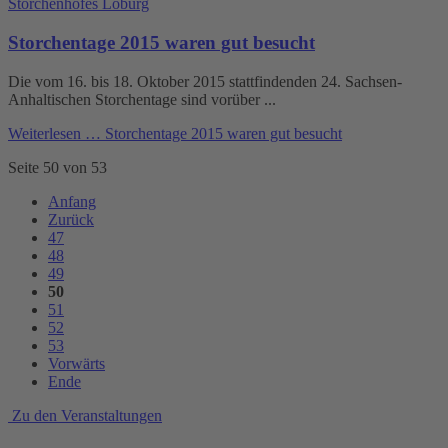
Storchenhofes Loburg
Storchentage 2015 waren gut besucht
Die vom 16. bis 18. Oktober 2015 stattfindenden 24. Sachsen-
Anhaltischen Storchentage sind vorüber ...
Weiterlesen …
Storchentage 2015 waren gut besucht
Seite 50 von 53
Anfang
Zurück
47
48
49
50
51
52
53
Vorwärts
Ende
Zu den Veranstaltungen