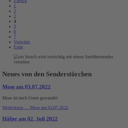
Zurück
1
2
3
4
5
6
7
Vorwärts
Ende
Neues von den Senderstörchen
Mose am 03.07.2022
Mose ist nach Osten gewandet
Weiterlesen …
Mose am 03.07.2022
Håljer am 02. Juli 2022