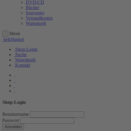
DVD/CD
Bücher
Souvenirs
Versandkosten
Warenkorb
Menü
hell/dunkel
Shop-Login
Suche
Warenkorb
Kontakt
Shop-Login
Benutzername
Passwort
Anmelden