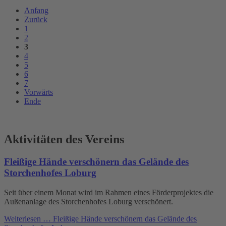
Anfang
Zurück
1
2
3
4
5
6
7
Vorwärts
Ende
Aktivitäten des Vereins
Fleißige Hände verschönern das Gelände des
Storchenhofes Loburg
Seit über einem Monat wird im Rahmen eines Förderprojektes die
Außenanlage des Storchenhofes Loburg verschönert.
Weiterlesen …
Fleißige Hände verschönern das Gelände des