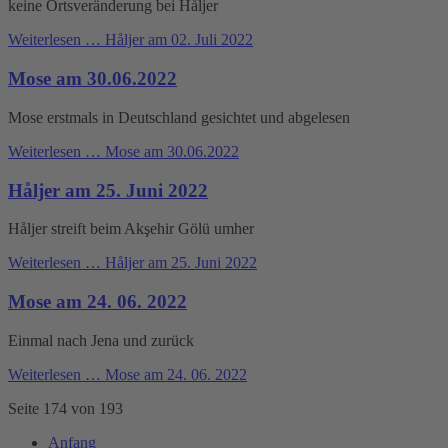
keine Ortsveränderung bei Håljer
Weiterlesen …
Håljer am 02. Juli 2022
Mose am 30.06.2022
Mose erstmals in Deutschland gesichtet und abgelesen
Weiterlesen …
Mose am 30.06.2022
Håljer am 25. Juni 2022
Håljer streift beim Akşehir Gölü umher
Weiterlesen …
Håljer am 25. Juni 2022
Mose am 24. 06. 2022
Einmal nach Jena und zurück
Weiterlesen …
Mose am 24. 06. 2022
Seite 174 von 193
Anfang