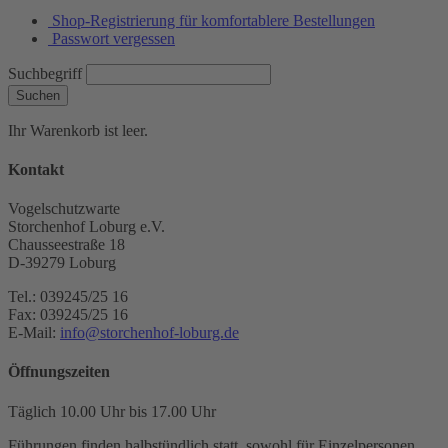
Shop-Registrierung für komfortablere Bestellungen
Passwort vergessen
Suchbegriff
Suchen
Ihr Warenkorb ist leer.
Kontakt
Vogelschutzwarte
Storchenhof Loburg e.V.
Chausseestraße 18
D-39279 Loburg
Tel.: 039245/25 16
Fax: 039245/25 16
E-Mail:
info@storchenhof-loburg.de
Öffnungszeiten
Täglich 10.00 Uhr bis 17.00 Uhr
Führungen finden halbstündlich statt, sowohl für Einzelpersonen,