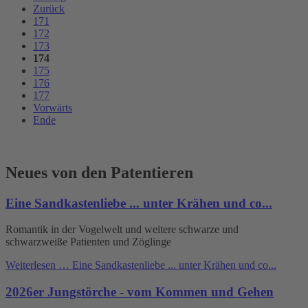
Zurück
171
172
173
174
175
176
177
Vorwärts
Ende
Neues von den Patentieren
Eine Sandkastenliebe ... unter Krähen und co...
Romantik in der Vogelwelt und weitere schwarze und
schwarzweiße Patienten und Zöglinge
Weiterlesen …
Eine Sandkastenliebe ... unter Krähen und co...
2026er Jungstörche - vom Kommen und Gehen