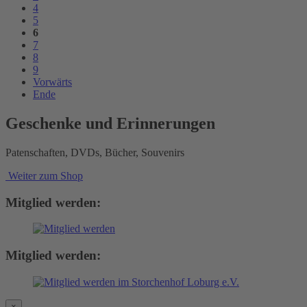
4
5
6
7
8
9
Vorwärts
Ende
Geschenke und Erinnerungen
Patenschaften, DVDs, Bücher, Souvenirs
Weiter zum Shop
Mitglied werden:
Mitglied werden:
×