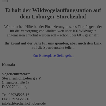
Erhalt der Wildvogelauffangstation auf
dem Loburger Storchenhof
Wir brauchen Hilfe bei der Finanzierung unseres Tierpflegers, der
für die Versorgung von jährlich weit über 100 Wildvögeln
angemessen entlohnt werden soll – schon über 60% geschafft.
Ihr könnt auf der Seite für uns spenden, aber auch den Link
auf die Spendenseite teilen.
Zur Betterplace-Seite gehen
Kontakt
Vogelschutzwarte
Storchenhof Loburg e.V.
Chausseestraße 18
D-39279 Loburg
Tel: 039245/25 16
Fax: 039245/25 16
info[at]storchenhof-loburg.de