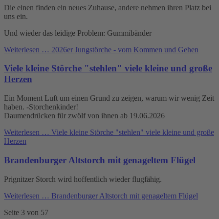
Die einen finden ein neues Zuhause, andere nehmen ihren Platz bei
uns ein.
Und wieder das leidige Problem: Gummibänder
Weiterlesen …
2026er Jungstörche - vom Kommen und Gehen
Viele kleine Störche "stehlen" viele kleine und große
Herzen
Ein Moment Luft um einen Grund zu zeigen, warum wir wenig Zeit
haben. -Storchenkinder!
Daumendrücken für zwölf von ihnen ab 19.06.2026
Weiterlesen …
Viele kleine Störche "stehlen" viele kleine und große
Herzen
Brandenburger Altstorch mit genageltem Flügel
Prignitzer Storch wird hoffentlich wieder flugfähig.
Weiterlesen …
Brandenburger Altstorch mit genageltem Flügel
Seite 3 von 57