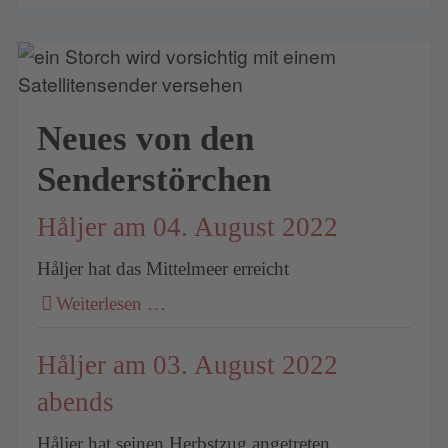
Neues von den
Senderstörchen
Håljer am 04. August 2022
Håljer hat das Mittelmeer erreicht
Weiterlesen …
Håljer am 03. August 2022
abends
Håljer hat seinen Herbstzug angetreten