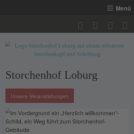
Menü
Storchenhof Loburg
Unsere Veranstaltungen