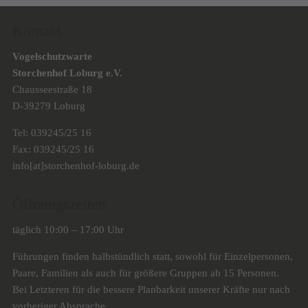
Kontakt
Vogelschutzwarte
Storchenhof Loburg e.V.
Chausseestraße 18
D-39279 Loburg
Tel: 039245/25 16
Fax: 039245/25 16
info[at]storchenhof-loburg.de
Öffnungszeiten
täglich 10:00 – 17:00 Uhr
Führungen finden halbstündlich statt, sowohl für Einzelpersonen,
Paare, Familien als auch für größere Gruppen ab 15 Personen.
Bei Letzteren für die bessere Planbarkeit unserer Kräfte nur nach
vorheriger Absprache.