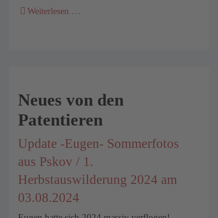
Weiterlesen …
Neues von den
Patentieren
Update -Eugen- Sommerfotos
aus Pskov / 1.
Herbstauswilderung 2024 am
03.08.2024
Eugen hatte sich 2024 massiv verflogen!