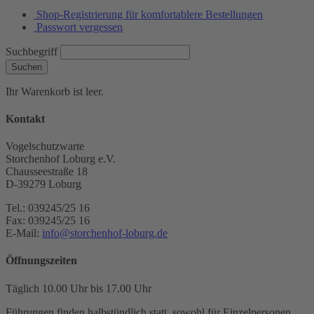
Shop-Registrierung für komfortablere Bestellungen
Passwort vergessen
Suchbegriff
Suchen
Ihr Warenkorb ist leer.
Kontakt
Vogelschutzwarte
Storchenhof Loburg e.V.
Chausseestraße 18
D-39279 Loburg
Tel.: 039245/25 16
Fax: 039245/25 16
E-Mail:
info@storchenhof-loburg.de
Öffnungszeiten
Täglich 10.00 Uhr bis 17.00 Uhr
Führungen finden halbstündlich statt, sowohl für Einzelpersonen,