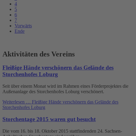
4
5
6
7
Vorwärts
Ende
Aktivitäten des Vereins
Fleißige Hände verschönern das Gelände des
Storchenhofes Loburg
Seit über einem Monat wird im Rahmen eines Förderprojektes die
Außenanlage des Storchenhofes Loburg verschönert.
Weiterlesen …
Fleißige Hände verschönern das Gelände des
Storchenhofes Loburg
Storchentage 2015 waren gut besucht
Die vom 16. bis 18. Oktober 2015 stattfindenden 24. Sachsen-