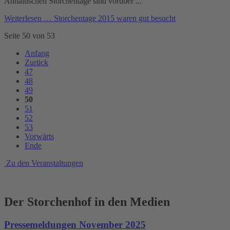
Anhaltischen Storchentage sind vorüber ...
Weiterlesen …
Storchentage 2015 waren gut besucht
Seite 50 von 53
Anfang
Zurück
47
48
49
50
51
52
53
Vorwärts
Ende
Zu den Veranstaltungen
Der Storchenhof in den Medien
Pressemeldungen November 2025