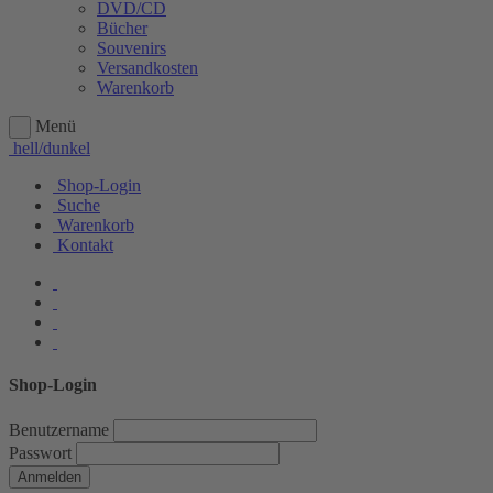
DVD/CD
Bücher
Souvenirs
Versandkosten
Warenkorb
Menü
hell/dunkel
Shop-Login
Suche
Warenkorb
Kontakt
Shop-Login
Benutzername
Passwort
Anmelden