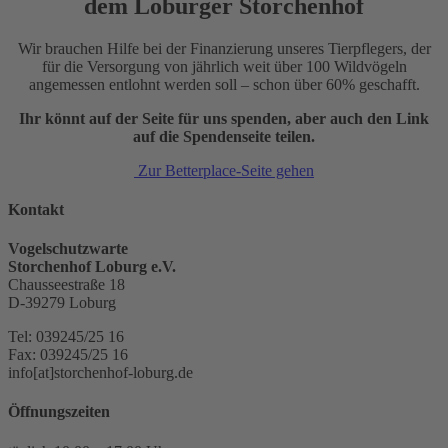
dem Loburger Storchenhof
Wir brauchen Hilfe bei der Finanzierung unseres Tierpflegers, der
für die Versorgung von jährlich weit über 100 Wildvögeln
angemessen entlohnt werden soll – schon über 60% geschafft.
Ihr könnt auf der Seite für uns spenden, aber auch den Link
auf die Spendenseite teilen.
Zur Betterplace-Seite gehen
Kontakt
Vogelschutzwarte
Storchenhof Loburg e.V.
Chausseestraße 18
D-39279 Loburg
Tel: 039245/25 16
Fax: 039245/25 16
info[at]storchenhof-loburg.de
Öffnungszeiten