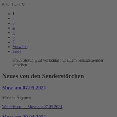
Seite 1 von 51
1
2
3
4
5
6
7
Vorwärts
Ende
Neues von den Senderstörchen
Mose am 07.05.2021
Mose in Ägypten
Weiterlesen …
Mose am 07.05.2021
Mose am 29.04.2021