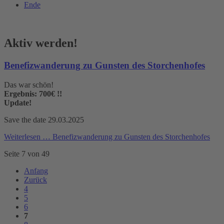
Ende
Aktiv werden!
Benefizwanderung zu Gunsten des Storchenhofes
Das war schön!
Ergebnis: 700€ !!
Update!
Save the date 29.03.2025
Weiterlesen …
Benefizwanderung zu Gunsten des Storchenhofes
Seite 7 von 49
Anfang
Zurück
4
5
6
7