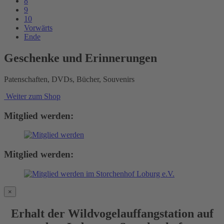
8
9
10
Vorwärts
Ende
Geschenke und Erinnerungen
Patenschaften, DVDs, Bücher, Souvenirs
Weiter zum Shop
Mitglied werden:
Mitglied werden:
×
Erhalt der Wildvogelauffangstation auf