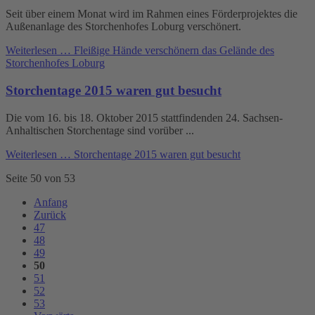
Seit über einem Monat wird im Rahmen eines Förderprojektes die
Außenanlage des Storchenhofes Loburg verschönert.
Weiterlesen …
Fleißige Hände verschönern das Gelände des
Storchenhofes Loburg
Storchentage 2015 waren gut besucht
Die vom 16. bis 18. Oktober 2015 stattfindenden 24. Sachsen-
Anhaltischen Storchentage sind vorüber ...
Weiterlesen …
Storchentage 2015 waren gut besucht
Seite 50 von 53
Anfang
Zurück
47
48
49
50
51
52
53