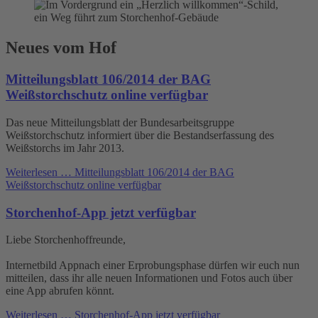
Neues vom Hof
Mitteilungsblatt 106/2014 der BAG
Weißstorchschutz online verfügbar
Das neue Mitteilungsblatt der Bundesarbeitsgruppe
Weißstorchschutz informiert über die Bestandserfassung des
Weißstorchs im Jahr 2013.
Weiterlesen …
Mitteilungsblatt 106/2014 der BAG
Weißstorchschutz online verfügbar
Storchenhof-App jetzt verfügbar
Liebe Storchenhoffreunde,
Internetbild Appnach einer Erprobungsphase dürfen wir euch nun
mitteilen, dass ihr alle neuen Informationen und Fotos auch über
eine App abrufen könnt.
Weiterlesen …
Storchenhof-App jetzt verfügbar