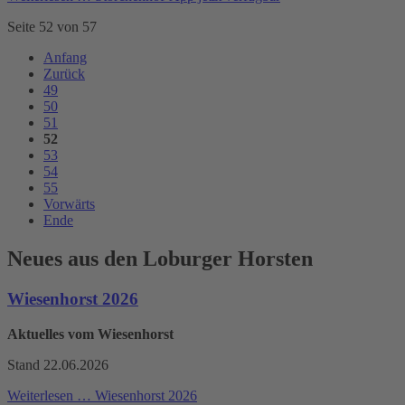
Seite 52 von 57
Anfang
Zurück
49
50
51
52
53
54
55
Vorwärts
Ende
Neues aus den Loburger Horsten
Wiesenhorst 2026
Aktuelles vom Wiesenhorst
Stand 22.06.2026
Weiterlesen …
Wiesenhorst 2026