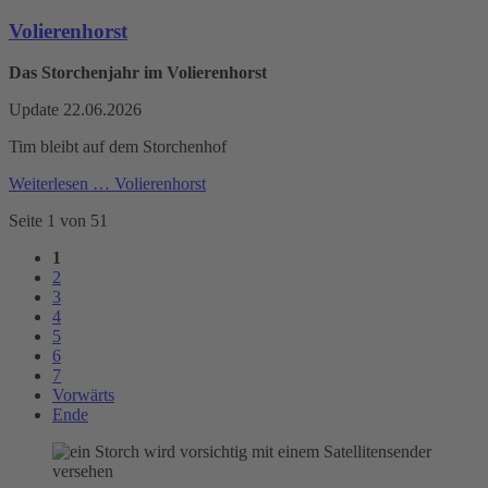
Volierenhorst
Das Storchenjahr im Volierenhorst
Update 22.06.2026
Tim bleibt auf dem Storchenhof
Weiterlesen …
Volierenhorst
Seite 1 von 51
1
2
3
4
5
6
7
Vorwärts
Ende