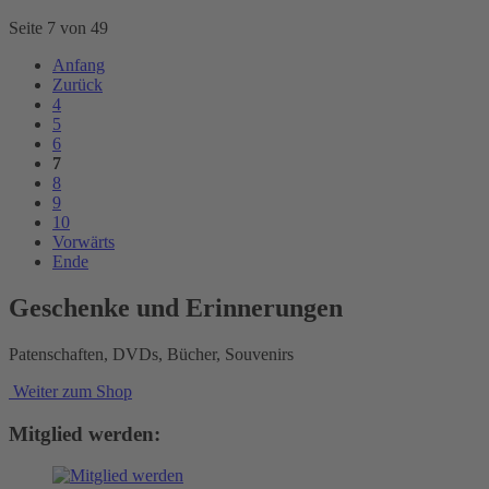
Seite 7 von 49
Anfang
Zurück
4
5
6
7
8
9
10
Vorwärts
Ende
Geschenke und Erinnerungen
Patenschaften, DVDs, Bücher, Souvenirs
Weiter zum Shop
Mitglied werden: