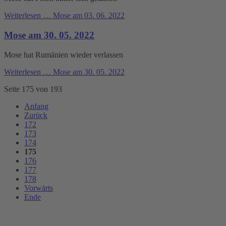
Weiterlesen …
Mose am 03. 06. 2022
Mose am 30. 05. 2022
Mose hat Rumänien wieder verlassen
Weiterlesen …
Mose am 30. 05. 2022
Seite 175 von 193
Anfang
Zurück
172
173
174
175
176
177
178
Vorwärts
Ende