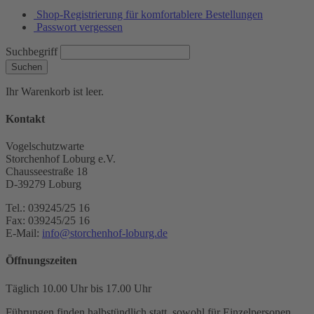
Shop-Registrierung für komfortablere Bestellungen
Passwort vergessen
Suchbegriff
Suchen
Ihr Warenkorb ist leer.
Kontakt
Vogelschutzwarte
Storchenhof Loburg e.V.
Chausseestraße 18
D-39279 Loburg
Tel.: 039245/25 16
Fax: 039245/25 16
E-Mail:
info@storchenhof-loburg.de
Öffnungszeiten
Täglich 10.00 Uhr bis 17.00 Uhr
Führungen finden halbstündlich statt, sowohl für Einzelpersonen,