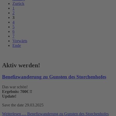
Zurück
1
2
3
4
5
6
7
Vorwärts
Ende
Aktiv werden!
Benefizwanderung zu Gunsten des Storchenhofes
Das war schön!
Ergebnis: 700€ !!
Update!
Save the date 29.03.2025
Weiterlesen …
Benefizwanderung zu Gunsten des Storchenhofes