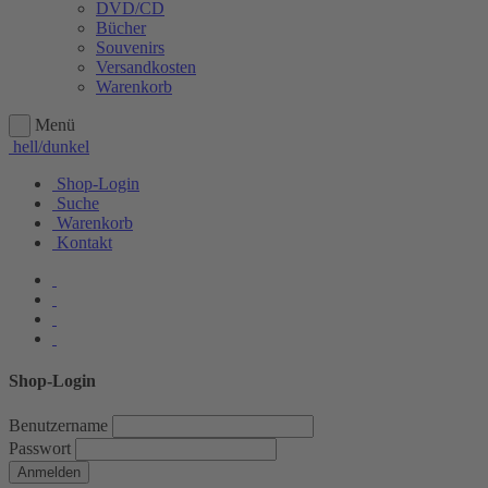
DVD/CD
Bücher
Souvenirs
Versandkosten
Warenkorb
Menü
hell/dunkel
Shop-Login
Suche
Warenkorb
Kontakt
Shop-Login
Benutzername
Passwort
Anmelden